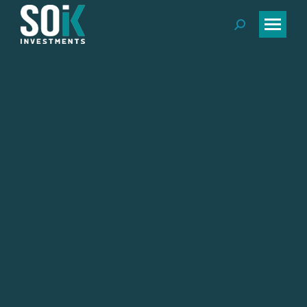
Search: