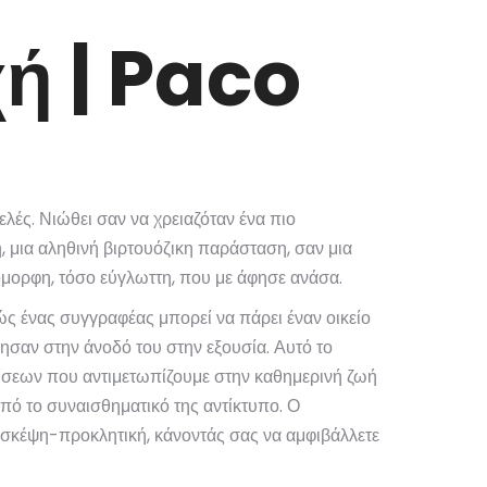
ή | Paco
λές. Νιώθει σαν να χρειαζόταν ένα πιο
, μια αληθινή βιρτουόζικη παράσταση, σαν μια
όμορφη, τόσο εύγλωττη, που με άφησε ανάσα.
ώς ένας συγγραφέας μπορεί να πάρει έναν οικείο
ησαν στην άνοδό του στην εξουσία. Αυτό το
λήσεων που αντιμετωπίζουμε στην καθημερινή ζωή
πό το συναισθηματικό της αντίκτυπο. Ο
ι σκέψη-προκλητική, κάνοντάς σας να αμφιβάλλετε