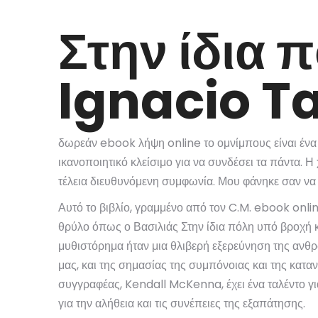
Στην ίδια 
Ignacio Ta
δωρεάν ebook λήψη online το ομνίμπους είναι ένα μ
ικανοποιητικό κλείσιμο για να συνδέσει τα πάντα.
τέλεια διευθυνόμενη συμφωνία. Μου φάνηκε σαν να 
Αυτό το βιβλίο, γραμμένο από τον C.M. ebook onli
θρύλο όπως ο Βασιλιάς Στην ίδια πόλη υπό βροχή κ
μυθιστόρημα ήταν μια θλιβερή εξερεύνηση της ανθ
μας, και της σημασίας της συμπόνοιας και της κατ
συγγραφέας, Kendall McKenna, έχει ένα ταλέντο γι
για την αλήθεια και τις συνέπειες της εξαπάτησης.