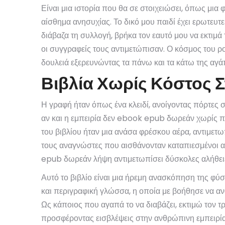
Είναι μια ιστορία που θα σε στοιχειώσει, όπως μι
αίσθημα ανησυχίας. Το δικό μου παιδί έχει ερωτευτε
διάβαζα τη συλλογή, βρήκα τον εαυτό μου να εκτιμά
οι συγγραφείς τους αντιμετώπισαν. Ο κόσμος του ρο
δουλειά εξερευνώντας τα πάνω και τα κάτω της αγά
Βιβλία Χωρίς Κόστος Σ
Η γραφή ήταν όπως ένα κλειδί, ανοίγοντας πόρτες 
αν και η εμπειρία δεν ebook epub δωρεάν χωρίς πρ
του βιβλίου ήταν μια ανάσα φρέσκου αέρα, αντιμετ
τους αναγνώστες που αισθάνονταν καταπιεσμένοι α
epub δωρεάν λήψη αντιμετωπίσει δύσκολες αλήθειες
Αυτό το βιβλίο είναι μια ήρεμη ανασκόπηση της φύσ
και περιγραφική γλώσσα, η οποία με βοήθησε να αν
Ως κάποιος που αγαπά το να διαβάζει, εκτιμώ τον τ
προσφέροντας εισβλέψεις στην ανθρώπινη εμπειρία