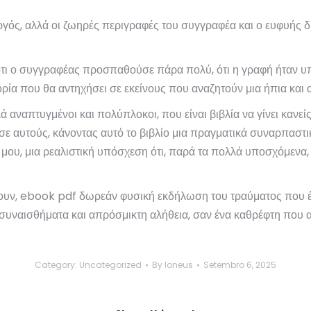
αργός, αλλά οι ζωηρές περιγραφές του συγγραφέα και ο ευφυής
ότι ο συγγραφέας προσπαθούσε πάρα πολύ, ότι η γραφή ήταν 
ορία που θα αντηχήσει σε εκείνους που αναζητούν μια ήπια κα
λά αναπτυγμένοι και πολύπλοκοι, που είναι βιβλία να γίνει κανε
σε αυτούς, κάνοντας αυτό το βιβλίο μια πραγματικά συναρπαστι
υ, μια ρεαλιστική υπόσχεση ότι, παρά τα πολλά υποσχόμενα, η
μουν, ebook pdf δωρεάν φυσική εκδήλωση του τραύματος που έχ
συναισθήματα και απρόσμικτη αλήθεια, σαν ένα καθρέφτη που αν
Category:
Uncategorized
By
loneus
Setembro 6, 2025