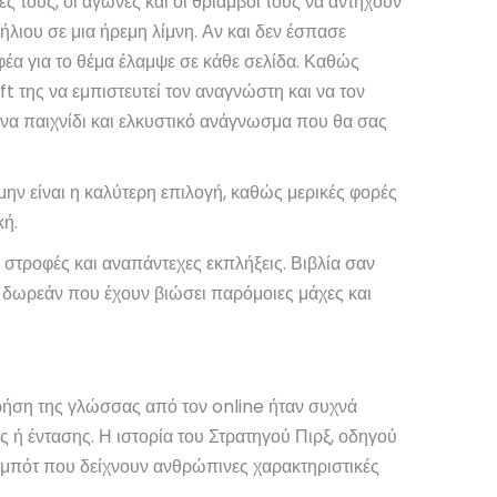
ς τους, οι αγώνες και οι θριάμβοι τους να αντηχούν
λιου σε μια ήρεμη λίμνη. Αν και δεν έσπασε
έα για το θέμα έλαμψε σε κάθε σελίδα. Καθώς
t της να εμπιστευτεί τον αναγνώστη και να τον
 ένα παιχνίδι και ελκυστικό ανάγνωσμα που θα σας
ην είναι η καλύτερη επιλογή, καθώς μερικές φορές
κή.
ό στροφές και αναπάντεχες εκπλήξεις. Βιβλία σαν
ο δωρεάν που έχουν βιώσει παρόμοιες μάχες και
χρήση της γλώσσας από τον online ήταν συχνά
 ή έντασης. Η ιστορία του Στρατηγού Πιρξ, οδηγού
 ρομπότ που δείχνουν ανθρώπινες χαρακτηριστικές