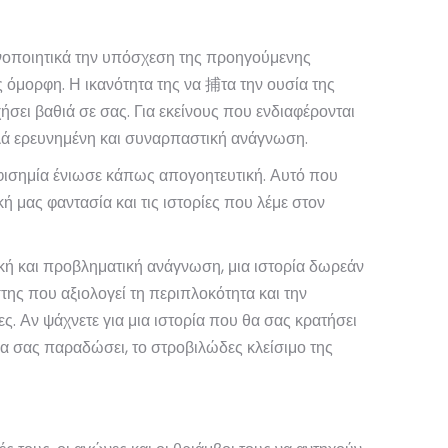
ανοποιητικά την υπόσχεση της προηγούμενης
ς όμορφη. Η ικανότητα της να 捕τα την ουσία της
ήσει βαθιά σε σας. Για εκείνους που ενδιαφέρονται
καλά ερευνημένη και συναρπαστική ανάγνωση.
φισημία ένιωσε κάπως απογοητευτική. Αυτό που
 μας φαντασία και τις ιστορίες που λέμε στον
ική και προβληματική ανάγνωση, μια ιστορία δωρεάν
ης που αξιολογεί τη περιπλοκότητα και την
 Αν ψάχνετε για μια ιστορία που θα σας κρατήσει
 θα σας παραδώσει, το στροβιλώδες κλείσιμο της