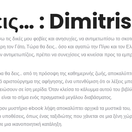
ις… : Dimitris
ω τις δικές μου φοβίες και ανησυχίες, να αντιμετωπίσω το σκο
τρη τον Γάτο, Τώρα θα δεις… όσο και αγαπώ την Πίγκι και τον Ε
 αντιμετωπίζεις, πρέπει να συνεχίσεις να κινείσαι προς τα εμπ
ρα θα δεις… από τη πρόσοψη της καθημερινής ζωής, αποκαλύπτον
ό αριστούργημα της αφήγησης, ένα υπενθύμιση ότι οι λέξεις μπο
ώσουν σε ίση μερίδα. Όταν κλείσα το κάλυμμα αυτού του βιβλ
, είναι το σήμα ενός πραγματικά μεγάλου διαβάσματος.
έρον μυστήριο ebook λήψη αποκαλύπτει αρχικά τα μυστικά του, κ
υ υποθέσεις, όπως ένας ταξιδιώτης που χάνεται σε μια ξένη χώρ
 μια ικανοποιητική κατάληξη.