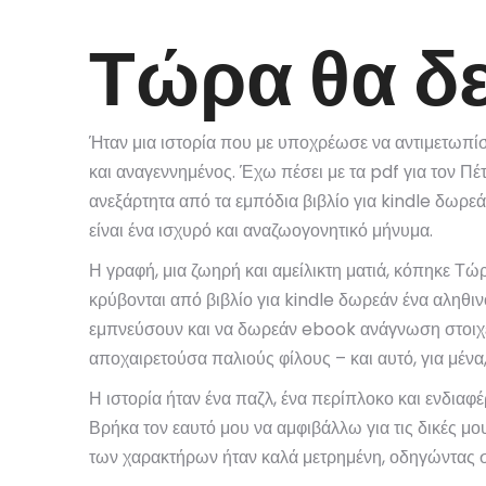
Τώρα θα δε
Ήταν μια ιστορία που με υποχρέωσε να αντιμετωπίσ
και αναγεννημένος. Έχω πέσει με τα pdf για τον Πέ
ανεξάρτητα από τα εμπόδια βιβλίο για kindle δωρεάν
είναι ένα ισχυρό και αναζωογονητικό μήνυμα.
Η γραφή, μια ζωηρή και αμείλικτη ματιά, κόπηκε Τώ
κρύβονται από βιβλίο για kindle δωρεάν ένα αληθιν
εμπνεύσουν και να δωρεάν ebook ανάγνωση στοιχει
αποχαιρετούσα παλιούς φίλους – και αυτό, για μένα
Η ιστορία ήταν ένα παζλ, ένα περίπλοκο και ενδιαφ
Βρήκα τον εαυτό μου να αμφιβάλλω για τις δικές μο
των χαρακτήρων ήταν καλά μετρημένη, οδηγώντας σε