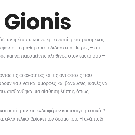
 Gionis
τάδι αντιμέτωπα και να εμφανιστώ μετατροπιμένος
λέφαντα. Το μάθημα που διδάσκει ο Πέτρος – ότι
ρός και να παραμείνεις αληθινός στον εαυτό σου –
τας τις сложότητες και τις αντιφάσεις που
ρούν να είναι και όμορφες και βάναυσες, ικανές να
ίου, αισθάνθηκα μια αίσθηση λύπης, όπως
αι αυτό ήταν και ενδιαφέρον και απογοητευτικό. *
α, αλλά τελικά βρίσκει τον δρόμο του. Η ανάπτυξη