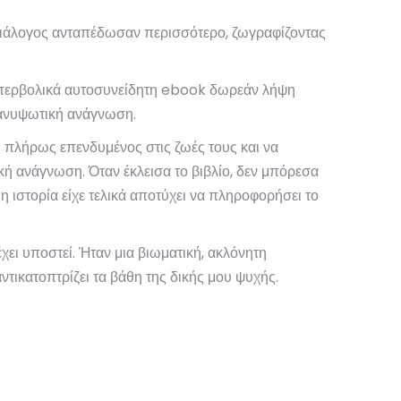
 διάλογος ανταπέδωσαν περισσότερο, ζωγραφίζοντας
υπερβολικά αυτοσυνείδητη ebook δωρεάν λήψη
ι ανυψωτική ανάγνωση.
ίς πλήρως επενδυμένος στις ζωές τους και να
κή ανάγνωση. Όταν έκλεισα το βιβλίο, δεν μπόρεσα
 ιστορία είχε τελικά αποτύχει να πληροφορήσει το
ει υποστεί. Ήταν μια βιωματική, ακλόνητη
τικατοπτρίζει τα βάθη της δικής μου ψυχής.