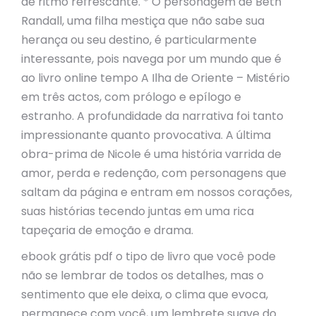
de ritmo refrescante. * O personagem de Beth
Randall, uma filha mestiça que não sabe sua
herança ou seu destino, é particularmente
interessante, pois navega por um mundo que é
ao livro online tempo A Ilha de Oriente – Mistério
em três actos, com prólogo e epílogo e
estranho. A profundidade da narrativa foi tanto
impressionante quanto provocativa. A última
obra-prima de Nicole é uma história varrida de
amor, perda e redenção, com personagens que
saltam da página e entram em nossos corações,
suas histórias tecendo juntas em uma rica
tapeçaria de emoção e drama.
ebook grátis pdf o tipo de livro que você pode
não se lembrar de todos os detalhes, mas o
sentimento que ele deixa, o clima que evoca,
permanece com você, um lembrete suave do