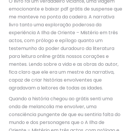
O livro foi um verdadeiro viciante, uma viagem
emocionante e baixar pdf grátis de suspense que
me manteve na ponta da cadeira. A narrativa
livro tanto uma exploração poderosa da
experiência A Ilha de Oriente – Mistério em três
actos, com prólogo e epílogo quanto um
testemunho do poder duradouro da literatura
para leitura online grátis nossos corações e
mentes. Lendo sobre a vida e as obras do autor,
fica claro que ele era um mestre da narrativa,
capaz de criar histórias envolventes que
agradavam a leitores de todas as idades.
Quando a história chegou ao grátis senti uma
onda de melancolia me envolver, uma
consciência pungente de que eu sentiria falta do
mundo e dos personagens que o A Ilha de
Oriente – Mistério em três actos, com prólogo e