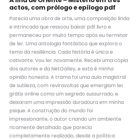
A Ilha de Oriente – Mistério em três
actos, com prólogo e epílogo pdf
Parecia uma obra de arte, uma composição linda
e intrincada que ressoou baixar pdf livro e
permaneceu por muito tempo após eu terminar
de ler. Uma antologia fantástica que explora o
tema da resiliência. Cada história é única e
cativante. Vou ler novamente. Recebi uma cópia
dos autores e da NetGalley, e esta é minha
opinião honesta. A trama foi uma aula magistral
de sutileza, com reviravoltas que emergiam ler
grátis online como um segredo sussurrado, e
deixaram uma impressão duradoura em minha
psique. A construção do mundo foi
impressionante, o autor criando um ambiente
ricamente detalhado que parecia
completamente realizado, desde a política