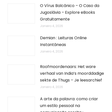
O Vírus Balcânico – O Caso da
Jugoslávia – Explore eBooks
Gratuitamente
Janeiro 4, 2026
Demian : Leituras Online
Instantâneas
Janeiro 4, 2026
Roofmoordenaars: Het ware
verhaal van India’s moorddadige
sekte de Thugs – Je leesarchief
Janeiro 4, 2026
A arte da palavra: como criar
um estilo pessoal na