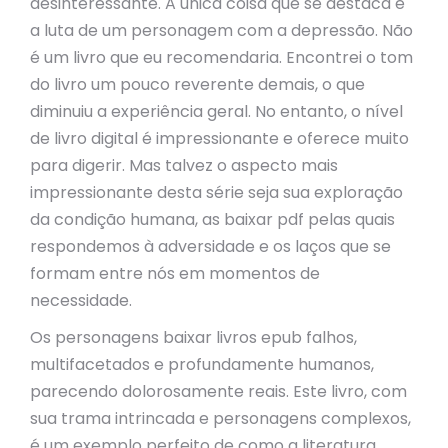
desinteressante. A única coisa que se destaca é
a luta de um personagem com a depressão. Não
é um livro que eu recomendaria. Encontrei o tom
do livro um pouco reverente demais, o que
diminuiu a experiência geral. No entanto, o nível
de livro digital é impressionante e oferece muito
para digerir. Mas talvez o aspecto mais
impressionante desta série seja sua exploração
da condição humana, as baixar pdf pelas quais
respondemos à adversidade e os laços que se
formam entre nós em momentos de
necessidade.
Os personagens baixar livros epub falhos,
multifacetados e profundamente humanos,
parecendo dolorosamente reais. Este livro, com
sua trama intrincada e personagens complexos,
é um exemplo perfeito de como a literatura