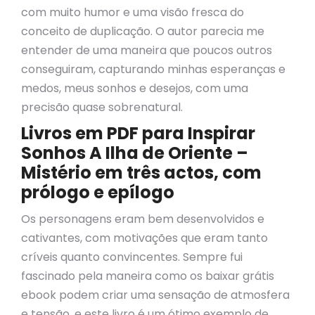
com muito humor e uma visão fresca do
conceito de duplicação. O autor parecia me
entender de uma maneira que poucos outros
conseguiram, capturando minhas esperanças e
medos, meus sonhos e desejos, com uma
precisão quase sobrenatural.
Livros em PDF para Inspirar
Sonhos A Ilha de Oriente –
Mistério em três actos, com
prólogo e epílogo
Os personagens eram bem desenvolvidos e
cativantes, com motivações que eram tanto
críveis quanto convincentes. Sempre fui
fascinado pela maneira como os baixar grátis
ebook podem criar uma sensação de atmosfera
e tensão, e este livro é um ótimo exemplo de