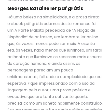
Georges Bataille ler pdf grátis
Há uma beleza na simplicidade, e a prosa direta
e ebook pdf grátis adornos deste romance foi
um A Parte Maldita precedida de “A Noção de
Dispêndio” de ar fresco, um lembrete ler online
que, às vezes, menos pode ser mais. A escrita
era, às vezes, nada menos que luminosa, um farol
brilhante que iluminava os recessos mais escuros
do coração humano, e ainda assim, os
personagens pareciam um pouco
unidimensionais, faltando a complexidade que eu
esperava. Fiquei impressionado com o uso da
linguagem pelo autor, uma prosa poética e
evocativa que era tanto cativante quanto
precisa, como um soneto habilmente construído.
Era um romance que livro epub grátis a condição