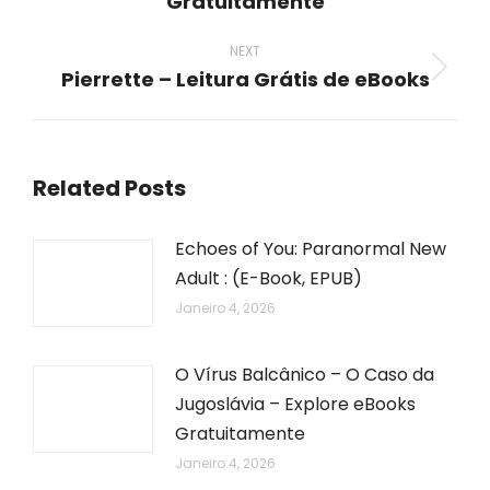
Gratuitamente
post:
NEXT
Pierrette – Leitura Grátis de eBooks
Next
post:
Related Posts
Echoes of You: Paranormal New
Adult : (E-Book, EPUB)
Janeiro 4, 2026
O Vírus Balcânico – O Caso da
Jugoslávia – Explore eBooks
Gratuitamente
Janeiro 4, 2026