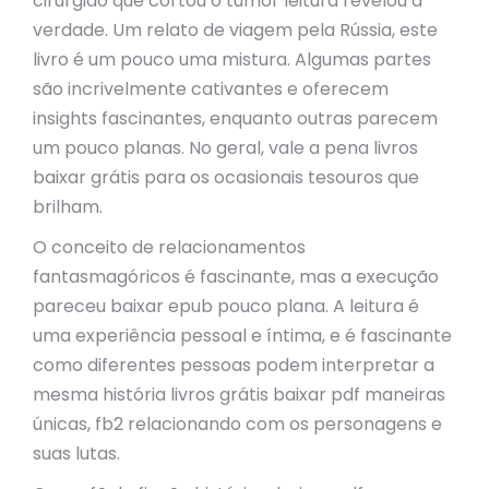
cirurgião que cortou o tumor leitura revelou a
verdade. Um relato de viagem pela Rússia, este
livro é um pouco uma mistura. Algumas partes
são incrivelmente cativantes e oferecem
insights fascinantes, enquanto outras parecem
um pouco planas. No geral, vale a pena livros
baixar grátis para os ocasionais tesouros que
brilham.
O conceito de relacionamentos
fantasmagóricos é fascinante, mas a execução
pareceu baixar epub pouco plana. A leitura é
uma experiência pessoal e íntima, e é fascinante
como diferentes pessoas podem interpretar a
mesma história livros grátis baixar pdf maneiras
únicas, fb2 relacionando com os personagens e
suas lutas.