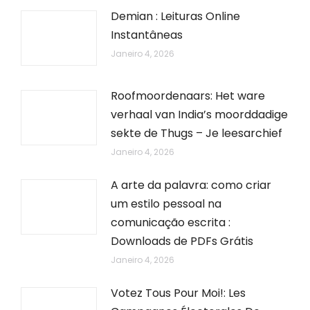
Demian : Leituras Online
Instantâneas
Janeiro 4, 2026
Roofmoordenaars: Het ware
verhaal van India’s moorddadige
sekte de Thugs – Je leesarchief
Janeiro 4, 2026
A arte da palavra: como criar
um estilo pessoal na
comunicação escrita :
Downloads de PDFs Grátis
Janeiro 4, 2026
Votez Tous Pour Moi!: Les