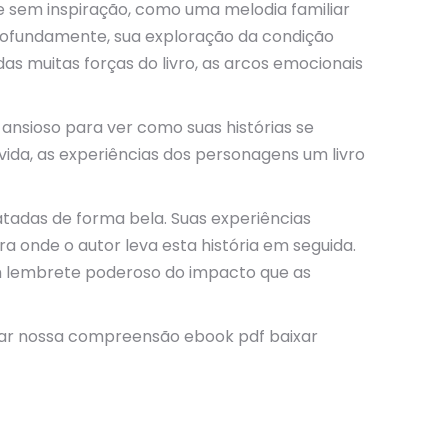
e sem inspiração, como uma melodia familiar
 profundamente, sua exploração da condição
muitas forças do livro, as arcos emocionais
, ansioso para ver como suas histórias se
 vida, as experiências dos personagens um livro
atadas de forma bela. Suas experiências
a onde o autor leva esta história em seguida.
um lembrete poderoso do impacto que as
oldar nossa compreensão ebook pdf baixar