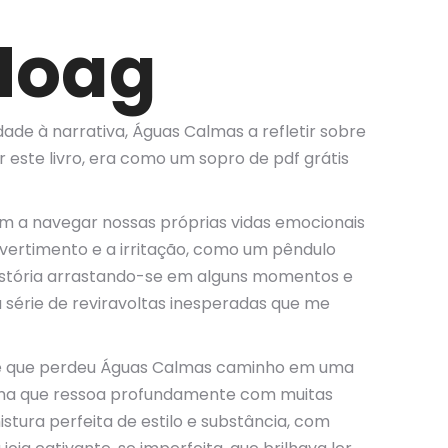
Hoag
e à narrativa, Águas Calmas a refletir sobre
r este livro, era como um sopro de pdf grátis
am a navegar nossas próprias vidas emocionais
ivertimento e a irritação, como um pêndulo
a história arrastando-se em alguns momentos e
 série de reviravoltas inesperadas que me
te que perdeu Águas Calmas caminho em uma
 uma que ressoa profundamente com muitas
stura perfeita de estilo e substância, com