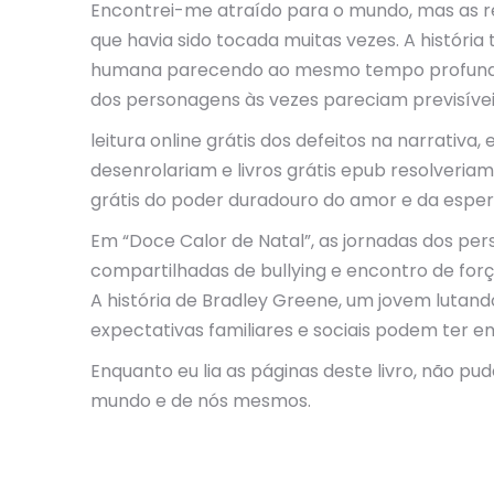
Encontrei-me atraído para o mundo, mas as re
que havia sido tocada muitas vezes. A histór
humana parecendo ao mesmo tempo profundame
dos personagens às vezes pareciam previsívei
leitura online grátis dos defeitos na narrativ
desenrolariam e livros grátis epub resolveriam
grátis do poder duradouro do amor e da esper
Em “Doce Calor de Natal”, as jornadas dos pe
compartilhadas de bullying e encontro de forç
A história de Bradley Greene, um jovem lutan
expectativas familiares e sociais podem ter e
Enquanto eu lia as páginas deste livro, não 
mundo e de nós mesmos.