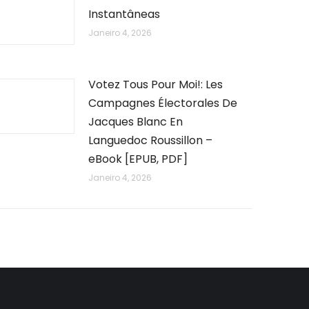
Instantâneas
Janeiro 4, 2026
Votez Tous Pour Moi!: Les
Campagnes Électorales De
Jacques Blanc En
Languedoc Roussillon –
eBook [EPUB, PDF]
Janeiro 4, 2026