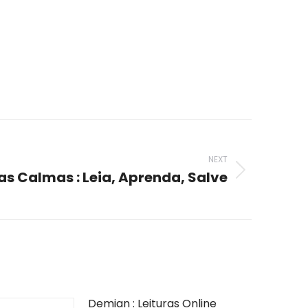
NEXT
s Calmas : Leia, Aprenda, Salve
Demian : Leituras Online