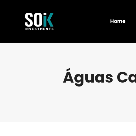
Home
Águas Cal