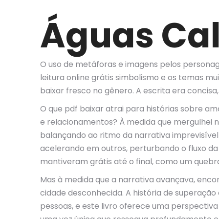
Águas Cal
O uso de metáforas e imagens pelos personag
leitura online grátis simbolismo e os temas mu
baixar fresco no gênero. A escrita era concis
O que pdf baixar atrai para histórias sobre a
e relacionamentos? À medida que mergulhei na
balançando ao ritmo da narrativa imprevisível
acelerando em outros, perturbando o fluxo da
mantiveram grátis até o final, como um quebr
Mas à medida que a narrativa avançava, enc
cidade desconhecida. A história de superaçã
pessoas, e este livro oferece uma perspectiva 