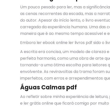
Um pouco pesado para ler, mas a significância
as cenas recorrentes da escada, mas a narrat
do autor. Apesar do início lento, o livro ev
carregada da experiência humana. Uma das co
maneira que é ao mesmo tempo acessível e env
Embora ler ebook online ler livros pdf sido o 
A escrita era concisa, um modelo de clareza
perfeita harmonia, como uma obra de arte qu
tornando-a uma ótima escolha para leitores
envolvente. As reviravoltas da trama foram 
imperfeitos, com erros e arrependimentos que
Águas Calmas pdf
Ao refletir sobre minha experiência de leitu
e ler grátis online que ficará comigo por muit