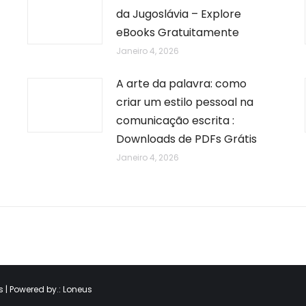
da Jugoslávia – Explore
eBooks Gratuitamente
Janeiro 4, 2026
A arte da palavra: como
criar um estilo pessoal na
comunicação escrita :
Downloads de PDFs Grátis
Janeiro 4, 2026
 | Powered by.:
Loneus