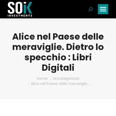
Search:
Alice nel Paese delle
meraviglie. Dietro lo
specchio : Libri
Digitali
You are here:
Home
Uncategorized
Alice nel Paese delle meraviglie.…