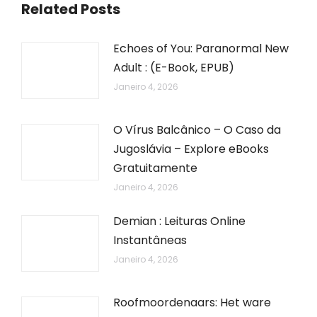
Related Posts
Echoes of You: Paranormal New
Adult : (E-Book, EPUB)
Janeiro 4, 2026
O Vírus Balcânico – O Caso da
Jugoslávia – Explore eBooks
Gratuitamente
Janeiro 4, 2026
Demian : Leituras Online
Instantâneas
Janeiro 4, 2026
Roofmoordenaars: Het ware