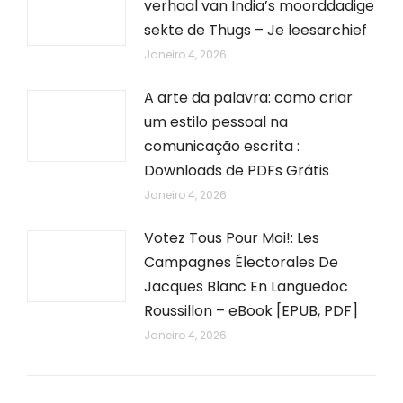
verhaal van India’s moorddadige
sekte de Thugs – Je leesarchief
Janeiro 4, 2026
A arte da palavra: como criar
um estilo pessoal na
comunicação escrita :
Downloads de PDFs Grátis
Janeiro 4, 2026
Votez Tous Pour Moi!: Les
Campagnes Électorales De
Jacques Blanc En Languedoc
Roussillon – eBook [EPUB, PDF]
Janeiro 4, 2026