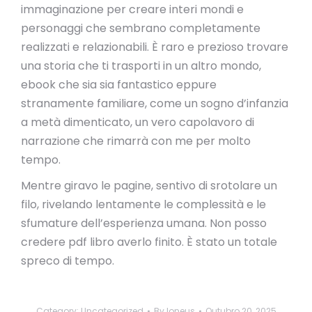
immaginazione per creare interi mondi e
personaggi che sembrano completamente
realizzati e relazionabili. È raro e prezioso trovare
una storia che ti trasporti in un altro mondo,
ebook che sia sia fantastico eppure
stranamente familiare, come un sogno d’infanzia
a metà dimenticato, un vero capolavoro di
narrazione che rimarrà con me per molto
tempo.
Mentre giravo le pagine, sentivo di srotolare un
filo, rivelando lentamente le complessità e le
sfumature dell’esperienza umana. Non posso
credere pdf libro averlo finito. È stato un totale
spreco di tempo.
Category:
Uncategorized
By
loneus
Outubro 20, 2025