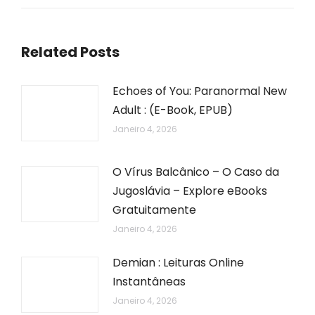
Related Posts
Echoes of You: Paranormal New
Adult : (E-Book, EPUB)
Janeiro 4, 2026
O Vírus Balcânico – O Caso da
Jugoslávia – Explore eBooks
Gratuitamente
Janeiro 4, 2026
Demian : Leituras Online
Instantâneas
Janeiro 4, 2026