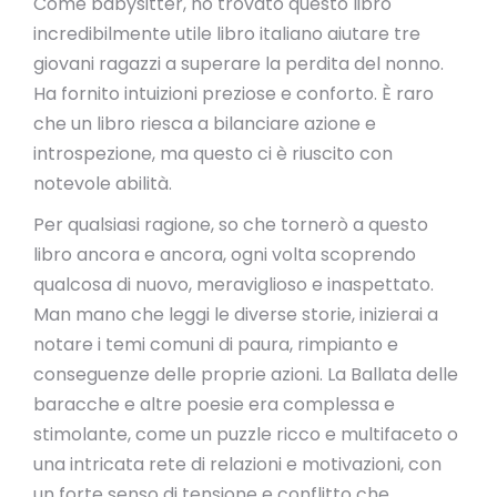
Come babysitter, ho trovato questo libro
incredibilmente utile libro italiano aiutare tre
giovani ragazzi a superare la perdita del nonno.
Ha fornito intuizioni preziose e conforto. È raro
che un libro riesca a bilanciare azione e
introspezione, ma questo ci è riuscito con
notevole abilità.
Per qualsiasi ragione, so che tornerò a questo
libro ancora e ancora, ogni volta scoprendo
qualcosa di nuovo, meraviglioso e inaspettato.
Man mano che leggi le diverse storie, inizierai a
notare i temi comuni di paura, rimpianto e
conseguenze delle proprie azioni. La Ballata delle
baracche e altre poesie era complessa e
stimolante, come un puzzle ricco e multifaceto o
una intricata rete di relazioni e motivazioni, con
un forte senso di tensione e conflitto che