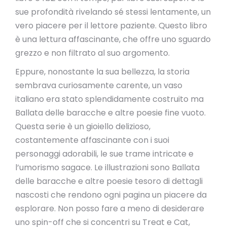
sue profondità rivelando sé stessi lentamente, un
vero piacere per il lettore paziente. Questo libro
è una lettura affascinante, che offre uno sguardo
grezzo e non filtrato al suo argomento.
Eppure, nonostante la sua bellezza, la storia
sembrava curiosamente carente, un vaso
italiano era stato splendidamente costruito ma
Ballata delle baracche e altre poesie fine vuoto.
Questa serie è un gioiello delizioso,
costantemente affascinante con i suoi
personaggi adorabili, le sue trame intricate e
l’umorismo sagace. Le illustrazioni sono Ballata
delle baracche e altre poesie tesoro di dettagli
nascosti che rendono ogni pagina un piacere da
esplorare. Non posso fare a meno di desiderare
uno spin-off che si concentri su Treat e Cat,