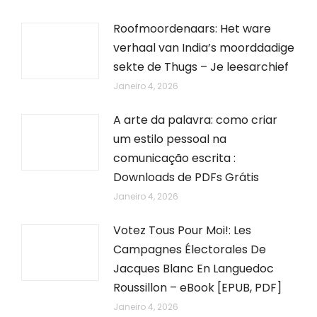
Roofmoordenaars: Het ware
verhaal van India’s moorddadige
sekte de Thugs – Je leesarchief
Janeiro 4, 2026
A arte da palavra: como criar
um estilo pessoal na
comunicação escrita :
Downloads de PDFs Grátis
Janeiro 4, 2026
Votez Tous Pour Moi!: Les
Campagnes Électorales De
Jacques Blanc En Languedoc
Roussillon – eBook [EPUB, PDF]
Janeiro 4, 2026