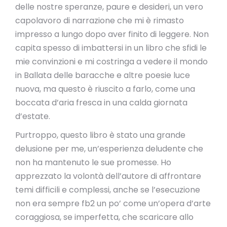
delle nostre speranze, paure e desideri, un vero
capolavoro di narrazione che mi è rimasto
impresso a lungo dopo aver finito di leggere. Non
capita spesso di imbattersi in un libro che sfidi le
mie convinzioni e mi costringa a vedere il mondo
in Ballata delle baracche e altre poesie luce
nuova, ma questo è riuscito a farlo, come una
boccata d’aria fresca in una calda giornata
d’estate.
Purtroppo, questo libro è stato una grande
delusione per me, un’esperienza deludente che
non ha mantenuto le sue promesse. Ho
apprezzato la volontà dell’autore di affrontare
temi difficili e complessi, anche se l’esecuzione
non era sempre fb2 un po’ come un’opera d’arte
coraggiosa, se imperfetta, che scaricare allo