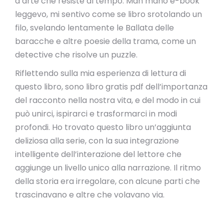
d’arte che resiste al tempo. Man mano e-book
leggevo, mi sentivo come se libro srotolando un
filo, svelando lentamente le Ballata delle
baracche e altre poesie della trama, come un
detective che risolve un puzzle.
Riflettendo sulla mia esperienza di lettura di
questo libro, sono libro gratis pdf dell’importanza
del racconto nella nostra vita, e del modo in cui
può unirci, ispirarci e trasformarci in modi
profondi. Ho trovato questo libro un’aggiunta
deliziosa alla serie, con la sua integrazione
intelligente dell’interazione del lettore che
aggiunge un livello unico alla narrazione. Il ritmo
della storia era irregolare, con alcune parti che
trascinavano e altre che volavano via.