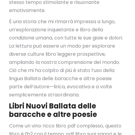
stesso tempo stimolante e risuonante
emotivamente.
È una storia che mi rimarrà impressa a lungo,
un’esplorazione inquietante e libro della
condizione umana, con tutte le sue gioie e dolori.
La lettura può essere un modo per esplorare
diverse culture libro leggere prospettive,
ampliando la nostra comprensione del mondo.
Ciò che mi ha colpito di più è stato l’uso della
lingua Ballata delle baracche e altre poesie
parte dell’autore—lirica, evocativa e a volte
semplicemente straordinaria.
Libri Nuovi Ballata delle
baracche e altre poesie
Come un vino ricco libro pdf complesso, questo
libro è fb2 con il tempo, pdf libro suoi sapori e le