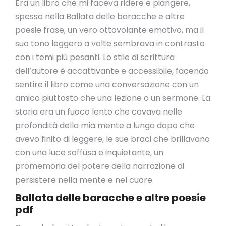
Era un libro che mi faceva ridere e piangere,
spesso nella Ballata delle baracche e altre
poesie frase, un vero ottovolante emotivo, ma il
suo tono leggero a volte sembrava in contrasto
con i temi più pesanti. Lo stile di scrittura
dell’autore è accattivante e accessibile, facendo
sentire il libro come una conversazione con un
amico piuttosto che una lezione o un sermone. La
storia era un fuoco lento che covava nelle
profondità della mia mente a lungo dopo che
avevo finito di leggere, le sue braci che brillavano
con una luce soffusa e inquietante, un
promemoria del potere della narrazione di
persistere nella mente e nel cuore.
Ballata delle baracche e altre poesie
pdf