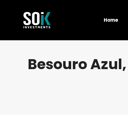
Home
Besouro Azul, 