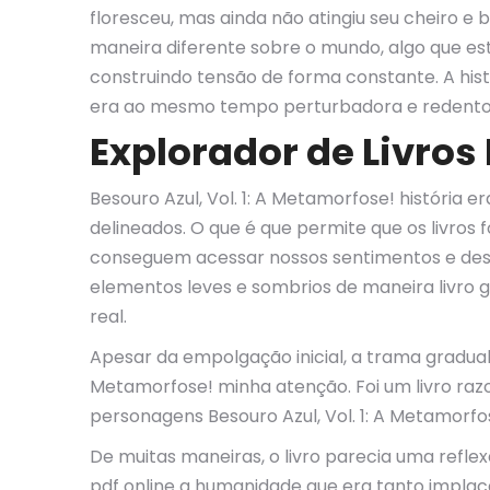
floresceu, mas ainda não atingiu seu cheiro e 
maneira diferente sobre o mundo, algo que este
construindo tensão de forma constante. A hi
era ao mesmo tempo perturbadora e redento
Explorador de Livros 
Besouro Azul, Vol. 1: A Metamorfose! história
delineados. O que é que permite que os livro
conseguem acessar nossos sentimentos e dese
elementos leves e sombrios de maneira livro
real.
Apesar da empolgação inicial, a trama gradual
Metamorfose! minha atenção. Foi um livro razo
personagens Besouro Azul, Vol. 1: A Metamorf
De muitas maneiras, o livro parecia uma refle
pdf online a humanidade que era tanto implac