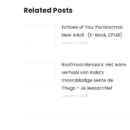
Related Posts
Echoes of You: Paranormal
New Adult : (E-Book, EPUB)
Janeiro 4, 2026
Roofmoordenaars: Het ware
verhaal van India’s
moorddadige sekte de
Thugs – Je leesarchief
Janeiro 4, 2026