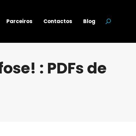
Parceiros
Contactos
Blog
Search:
fose! : PDFs de