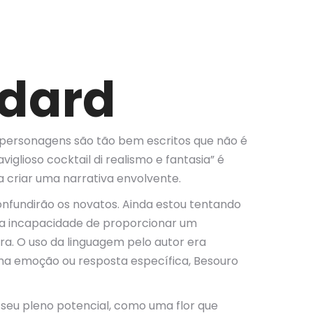
edard
s personagens são tão bem escritos que não é
viglioso cocktail di realismo e fantasia” é
a criar uma narrativa envolvente.
confundirão os novatos. Ainda estou tentando
sua incapacidade de proporcionar um
a. O uso da linguagem pelo autor era
uma emoção ou resposta específica, Besouro
 seu pleno potencial, como uma flor que