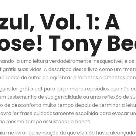
l, Vol. 1: A
ose! Tony B
ornando-a uma leitura verdadeiramente inesquecível, e o
df grátis suas vidas. A descrição deste livro como um “mera
bilidade do autor de equilibrar diferentes elementos par
guns ler grátis pdf para os primeiros episódios que não 
 é um testemunho de sua genialidade ou uma reflexão de 
e desconforto muito tempo depois de terminar a leitur
lavra ler frase cuidadosamente escolhida para evocar 
do ao mesmo tempo assustador e bonito.
uia me livrar da sensação de que ele não havia alcançado