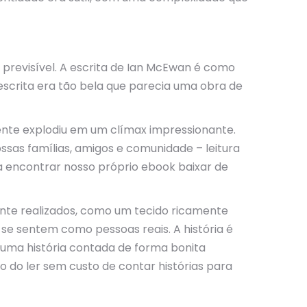
previsível. A escrita de Ian McEwan é como
scrita era tão bela que parecia uma obra de
mente explodiu em um clímax impressionante.
ossas famílias, amigos e comunidade – leitura
 encontrar nosso próprio ebook baixar de
te realizados, como um tecido ricamente
se sentem como pessoas reais. A história é
 uma história contada de forma bonita
o do ler sem custo de contar histórias para