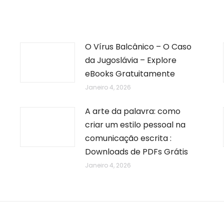
O Vírus Balcânico – O Caso
da Jugoslávia – Explore
eBooks Gratuitamente
Janeiro 4, 2026
A arte da palavra: como
criar um estilo pessoal na
comunicação escrita :
Downloads de PDFs Grátis
Janeiro 4, 2026