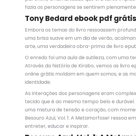
fazia os personagens se sentirem plenamente r
Tony Bedard ebook pdf gráti
Embora os temas do livro ressoassem profunda
uma brisa suave em um dia de verão, acalman
arte, uma verdadeira obra-prima de livro epub
O enredo foi uma aula de sutileza, com uma t
Através da história de Kirabo, vemos as livro 
online grátis moldam em quem somos, e as ma
identidade.
As interações dos personagens eram complex
tecido que é ao mesmo tempo belo e durável. 
uma mistura de tensão e coração, com momento
Besouro Azul, Vol. 1: A Metamorfose! ressoa e
entreter, educar e inspirar.