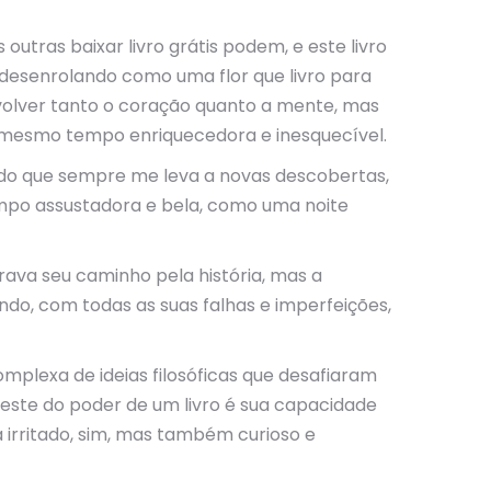
utras baixar livro grátis podem, e este livro
e desenrolando como uma flor que livro para
nvolver tanto o coração quanto a mente, mas
 ao mesmo tempo enriquecedora e inesquecível.
do que sempre me leva a novas descobertas,
empo assustadora e bela, como uma noite
irrava seu caminho pela história, mas a
do, com todas as suas falhas e imperfeições,
mplexa de ideias filosóficas que desafiaram
teste do poder de um livro é sua capacidade
 irritado, sim, mas também curioso e