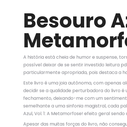
Besouro Azu
Metamorf
A história está cheia de humor e suspense, t
possível deixar de se sentir investido leitura p
particularmente apropriada, pois destaca a ha
Este livro é uma joia autônoma, com apenas al
decidir se a qualidade perturbadora do livro
fechamento, deixando-me com um sentimento d
semelhante a uma sinfonia magistral, cada pa
Azul, Vol. 1: A Metamorfose! efeito geral sen
Apesar das muitas forças do livro, não conseg