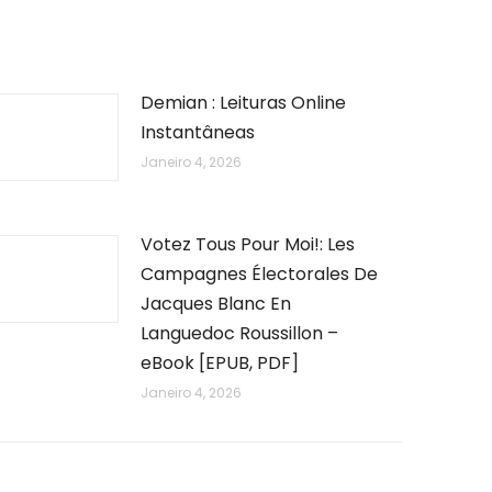
Demian : Leituras Online
Instantâneas
Janeiro 4, 2026
Votez Tous Pour Moi!: Les
Campagnes Électorales De
Jacques Blanc En
Languedoc Roussillon –
eBook [EPUB, PDF]
Janeiro 4, 2026