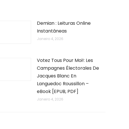
Demian : Leituras Online
Instantâneas
Janeiro 4, 2026
Votez Tous Pour Moi!: Les
Campagnes Électorales De
Jacques Blanc En
Languedoc Roussillon –
eBook [EPUB, PDF]
Janeiro 4, 2026