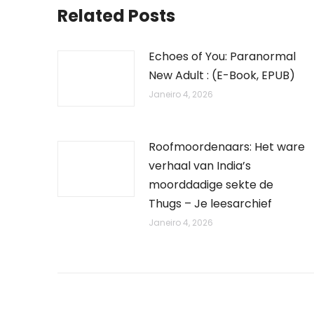
Related Posts
Echoes of You: Paranormal
New Adult : (E-Book, EPUB)
Janeiro 4, 2026
Roofmoordenaars: Het ware
verhaal van India’s
moorddadige sekte de
Thugs – Je leesarchief
Janeiro 4, 2026