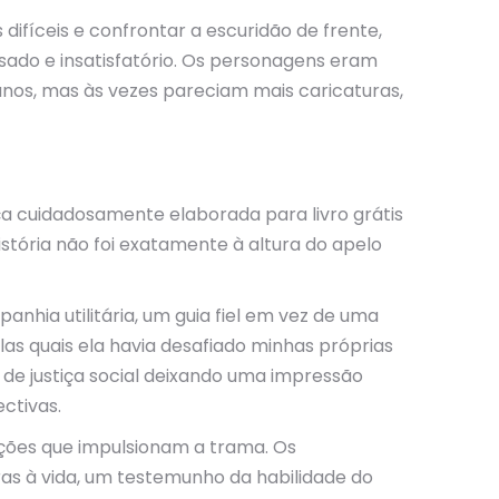
difíceis e confrontar a escuridão de frente,
ssado e insatisfatório. Os personagens eram
os, mas às vezes pareciam mais caricaturas,
a cuidadosamente elaborada para livro grátis
stória não foi exatamente à altura do apelo
nhia utilitária, um guia fiel em vez de uma
as quais ela havia desafiado minhas próprias
 de justiça social deixando uma impressão
ctivas.
ações que impulsionam a trama. Os
s à vida, um testemunho da habilidade do