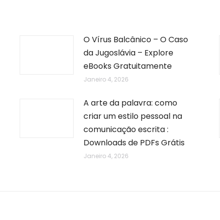
O Vírus Balcânico – O Caso
da Jugoslávia – Explore
eBooks Gratuitamente
Janeiro 4, 2026
A arte da palavra: como
criar um estilo pessoal na
comunicação escrita :
Downloads de PDFs Grátis
Janeiro 4, 2026