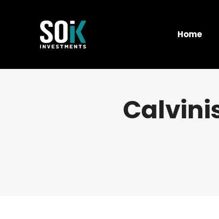
Home
Calvini