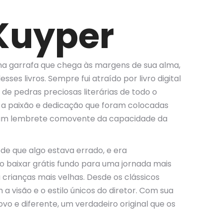
Kuyper
ma garrafa que chega às margens de sua alma,
s livros. Sempre fui atraído por livro digital
de pedras preciosas literárias de todo o
e a paixão e dedicação que foram colocadas
s, um lembrete comovente da capacidade da
de que algo estava errado, e era
o baixar grátis fundo para uma jornada mais
 crianças mais velhas. Desde os clássicos
a visão e o estilo únicos do diretor. Com sua
vo e diferente, um verdadeiro original que os