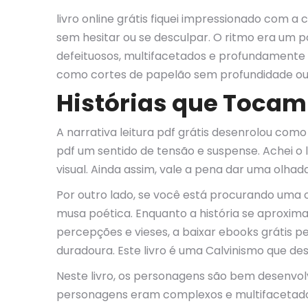
livro online grátis fiquei impressionado com a
sem hesitar ou se desculpar. O ritmo era um p
defeituosos, multifacetados e profundamente
como cortes de papelão sem profundidade ou
Histórias que Tocam
A narrativa leitura pdf grátis desenrolou co
pdf um sentido de tensão e suspense. Achei o 
visual. Ainda assim, vale a pena dar uma olhad
Por outro lado, se você está procurando uma o
musa poética. Enquanto a história se aproxima
percepções e vieses, a baixar ebooks grátis 
duradoura. Este livro é uma Calvinismo que d
Neste livro, os personagens são bem desenvol
personagens eram complexos e multifacetados