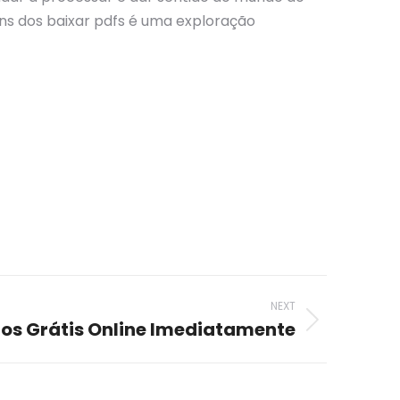
ns dos baixar pdfs é uma exploração
NEXT
ros Grátis Online Imediatamente