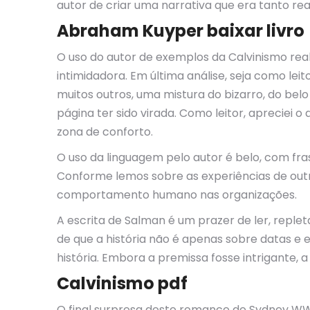
autor de criar uma narrativa que era tanto rea
Abraham Kuyper baixar livro
O uso do autor de exemplos da Calvinismo real 
intimidadora. Em última análise, seja como leit
muitos outros, uma mistura do bizarro, do be
página ter sido virada. Como leitor, apreciei
zona de conforto.
O uso da linguagem pelo autor é belo, com fr
Conforme lemos sobre as experiências de outra
comportamento humano nas organizações.
A escrita de Salman é um prazer de ler, replet
de que a história não é apenas sobre datas e 
história. Embora a premissa fosse intrigante
Calvinismo pdf
O final surpresa deste romance de Sydney W