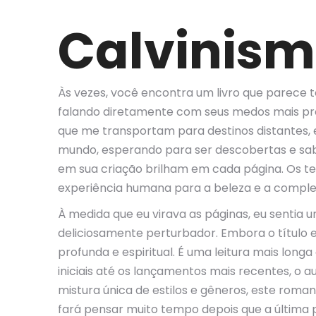
Calvinis
Às vezes, você encontra um livro que parece
falando diretamente com seus medos mais profu
que me transportam para destinos distantes, e
mundo, esperando para ser descobertas e sabo
em sua criação brilham em cada página. Os t
experiência humana para a beleza e a complex
À medida que eu virava as páginas, eu sentia
deliciosamente perturbador. Embora o título e
profunda e espiritual. É uma leitura mais long
iniciais até os lançamentos mais recentes, o a
mistura única de estilos e gêneros, este roman
fará pensar muito tempo depois que a última p