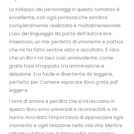
Lo sviluppo dei personaggi in questo romanzo è
eccellente, con ogni persona che sembra
completamente realizzata e multidimensionale.
L’uso del linguaggio da parte dell’autore era
maestoso, un mix perfetto di umorismo e pathos
che mi ha fatto sentire visto e ascoltato. È raro
che un libro mi lasci così ambivalente, come
gratis fossi strappato tra ammirazione e
delusione. Era facile e divertente da leggere,
perfetto per Camere separate libro gratis pdf
leggera.
I temi di amore e perdita che si intrecciano in
questo libro sono universali e riconoscibili, e mi
hanno ricordato l’importanza di apprezzare ogni
momento e ogni relazione nella mia vita. Mentre
chiudevo il libro per l’ultima volta, non potevo