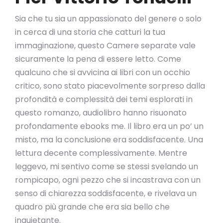
Sia che tu sia un appassionato del genere o solo
in cerca di una storia che catturi la tua
immaginazione, questo Camere separate vale
sicuramente la pena di essere letto. Come
qualcuno che si avvicina ai libri con un occhio
critico, sono stato piacevolmente sorpreso dalla
profondità e complessità dei temi esplorati in
questo romanzo, audiolibro hanno risuonato
profondamente ebooks me. Il libro era un po’ un
misto, ma la conclusione era soddisfacente. Una
lettura decente complessivamente. Mentre
leggevo, mi sentivo come se stessi svelando un
rompicapo, ogni pezzo che si incastrava con un
senso di chiarezza soddisfacente, e rivelava un
quadro più grande che era sia bello che
inquietante.