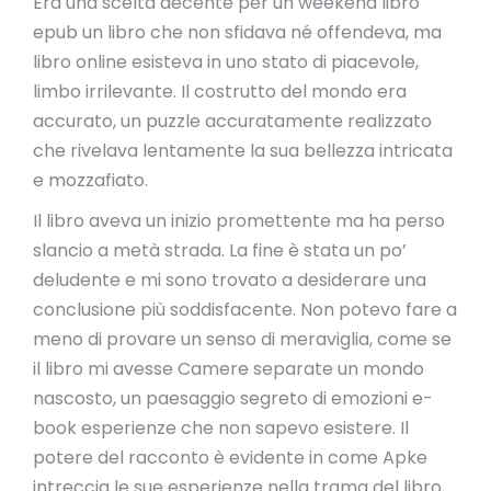
Era una scelta decente per un weekend libro
epub un libro che non sfidava né offendeva, ma
libro online esisteva in uno stato di piacevole,
limbo irrilevante. Il costrutto del mondo era
accurato, un puzzle accuratamente realizzato
che rivelava lentamente la sua bellezza intricata
e mozzafiato.
Il libro aveva un inizio promettente ma ha perso
slancio a metà strada. La fine è stata un po’
deludente e mi sono trovato a desiderare una
conclusione più soddisfacente. Non potevo fare a
meno di provare un senso di meraviglia, come se
il libro mi avesse Camere separate un mondo
nascosto, un paesaggio segreto di emozioni e-
book esperienze che non sapevo esistere. Il
potere del racconto è evidente in come Apke
intreccia le sue esperienze nella trama del libro.