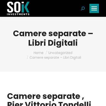
Search:
Camere separate –
Libri Digitali
You are here:
Home
Uncategorized
Camere separate – Libri Digitali
Camere separate ,
Pier Vittorio Tondelli