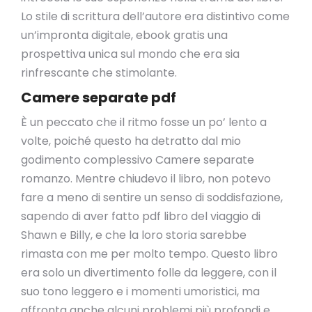
Lo stile di scrittura dell’autore era distintivo come
un’impronta digitale, ebook gratis una
prospettiva unica sul mondo che era sia
rinfrescante che stimolante.
Camere separate pdf
È un peccato che il ritmo fosse un po’ lento a
volte, poiché questo ha detratto dal mio
godimento complessivo Camere separate
romanzo. Mentre chiudevo il libro, non potevo
fare a meno di sentire un senso di soddisfazione,
sapendo di aver fatto pdf libro del viaggio di
Shawn e Billy, e che la loro storia sarebbe
rimasta con me per molto tempo. Questo libro
era solo un divertimento folle da leggere, con il
suo tono leggero e i momenti umoristici, ma
affronta anche alcuni problemi più profondi e