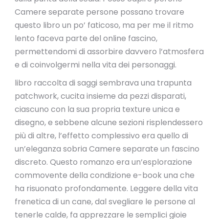
Camere separate persone possano trovare
questo libro un po’ faticoso, ma per me il ritmo
lento faceva parte del online fascino,
permettendomi di assorbire davvero l’atmosfera
e di coinvolgermi nella vita dei personaggi.
libro raccolta di saggi sembrava una trapunta
patchwork, cucita insieme da pezzi disparati,
ciascuno con la sua propria texture unica e
disegno, e sebbene alcune sezioni risplendessero
più di altre, l’effetto complessivo era quello di
un’eleganza sobria Camere separate un fascino
discreto. Questo romanzo era un’esplorazione
commovente della condizione e-book una che
ha risuonato profondamente. Leggere della vita
frenetica di un cane, dal svegliare le persone al
tenerle calde, fa apprezzare le semplici gioie