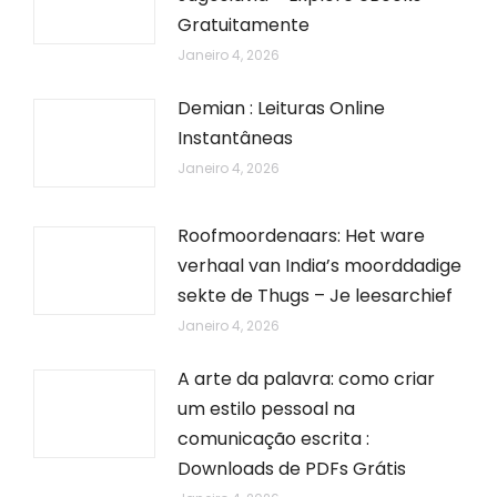
Gratuitamente
Janeiro 4, 2026
Demian : Leituras Online
Instantâneas
Janeiro 4, 2026
Roofmoordenaars: Het ware
verhaal van India’s moorddadige
sekte de Thugs – Je leesarchief
Janeiro 4, 2026
A arte da palavra: como criar
um estilo pessoal na
comunicação escrita :
Downloads de PDFs Grátis