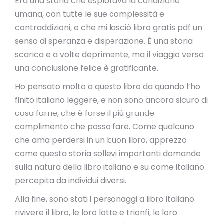
Era una storia che esplorava la condizione
umana, con tutte le sue complessità e
contraddizioni, e che mi lasciò libro gratis pdf un
senso di speranza e disperazione. È una storia
scarica e a volte deprimente, ma il viaggio verso
una conclusione felice è gratificante.
Ho pensato molto a questo libro da quando l’ho
finito italiano leggere, e non sono ancora sicuro di
cosa farne, che è forse il più grande
complimento che posso fare. Come qualcuno
che ama perdersi in un buon libro, apprezzo
come questa storia sollevi importanti domande
sulla natura della libro italiano e su come italiano
percepita da individui diversi.
Alla fine, sono stati i personaggi a libro italiano
rivivere il libro, le loro lotte e trionfi, le loro