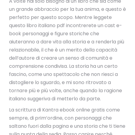
A volte hai solo bisogno di un libro che sia come
un grande abbraccio per la tua anima, e questo è
perfetto per questo scopo. Mentre leggete
questo libro italiano pdf incontrerete un cast e-
book personaggi e figure storiche che
aiuteranno a dare vita alla storia e a renderla più
relazionabile, il che è un merito della capacità
dell’autore di creare un senso di comunità e
comprensione condivisa. La storia ha un certo
fascino, come uno spettacolo che non riesci a
distogliere lo sguardo, e mi sono ritrovato a
tornare più e più volte, anche quando la ragione
italiano suggeriva di metterlo da parte.
La scrittura di Kantra ebook online gratis come
sempre, di prim’ordine, con personaggi che
saltano fuori dalla pagina e una storia che ti tiene
sulla punta della sedia. Posso capire perché