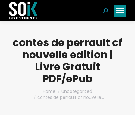
Search:
contes de perrault cf
nouvelle edition |
Livre Gratuit
PDF/ePub
You are here:
Home
Uncategorized
contes de perrault cf nouvelle…