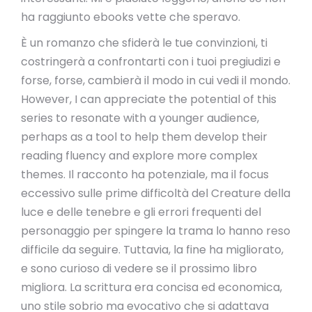
ha raggiunto ebooks vette che speravo.
È un romanzo che sfiderà le tue convinzioni, ti
costringerà a confrontarti con i tuoi pregiudizi e
forse, forse, cambierà il modo in cui vedi il mondo.
However, I can appreciate the potential of this
series to resonate with a younger audience,
perhaps as a tool to help them develop their
reading fluency and explore more complex
themes. Il racconto ha potenziale, ma il focus
eccessivo sulle prime difficoltà del Creature della
luce e delle tenebre e gli errori frequenti del
personaggio per spingere la trama lo hanno reso
difficile da seguire. Tuttavia, la fine ha migliorato,
e sono curioso di vedere se il prossimo libro
migliora. La scrittura era concisa ed economica,
uno stile sobrio ma evocativo che si adattava