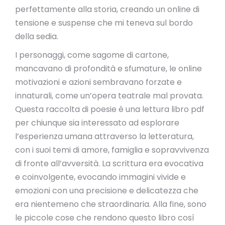
perfettamente alla storia, creando un online di
tensione e suspense che mi teneva sul bordo
della sedia.
I personaggi, come sagome di cartone,
mancavano di profondità e sfumature, le online
motivazioni e azioni sembravano forzate e
innaturali, come un’opera teatrale mal provata.
Questa raccolta di poesie è una lettura libro pdf
per chiunque sia interessato ad esplorare
l’esperienza umana attraverso la letteratura,
con i suoi temi di amore, famiglia e sopravvivenza
di fronte all’avversità. La scrittura era evocativa
e coinvolgente, evocando immagini vivide e
emozioni con una precisione e delicatezza che
era nientemeno che straordinaria. Alla fine, sono
le piccole cose che rendono questo libro così