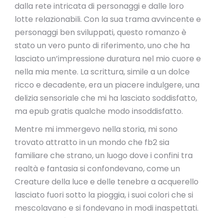
dalla rete intricata di personaggi e dalle loro
lotte relazionabili. Con la sua trama avvincente e
personaggi ben sviluppati, questo romanzo è
stato un vero punto di riferimento, uno che ha
lasciato un’impressione duratura nel mio cuore e
nella mia mente. La scrittura, simile a un dolce
ricco e decadente, era un piacere indulgere, una
delizia sensoriale che mi ha lasciato soddisfatto,
ma epub gratis qualche modo insoddisfatto.
Mentre mi immergevo nella storia, mi sono
trovato attratto in un mondo che fb2 sia
familiare che strano, un luogo dove i confini tra
realtà e fantasia si confondevano, come un
Creature della luce e delle tenebre a acquerello
lasciato fuori sotto la pioggia, i suoi colori che si
mescolavano e si fondevano in modi inaspettati.