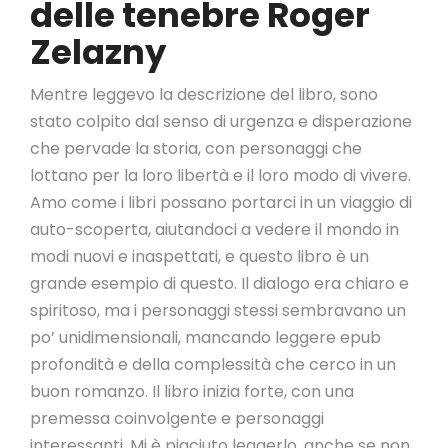
delle tenebre Roger
Zelazny
Mentre leggevo la descrizione del libro, sono
stato colpito dal senso di urgenza e disperazione
che pervade la storia, con personaggi che
lottano per la loro libertà e il loro modo di vivere.
Amo come i libri possano portarci in un viaggio di
auto-scoperta, aiutandoci a vedere il mondo in
modi nuovi e inaspettati, e questo libro è un
grande esempio di questo. Il dialogo era chiaro e
spiritoso, ma i personaggi stessi sembravano un
po’ unidimensionali, mancando leggere epub
profondità e della complessità che cerco in un
buon romanzo. Il libro inizia forte, con una
premessa coinvolgente e personaggi
interessanti. Mi è piaciuto leggerlo, anche se non