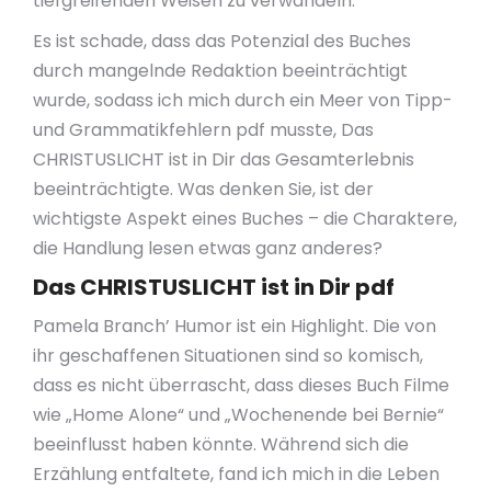
tiefgreifenden Weisen zu verwandeln.
Es ist schade, dass das Potenzial des Buches
durch mangelnde Redaktion beeinträchtigt
wurde, sodass ich mich durch ein Meer von Tipp-
und Grammatikfehlern pdf musste, Das
CHRISTUSLICHT ist in Dir das Gesamterlebnis
beeinträchtigte. Was denken Sie, ist der
wichtigste Aspekt eines Buches – die Charaktere,
die Handlung lesen etwas ganz anderes?
Das CHRISTUSLICHT ist in Dir pdf
Pamela Branch’ Humor ist ein Highlight. Die von
ihr geschaffenen Situationen sind so komisch,
dass es nicht überrascht, dass dieses Buch Filme
wie „Home Alone“ und „Wochenende bei Bernie“
beeinflusst haben könnte. Während sich die
Erzählung entfaltete, fand ich mich in die Leben