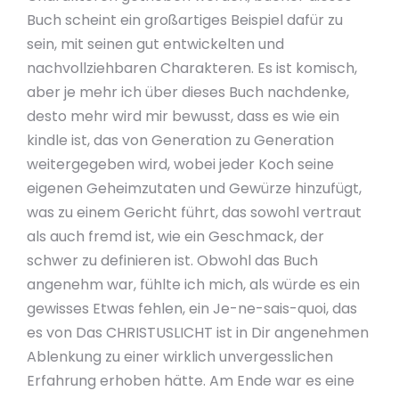
Buch scheint ein großartiges Beispiel dafür zu
sein, mit seinen gut entwickelten und
nachvollziehbaren Charakteren. Es ist komisch,
aber je mehr ich über dieses Buch nachdenke,
desto mehr wird mir bewusst, dass es wie ein
kindle ist, das von Generation zu Generation
weitergegeben wird, wobei jeder Koch seine
eigenen Geheimzutaten und Gewürze hinzufügt,
was zu einem Gericht führt, das sowohl vertraut
als auch fremd ist, wie ein Geschmack, der
schwer zu definieren ist. Obwohl das Buch
angenehm war, fühlte ich mich, als würde es ein
gewisses Etwas fehlen, ein Je-ne-sais-quoi, das
es von Das CHRISTUSLICHT ist in Dir angenehmen
Ablenkung zu einer wirklich unvergesslichen
Erfahrung erhoben hätte. Am Ende war es eine