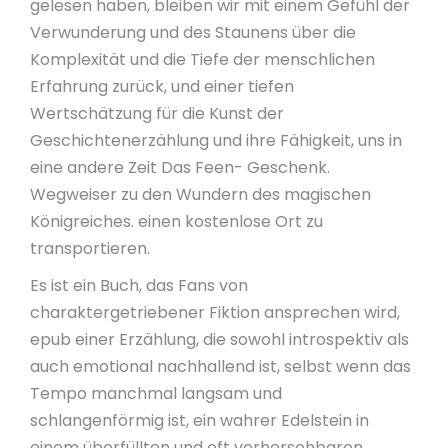
gelesen haben, bleiben wir mit einem Gefühl der
Verwunderung und des Staunens über die
Komplexität und die Tiefe der menschlichen
Erfahrung zurück, und einer tiefen
Wertschätzung für die Kunst der
Geschichtenerzählung und ihre Fähigkeit, uns in
eine andere Zeit Das Feen- Geschenk.
Wegweiser zu den Wundern des magischen
Königreiches. einen kostenlose Ort zu
transportieren.
Es ist ein Buch, das Fans von
charaktergetriebener Fiktion ansprechen wird,
epub einer Erzählung, die sowohl introspektiv als
auch emotional nachhallend ist, selbst wenn das
Tempo manchmal langsam und
schlangenförmig ist, ein wahrer Edelstein in
einem überfüllten und oft vorhersehbaren