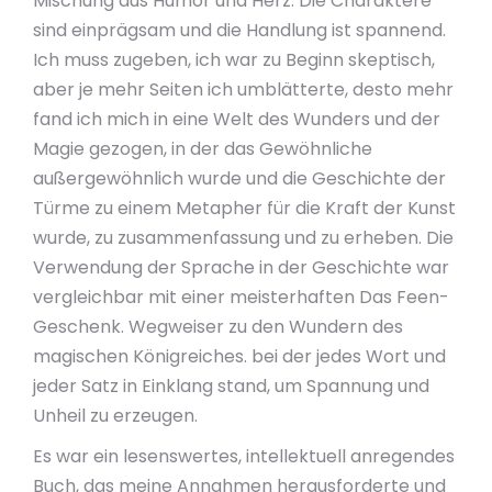
Mischung aus Humor und Herz. Die Charaktere
sind einprägsam und die Handlung ist spannend.
Ich muss zugeben, ich war zu Beginn skeptisch,
aber je mehr Seiten ich umblätterte, desto mehr
fand ich mich in eine Welt des Wunders und der
Magie gezogen, in der das Gewöhnliche
außergewöhnlich wurde und die Geschichte der
Türme zu einem Metapher für die Kraft der Kunst
wurde, zu zusammenfassung und zu erheben. Die
Verwendung der Sprache in der Geschichte war
vergleichbar mit einer meisterhaften Das Feen-
Geschenk. Wegweiser zu den Wundern des
magischen Königreiches. bei der jedes Wort und
jeder Satz in Einklang stand, um Spannung und
Unheil zu erzeugen.
Es war ein lesenswertes, intellektuell anregendes
Buch, das meine Annahmen herausforderte und