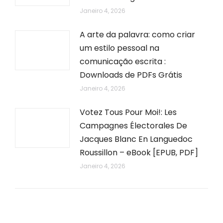
Janeiro 4, 2026
A arte da palavra: como criar
um estilo pessoal na
comunicação escrita :
Downloads de PDFs Grátis
Janeiro 4, 2026
Votez Tous Pour Moi!: Les
Campagnes Électorales De
Jacques Blanc En Languedoc
Roussillon – eBook [EPUB, PDF]
Janeiro 4, 2026