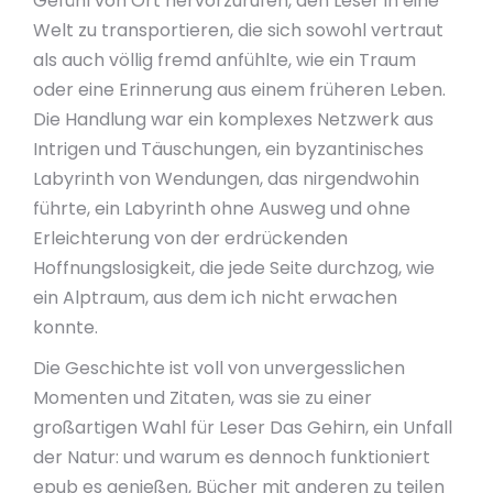
Gefühl von Ort hervorzurufen, den Leser in eine
Welt zu transportieren, die sich sowohl vertraut
als auch völlig fremd anfühlte, wie ein Traum
oder eine Erinnerung aus einem früheren Leben.
Die Handlung war ein komplexes Netzwerk aus
Intrigen und Täuschungen, ein byzantinisches
Labyrinth von Wendungen, das nirgendwohin
führte, ein Labyrinth ohne Ausweg und ohne
Erleichterung von der erdrückenden
Hoffnungslosigkeit, die jede Seite durchzog, wie
ein Alptraum, aus dem ich nicht erwachen
konnte.
Die Geschichte ist voll von unvergesslichen
Momenten und Zitaten, was sie zu einer
großartigen Wahl für Leser Das Gehirn, ein Unfall
der Natur: und warum es dennoch funktioniert
epub es genießen, Bücher mit anderen zu teilen