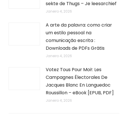
sekte de Thugs – Je leesarchief
Janeiro 4, 2026
A arte da palavra: como criar
um estilo pessoal na
comunicação escrita :
Downloads de PDFs Grátis
Janeiro 4, 2026
Votez Tous Pour Moi!: Les
Campagnes Électorales De
Jacques Blanc En Languedoc
Roussillon – eBook [EPUB, PDF]
Janeiro 4, 2026