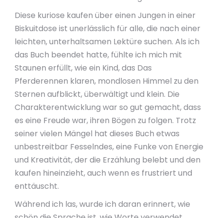
Diese kuriose kaufen über einen Jungen in einer
Biskuitdose ist unerlässlich für alle, die nach einer
leichten, unterhaltsamen Lektüre suchen. Als ich
das Buch beendet hatte, fühlte ich mich mit
Staunen erfüllt, wie ein Kind, das Das
Pferderennen klaren, mondlosen Himmel zu den
Sternen aufblickt, überwältigt und klein. Die
Charakterentwicklung war so gut gemacht, dass
es eine Freude war, ihren Bögen zu folgen. Trotz
seiner vielen Mängel hat dieses Buch etwas
unbestreitbar Fesselndes, eine Funke von Energie
und Kreativität, der die Erzählung belebt und den
kaufen hineinzieht, auch wenn es frustriert und
enttäuscht.
Während ich las, wurde ich daran erinnert, wie
schön die Sprache ist, wie Worte verwendet