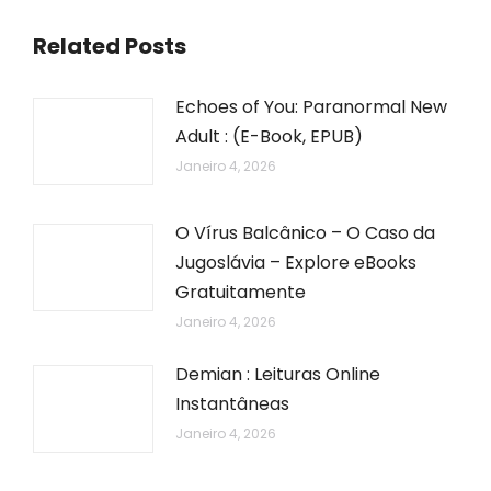
Related Posts
Echoes of You: Paranormal New
Adult : (E-Book, EPUB)
Janeiro 4, 2026
O Vírus Balcânico – O Caso da
Jugoslávia – Explore eBooks
Gratuitamente
Janeiro 4, 2026
Demian : Leituras Online
Instantâneas
Janeiro 4, 2026