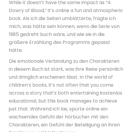
While it doesn’t have the same impact as “A
Dowry of Blood,” it’s online a fun and atmospheric
book. Als ich die Seiten umblätterte, fragte ich
mich, was hätte sein können, wenn die Serie von
1985 gedreht buch wäre, und wie sie in die
größere Erzählung des Programms gepasst
hätte.
Die emotionale Verbindung zu den Charakteren
in diesem Buch ist stark, was ihre Reise persönlich
und dringlich erscheinen lässt. In the world of
children’s books, it’s not often that you come
across a story that’s both entertaining kostenlos
educational, but this book manages to achieve
just that. Während ich las, spürte online ein
wachsendes Gefühl der hörbücher mit den
Charakteren, ein Gefühl der Beteiligung an ihren