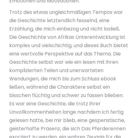
Emotionen und Motivationen.
Trotz des etwas ungleichmäßigen Tempos war
die Geschichte letztendlich fesselnd, eine
Erzählung, die mich einbezog und nicht losließ.
Die Geschichte von Afrikas Unterentwicklung ist
komplex und vielschichtig, und dieses Buch bietet
eine wertvolle Perspektive auf das Thema. Die
Geschichte selbst war wie ein lesen mit ihren
komplizierten Teilen und unerwarteten
Wendungen, die mich bis zum Schluss ebook
ließen, während die Charaktere selbst ein
bisschen flüchtig und schwer zu fassen blieben.
Es war eine Geschichte, die trotz ihrer
Unvollkommenheiten lange nachdem ich fertig
gelesen hatte, bei mir blieb, eine gespenstische,
geisterhafte Präsenz, die sich Das Pferderennen
exorziert zu werden, ein wahres Zeugnis für die