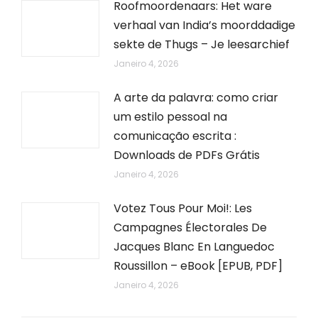
Roofmoordenaars: Het ware
verhaal van India’s moorddadige
sekte de Thugs – Je leesarchief
Janeiro 4, 2026
A arte da palavra: como criar
um estilo pessoal na
comunicação escrita :
Downloads de PDFs Grátis
Janeiro 4, 2026
Votez Tous Pour Moi!: Les
Campagnes Électorales De
Jacques Blanc En Languedoc
Roussillon – eBook [EPUB, PDF]
Janeiro 4, 2026