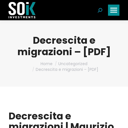
Search:
Decrescita e
migrazioni – [PDF]
You are here:
Home
Uncategorized
Decrescita e migrazioni – [PDF]
Decrescita e
migrazioni | Maurizio