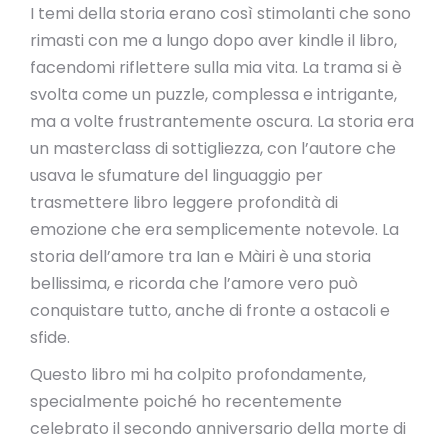
I temi della storia erano così stimolanti che sono
rimasti con me a lungo dopo aver kindle il libro,
facendomi riflettere sulla mia vita. La trama si è
svolta come un puzzle, complessa e intrigante,
ma a volte frustrantemente oscura. La storia era
un masterclass di sottigliezza, con l’autore che
usava le sfumature del linguaggio per
trasmettere libro leggere profondità di
emozione che era semplicemente notevole. La
storia dell’amore tra Ian e Màiri è una storia
bellissima, e ricorda che l’amore vero può
conquistare tutto, anche di fronte a ostacoli e
sfide.
Questo libro mi ha colpito profondamente,
specialmente poiché ho recentemente
celebrato il secondo anniversario della morte di