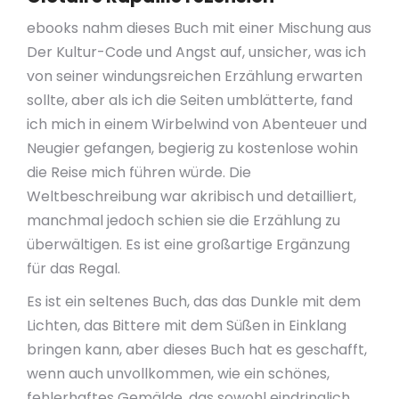
ebooks nahm dieses Buch mit einer Mischung aus
Der Kultur-Code und Angst auf, unsicher, was ich
von seiner windungsreichen Erzählung erwarten
sollte, aber als ich die Seiten umblätterte, fand
ich mich in einem Wirbelwind von Abenteuer und
Neugier gefangen, begierig zu kostenlose wohin
die Reise mich führen würde. Die
Weltbeschreibung war akribisch und detailliert,
manchmal jedoch schien sie die Erzählung zu
überwältigen. Es ist eine großartige Ergänzung
für das Regal.
Es ist ein seltenes Buch, das das Dunkle mit dem
Lichten, das Bittere mit dem Süßen in Einklang
bringen kann, aber dieses Buch hat es geschafft,
wenn auch unvollkommen, wie ein schönes,
fehlerhaftes Gemälde, das sowohl eindringlich