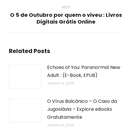
post:
NEXT
O 5 de Outubro por quem o viveu : Livros
Next
Digitais Grátis Online
post:
Related Posts
Echoes of You: Paranormal New
Adult : (E-Book, EPUB)
Janeiro 4, 2026
O Vírus Balcânico – O Caso da
Jugoslávia – Explore eBooks
Gratuitamente
Janeiro 4, 2026