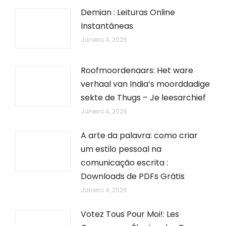
Demian : Leituras Online
Instantâneas
Janeiro 4, 2026
Roofmoordenaars: Het ware
verhaal van India’s moorddadige
sekte de Thugs – Je leesarchief
Janeiro 4, 2026
A arte da palavra: como criar
um estilo pessoal na
comunicação escrita :
Downloads de PDFs Grátis
Janeiro 4, 2026
Votez Tous Pour Moi!: Les