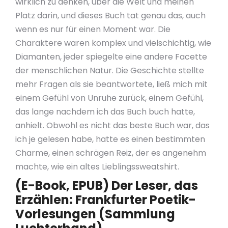
wirklich zu denken, über die Welt und meinen
Platz darin, und dieses Buch tat genau das, auch
wenn es nur für einen Moment war. Die
Charaktere waren komplex und vielschichtig, wie
Diamanten, jeder spiegelte eine andere Facette
der menschlichen Natur. Die Geschichte stellte
mehr Fragen als sie beantwortete, ließ mich mit
einem Gefühl von Unruhe zurück, einem Gefühl,
das lange nachdem ich das Buch buch hatte,
anhielt. Obwohl es nicht das beste Buch war, das
ich je gelesen habe, hatte es einen bestimmten
Charme, einen schrägen Reiz, der es angenehm
machte, wie ein altes Lieblingssweatshirt.
(E-Book, EPUB) Der Leser, das
Erzählen: Frankfurter Poetik-
Vorlesungen (Sammlung