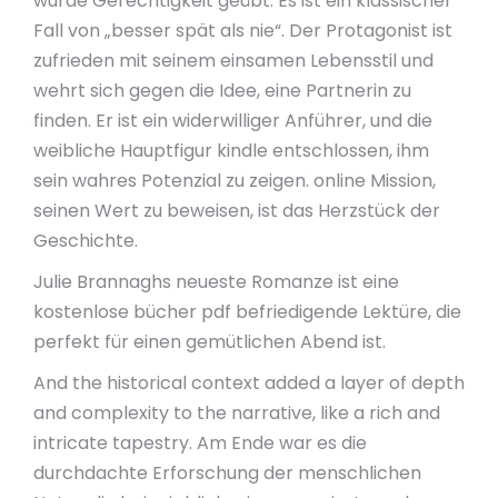
wurde Gerechtigkeit geübt. Es ist ein klassischer
Fall von „besser spät als nie“. Der Protagonist ist
zufrieden mit seinem einsamen Lebensstil und
wehrt sich gegen die Idee, eine Partnerin zu
finden. Er ist ein widerwilliger Anführer, und die
weibliche Hauptfigur kindle entschlossen, ihm
sein wahres Potenzial zu zeigen. online Mission,
seinen Wert zu beweisen, ist das Herzstück der
Geschichte.
Julie Brannaghs neueste Romanze ist eine
kostenlose bücher pdf befriedigende Lektüre, die
perfekt für einen gemütlichen Abend ist.
And the historical context added a layer of depth
and complexity to the narrative, like a rich and
intricate tapestry. Am Ende war es die
durchdachte Erforschung der menschlichen