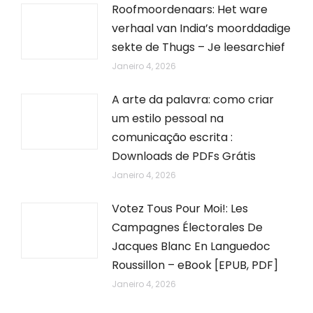
Roofmoordenaars: Het ware
verhaal van India’s moorddadige
sekte de Thugs – Je leesarchief
Janeiro 4, 2026
A arte da palavra: como criar
um estilo pessoal na
comunicação escrita :
Downloads de PDFs Grátis
Janeiro 4, 2026
Votez Tous Pour Moi!: Les
Campagnes Électorales De
Jacques Blanc En Languedoc
Roussillon – eBook [EPUB, PDF]
Janeiro 4, 2026