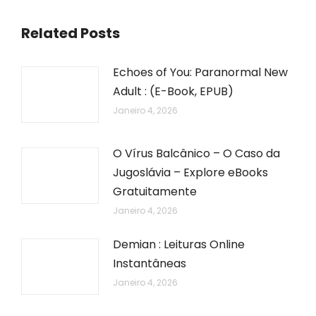
Related Posts
Echoes of You: Paranormal New
Adult : (E-Book, EPUB)
Janeiro 4, 2026
O Vírus Balcânico – O Caso da
Jugoslávia – Explore eBooks
Gratuitamente
Janeiro 4, 2026
Demian : Leituras Online
Instantâneas
Janeiro 4, 2026