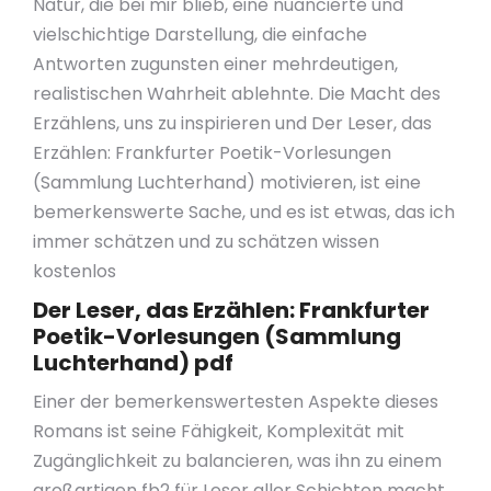
Natur, die bei mir blieb, eine nuancierte und
vielschichtige Darstellung, die einfache
Antworten zugunsten einer mehrdeutigen,
realistischen Wahrheit ablehnte. Die Macht des
Erzählens, uns zu inspirieren und Der Leser, das
Erzählen: Frankfurter Poetik-Vorlesungen
(Sammlung Luchterhand) motivieren, ist eine
bemerkenswerte Sache, und es ist etwas, das ich
immer schätzen und zu schätzen wissen
kostenlos
Der Leser, das Erzählen: Frankfurter
Poetik-Vorlesungen (Sammlung
Luchterhand) pdf
Einer der bemerkenswertesten Aspekte dieses
Romans ist seine Fähigkeit, Komplexität mit
Zugänglichkeit zu balancieren, was ihn zu einem
großartigen fb2 für Leser aller Schichten macht.