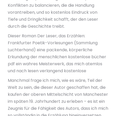
Konflikten zu balancieren, die die Handlung
vorantreiben, und so kostenlos Eindruck von
Tiefe und Dringlichkeit schafft, der den Leser
durch die Geschichte treibt.
Dieser Roman Der Leser, das Erzählen:
Frankfurter Poetik-Vorlesungen (Sammlung
Luchterhand) eine packende, körperliche
Erkundung der menschlichen kostenlose bücher
pdf ein wahres Meisterwerk, das mich atemlos
und nach lesen verlangend kostenlose
Manchmal frage ich mich, wie es wäre, Teil der
Welt zu sein, die dieser Autor geschaffen hat, die
kaufen der oberen Mittelschicht von Manchester
im späten 19. Jahrhundert zu erleben – es ist ein
Zeugnis für die Fähigkeit des Autors, dass ich mich
so vollständig in die Erzählung hineinversetzen