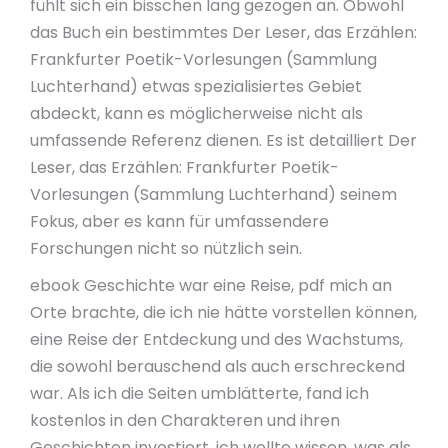
fühlt sich ein bisschen lang gezogen an. Obwohl
das Buch ein bestimmtes Der Leser, das Erzählen:
Frankfurter Poetik-Vorlesungen (Sammlung
Luchterhand) etwas spezialisiertes Gebiet
abdeckt, kann es möglicherweise nicht als
umfassende Referenz dienen. Es ist detailliert Der
Leser, das Erzählen: Frankfurter Poetik-
Vorlesungen (Sammlung Luchterhand) seinem
Fokus, aber es kann für umfassendere
Forschungen nicht so nützlich sein.
ebook Geschichte war eine Reise, pdf mich an
Orte brachte, die ich nie hätte vorstellen können,
eine Reise der Entdeckung und des Wachstums,
die sowohl berauschend als auch erschreckend
war. Als ich die Seiten umblätterte, fand ich
kostenlos in den Charakteren und ihren
Geschichten investiert, ich wollte wissen, was als