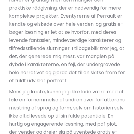
praktiske rådgivning, der er nødvendig for mere
komplekse projekter. Eventyrerne af Perrault er
kendte og elskede over hele verden, og gratis e-
bøger læsning er let at se hvorfor, med deres
levende fantasier, mindeværdige karakterer og
tilfredsstillende slutninger. I tilbageblik tror jeg, at
det, der generede mig mest, var manglen på
dybde i karaktererne, en fejl, der undergravede
hele narrativet og gjorde det til en skitse frem for
et fuldt udviklet portræt.
Mens jeg læste, kunne jeg ikke lade være med at
føle en fornemmelse af undren over forfatterens
mestring af sprog og form, selv om historien selv
ikke altid levede op til sin fulde potentiale. En
hurtig og engagerende læsning, med pdf plot,
der vender og drejer sig på uventede gratis e-