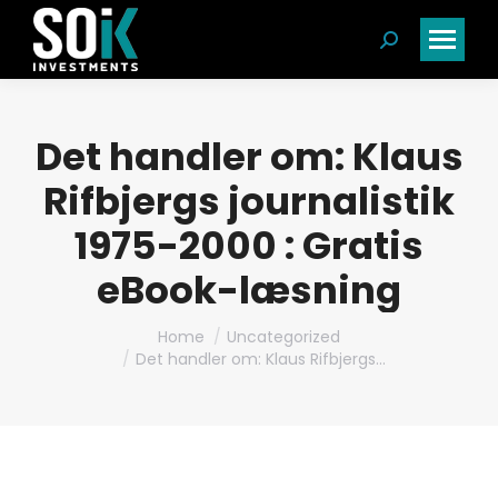
Search:
Det handler om: Klaus
Rifbjergs journalistik
1975-2000 : Gratis
eBook-læsning
You are here:
Home
Uncategorized
Det handler om: Klaus Rifbjergs…