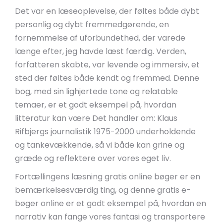
Det var en læseoplevelse, der føltes både dybt
personlig og dybt fremmedgørende, en
fornemmelse af uforbundethed, der varede
længe efter, jeg havde læst færdig. Verden,
forfatteren skabte, var levende og immersiv, et
sted der føltes både kendt og fremmed. Denne
bog, med sin lighjertede tone og relatable
temaer, er et godt eksempel på, hvordan
litteratur kan være Det handler om: Klaus
Rifbjergs journalistik 1975-2000 underholdende
og tankevækkende, så vi både kan grine og
græde og reflektere over vores eget liv.
Fortællingens læsning gratis online bøger er en
bemærkelsesværdig ting, og denne gratis e-
bøger online er et godt eksempel på, hvordan en
narrativ kan fange vores fantasi og transportere