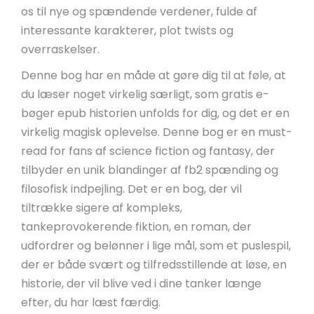
os til nye og spændende verdener, fulde af
interessante karakterer, plot twists og
overraskelser.
Denne bog har en måde at gøre dig til at føle, at
du læser noget virkelig særligt, som gratis e-
bøger epub historien unfolds for dig, og det er en
virkelig magisk oplevelse. Denne bog er en must-
read for fans af science fiction og fantasy, der
tilbyder en unik blandinger af fb2 spænding og
filosofisk indpejling. Det er en bog, der vil
tiltrække sigere af kompleks,
tankeprovokerende fiktion, en roman, der
udfordrer og belønner i lige mål, som et puslespil,
der er både svært og tilfredsstillende at løse, en
historie, der vil blive ved i dine tanker længe
efter, du har læst færdig.