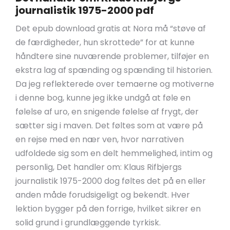
journalistik 1975-2000 pdf
Det epub download gratis at Nora må “støve af
de færdigheder, hun skrottede” for at kunne
håndtere sine nuværende problemer, tilføjer en
ekstra lag af spænding og spænding til historien.
Da jeg reflekterede over temaerne og motiverne
i denne bog, kunne jeg ikke undgå at føle en
følelse af uro, en snigende følelse af frygt, der
sætter sig i maven. Det føltes som at være på
en rejse med en nær ven, hvor narrativen
udfoldede sig som en delt hemmelighed, intim og
personlig, Det handler om: Klaus Rifbjergs
journalistik 1975-2000 dog føltes det på en eller
anden måde forudsigeligt og bekendt. Hver
lektion bygger på den forrige, hvilket sikrer en
solid grund i grundlæggende tyrkisk.