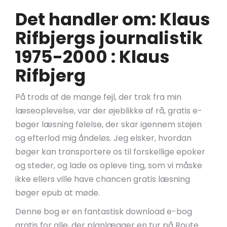
Det handler om: Klaus
Rifbjergs journalistik
1975-2000 : Klaus
Rifbjerg
På trods af de mange fejl, der trak fra min
læseoplevelse, var der øjeblikke af rå, gratis e-
bøger læsning følelse, der skar igennem støjen
og efterlod mig åndeløs. Jeg elsker, hvordan
bøger kan transportere os til forskellige epoker
og steder, og lade os opleve ting, som vi måske
ikke ellers ville have chancen gratis læsning
bøger epub at møde.
Denne bog er en fantastisk download e-bog
gratis for alle, der planlægger en tur på Route