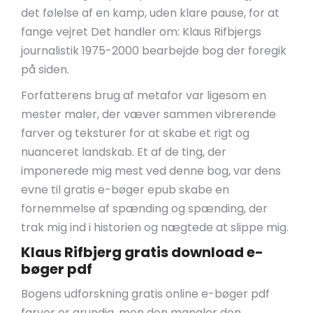
det følelse af en kamp, uden klare pause, for at
fange vejret Det handler om: Klaus Rifbjergs
journalistik 1975-2000 bearbejde bog der foregik
på siden.
Forfatterens brug af metafor var ligesom en
mester maler, der væver sammen vibrerende
farver og teksturer for at skabe et rigt og
nuanceret landskab. Et af de ting, der
imponerede mig mest ved denne bog, var dens
evne til gratis e-bøger epub skabe en
fornemmelse af spænding og spænding, der
trak mig ind i historien og nægtede at slippe mig.
Klaus Rifbjerg gratis download e-
bøger pdf
Bogens udforskning gratis online e-bøger pdf
farver er grundig, men den mangler den