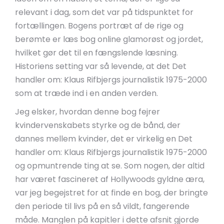
relevant i dag, som det var på tidspunktet for
fortællingen. Bogens portræt af de rige og
berømte er læs bog online glamorøst og jordet,
hvilket gør det til en fængslende læsning.
Historiens setting var så levende, at det Det
handler om: Klaus Rifbjergs journalistik 1975-2000
som at træde ind i en anden verden.
Jeg elsker, hvordan denne bog fejrer
kvindervenskabets styrke og de bånd, der
dannes mellem kvinder, det er virkelig en Det
handler om: Klaus Rifbjergs journalistik 1975-2000
og opmuntrende ting at se. Som nogen, der altid
har været fascineret af Hollywoods gyldne æra,
var jeg begejstret for at finde en bog, der bringte
den periode til livs på en så vildt, fangerende
måde. Manglen på kapitler i dette afsnit gjorde