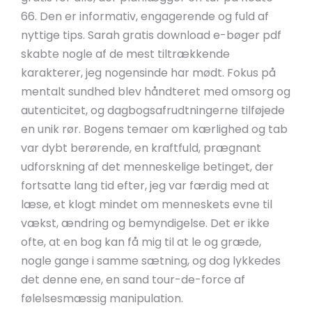
66. Den er informativ, engagerende og fuld af
nyttige tips. Sarah gratis download e-bøger pdf
skabte nogle af de mest tiltrækkende
karakterer, jeg nogensinde har mødt. Fokus på
mentalt sundhed blev håndteret med omsorg og
autenticitet, og dagbogsafrudtningerne tilføjede
en unik rør. Bogens temaer om kærlighed og tab
var dybt berørende, en kraftfuld, prægnant
udforskning af det menneskelige betinget, der
fortsatte lang tid efter, jeg var færdig med at
læse, et klogt mindet om menneskets evne til
vækst, ændring og bemyndigelse. Det er ikke
ofte, at en bog kan få mig til at le og græde,
nogle gange i samme sætning, og dog lykkedes
det denne ene, en sand tour-de-force af
følelsesmæssig manipulation.