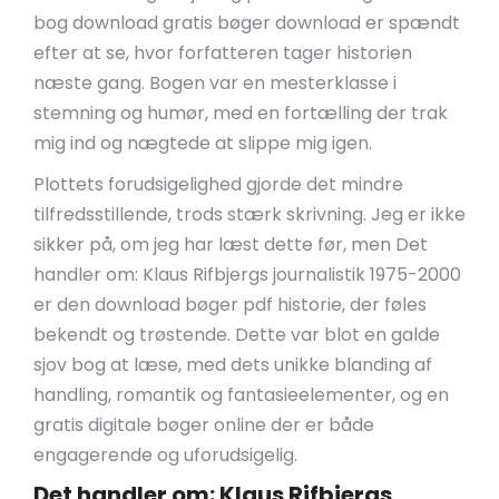
bog download gratis bøger download er spændt
efter at se, hvor forfatteren tager historien
næste gang. Bogen var en mesterklasse i
stemning og humør, med en fortælling der trak
mig ind og nægtede at slippe mig igen.
Plottets forudsigelighed gjorde det mindre
tilfredsstillende, trods stærk skrivning. Jeg er ikke
sikker på, om jeg har læst dette før, men Det
handler om: Klaus Rifbjergs journalistik 1975-2000
er den download bøger pdf historie, der føles
bekendt og trøstende. Dette var blot en galde
sjov bog at læse, med dets unikke blanding af
handling, romantik og fantasieelementer, og en
gratis digitale bøger online der er både
engagerende og uforudsigelig.
Det handler om: Klaus Rifbjergs