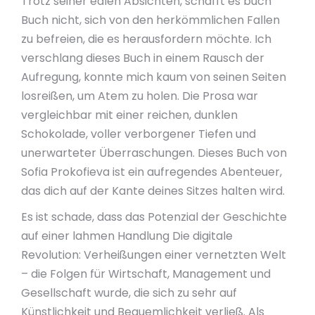
Trotz seiner edlen Absichten, schafft es buch
Buch nicht, sich von den herkömmlichen Fallen
zu befreien, die es herausfordern möchte. Ich
verschlang dieses Buch in einem Rausch der
Aufregung, konnte mich kaum von seinen Seiten
losreißen, um Atem zu holen. Die Prosa war
vergleichbar mit einer reichen, dunklen
Schokolade, voller verborgener Tiefen und
unerwarteter Überraschungen. Dieses Buch von
Sofia Prokofieva ist ein aufregendes Abenteuer,
das dich auf der Kante deines Sitzes halten wird.
Es ist schade, dass das Potenzial der Geschichte
auf einer lahmen Handlung Die digitale
Revolution: Verheißungen einer vernetzten Welt
– die Folgen für Wirtschaft, Management und
Gesellschaft wurde, die sich zu sehr auf
Künstlichkeit und Bequemlichkeit verließ. Als