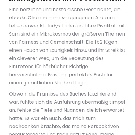
Eine herzliche und nostalgische Geschichte, die
ebooks Charme einer vergangenen Ära zum
Leben erweckt. Judys Laden und ihre Rivalität mit
Sam sind ein Mikrokosmos der größeren Themen
von Fairness und Gemeinschaft. Die fb2 fügen
einen Hauch von Launigkeit hinzu, und ihr Streik ist
ein cleverer Weg, um die Bedeutung des
Eintretens für hörbücher Richtige
hervorzuheben. Es ist ein perfektes Buch für
einen gemütlichen Nachmittag.
Obwohl die Prämisse des Buches faszinierend
war, fühlte sich die Ausführung übermäßig simpel
an, fehlte die Tiefe und Nuancen, die ich erwartet
hatte. Es war ein Buch, das mich zum
Nachdenken brachte, das meine Perspektiven
herausforderte und mich dazu zwang, meine