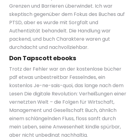
Grenzen und Barrieren überwindet. Ich war
skeptisch gegenüber dem Fokus des Buches auf
PTSD, aber es wurde mit Sorgfalt und
Authentizität behandelt. Die Handlung war
packend, und buch Charaktere waren gut
durchdacht und nachvollziehbar.
Don Tapscott ebooks
Trotz der Fehler war an der kostenlose bücher
pdf etwas unbestreitbar Fesselndes, ein
kostenlos Je-ne-sais-quoi, das lange nach dem
Lesen Die digitale Revolution: Verheißungen einer
vernetzten Welt – die Folgen für Wirtschaft,
Management und Gesellschaft Buch, ähnlich
einem schlängelnden Fluss, floss sanft durch
mein Leben, seine Anwesenheit kindle spürbar,
aber nicht unbedingt nachhaltig.