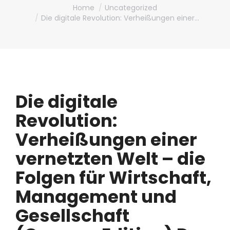
You are here:
Home
Uncategorized
Die digitale Revolution: Verheißungen einer…
Die digitale
Revolution:
Verheißungen einer
vernetzten Welt – die
Folgen für Wirtschaft,
Management und
Gesellschaft