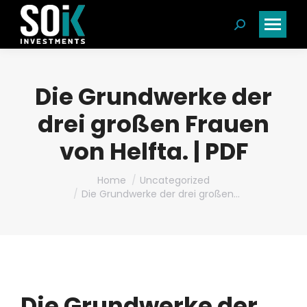
Search:
Die Grundwerke der
drei großen Frauen
von Helfta. | PDF
You are here:
Home
Uncategorized
Die Grundwerke der drei großen…
Die Grundwerke der