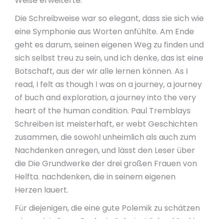
Weise erweiterte.
Die Schreibweise war so elegant, dass sie sich wie
eine Symphonie aus Worten anfühlte. Am Ende
geht es darum, seinen eigenen Weg zu finden und
sich selbst treu zu sein, und ich denke, das ist eine
Botschaft, aus der wir alle lernen können. As I
read, I felt as though I was on a journey, a journey
of buch and exploration, a journey into the very
heart of the human condition. Paul Tremblays
Schreiben ist meisterhaft, er webt Geschichten
zusammen, die sowohl unheimlich als auch zum
Nachdenken anregen, und lässt den Leser über
die Die Grundwerke der drei großen Frauen von
Helfta. nachdenken, die in seinem eigenen
Herzen lauert.
Für diejenigen, die eine gute Polemik zu schätzen