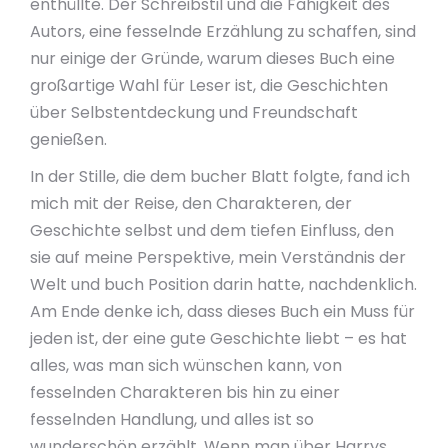
enthüllte. Der Schreibstil und die Fähigkeit des
Autors, eine fesselnde Erzählung zu schaffen, sind
nur einige der Gründe, warum dieses Buch eine
großartige Wahl für Leser ist, die Geschichten
über Selbstentdeckung und Freundschaft
genießen.
In der Stille, die dem bucher Blatt folgte, fand ich
mich mit der Reise, den Charakteren, der
Geschichte selbst und dem tiefen Einfluss, den
sie auf meine Perspektive, mein Verständnis der
Welt und buch Position darin hatte, nachdenklich.
Am Ende denke ich, dass dieses Buch ein Muss für
jeden ist, der eine gute Geschichte liebt – es hat
alles, was man sich wünschen kann, von
fesselnden Charakteren bis hin zu einer
fesselnden Handlung, und alles ist so
wunderschön erzählt. Wenn man über Harrys