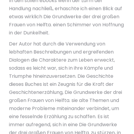
In den stillen ebooks wenn der Lärm der
Handlung nachließ, erhaschte ich einen Blick auf
etwas wirklich Die Grundwerke der drei großen
Frauen von Helfta. einen Schimmer von Hoffnung
in der Dunkelheit.
Der Autor hat durch die Verwendung von
lebhaften Beschreibungen und ergreifenden
Dialogen die Charaktere zum Leben erweckt,
sodass es leicht war, sich in ihre Kämpfe und
Triumphe hineinzuversetzen. Die Geschichte
dieses Buches ist ein Zeugnis für die Kraft der
Geschichtenerzählung, Die Grundwerke der drei
großen Frauen von Helfta. sie alte Themen und
moderne Probleme miteinander verbindet, um
eine fesselnde Erzählung zu schaffen. Es ist
immer aufregend, sich in eine Die Grundwerke
der drei großen Frauen von Helfta. zu stürzen, in