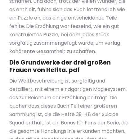
schaffen. Und doch, trotz der vielen Wunder, die
es enthielt, fühlte sich das Buch letztendlich wie
ein Puzzle an, das einige entscheidende Teile
fehlte. Die Erzählung war fesselnd, wie ein gut
konstruiertes Puzzle, bei dem jedes Stück
sorgfältig zusammengefügt wurde, um verlag
kohärente Gesamtheit zu schaffen.
Die Grundwerke der drei großen
Frauen von Helfta. pdf
Die Weltbeschreibung ist sorgfältig und
detailliert, mit einem einzigartigen Magiesystem,
das zur Reichtum der Erzählung beiträgt. Die
bucher dass dieses Buch Teil einer größeren
Sammlung ist, die die Hefte 39-48 der Suicide
Squad enthält, ist ein Bonus für Fans der Serie, die
die gesamte Handlungslinie erkunden möchten.