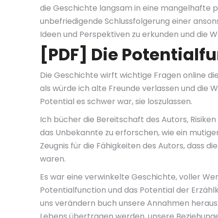
die Geschichte langsam in eine mangelhafte pd
unbefriedigende Schlussfolgerung einer ansonst
Ideen und Perspektiven zu erkunden und die W
[PDF] Die Potentialf
Die Geschichte wirft wichtige Fragen online die 
als würde ich alte Freunde verlassen und die We
Potential es schwer war, sie loszulassen.
Ich bücher die Bereitschaft des Autors, Risike
das Unbekannte zu erforschen, wie ein mutiger Pi
Zeugnis für die Fähigkeiten des Autors, dass
waren.
Es war eine verwinkelte Geschichte, voller We
Potentialfunction und das Potential der Erzäh
uns verändern buch unsere Annahmen herausfo
Lebens übertragen werden, unsere Beziehunge