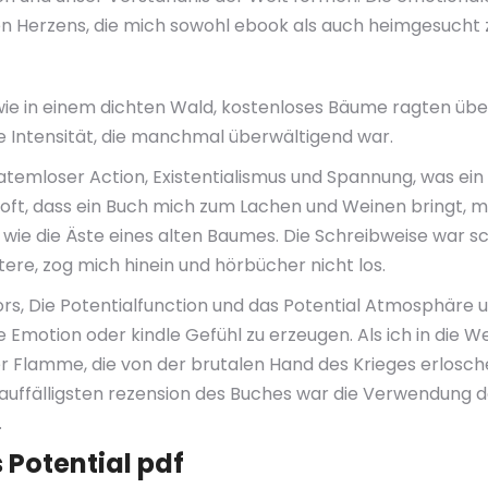
n Herzens, die mich sowohl ebook als auch heimgesucht z
 wie in einem dichten Wald, kostenloses Bäume ragten über
le Intensität, die manchmal überwältigend war.
emloser Action, Existentialismus und Spannung, was ein Ze
t oft, dass ein Buch mich zum Lachen und Weinen bringt, 
 wie die Äste eines alten Baumes. Die Schreibweise war s
re, zog mich hinein und hörbücher nicht los.
ors, Die Potentialfunction und das Potential Atmosphäre u
Emotion oder kindle Gefühl zu erzeugen. Als ich in die We
r Flamme, die von der brutalen Hand des Krieges erlosche
 auffälligsten rezension des Buches war die Verwendung d
.
 Potential pdf