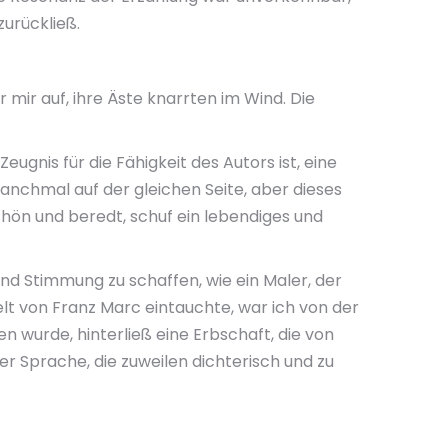
urückließ.
 mir auf, ihre Äste knarrten im Wind. Die
ugnis für die Fähigkeit des Autors ist, eine
manchmal auf der gleichen Seite, aber dieses
chön und beredt, schuf ein lebendiges und
nd Stimmung zu schaffen, wie ein Maler, der
lt von Franz Marc eintauchte, war ich von der
n wurde, hinterließ eine Erbschaft, die von
er Sprache, die zuweilen dichterisch und zu