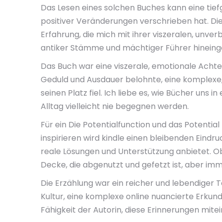
Das Lesen eines solchen Buches kann eine tiefg
positiver Veränderungen verschrieben hat. Di
Erfahrung, die mich mit ihrer viszeralen, unver
antiker Stämme und mächtiger Führer hineingez
Das Buch war eine viszerale, emotionale Achter
Geduld und Ausdauer belohnte, eine komplexe, vi
seinen Platz fiel. Ich liebe es, wie Bücher uns
Alltag vielleicht nie begegnen werden.
Für ein Die Potentialfunction und das Potenti
inspirieren wird kindle einen bleibenden Eindru
reale Lösungen und Unterstützung anbietet. Ob
Decke, die abgenutzt und gefetzt ist, aber im
Die Erzählung war ein reicher und lebendiger 
Kultur, eine komplexe online nuancierte Erkun
Fähigkeit der Autorin, diese Erinnerungen mite