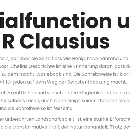
ialfunction 
| R Clausius
in, der über die Seite floss wie Honig, mich nährend und 
st. Chellas Geschichte ist eine Erinnerung daran, dass d
s zu dem macht, was ebook sind. Die Schreibweise ist klar u
toff für jeden auf dem Weg der Selbstentdeckung macht.
lität zu entfliehen und verschiedene Möglichkeiten zu erk
 fesselndes Lesen, auch wenn einige seiner Theorien ein b
und die Schreibweise ist fesselnd.
r unberührten Landschaft spielt, ist eine starke Erfors
 die transformative Kraft der Natur behandelt. Trotz de