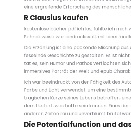
eine ergreifende Erforschung des menschliche
R Clausius kaufen
kostenlose bücher pdf ich las, fühlte ich mich
Schreibweise war eindrucksvoll, mit einer kind
Die Erzählung ist eine packende Mischung aus at
fesselnde Geschichte zu gestalten. Es ist nich
tat es, sein Humor und Pathos verflochten sich
immersives Porträt der Welt und epub Charakte
Ich war beeindruckt von der Fähigkeit des Aut
Farbe und Licht verwendet, um eine bestimmte 
tragischen Kürze seines Lebens betroffen, eine
dem flüstert, was hätte sein können. Eines der
anderen Zeiten rau und unverblümt brutal war
Die Potentialfunction und das