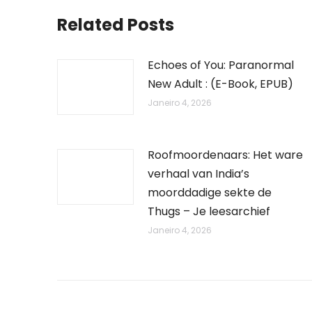
Related Posts
Echoes of You: Paranormal
New Adult : (E-Book, EPUB)
Janeiro 4, 2026
Roofmoordenaars: Het ware
verhaal van India’s
moorddadige sekte de
Thugs – Je leesarchief
Janeiro 4, 2026