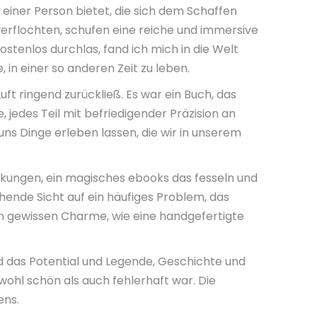
 einer Person bietet, die sich dem Schaffen
erflochten, schufen eine reiche und immersive
ostenlos durchlas, fand ich mich in die Welt
in einer so anderen Zeit zu leben.
ft ringend zurückließ. Es war ein Buch, das
, jedes Teil mit befriedigender Präzision an
 uns Dinge erleben lassen, die wir in unserem
eckungen, ein magisches ebooks das fesseln und
schende Sicht auf ein häufiges Problem, das
en gewissen Charme, wie eine handgefertigte
d das Potential und Legende, Geschichte und
wohl schön als auch fehlerhaft war. Die
ens.