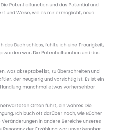
ie Potentialfunction und das Potential und
Art und Weise, wie es mir ermöglicht, neue
h das Buch schloss, fühlte ich eine Traurigkeit,
g geworden war, Die Potentialfunction und das
en, was akzeptabel ist, zu überschreiten und
er, der neugierig und vorsichtig ist. Es ist ein
der Handlung manchmal etwas vorhersehbar
unerwarteten Orten führt, ein wahres Die
ngung. Ich buch oft darüber nach, wie Bücher
e Veränderungen in andere Bereiche unseres
e Resonanz der Erzählung war unverkennbar,