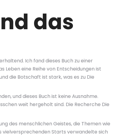
und das
erhaltend. Ich fand dieses Buch zu einer
as Leben eine Reihe von Entscheidungen ist
nd die Botschaft ist stark, was es zu Die
unden, und dieses Buch ist keine Ausnahme.
isschen weit hergeholt sind. Die Recherche Die
chung des menschlichen Geistes, die Themen wie
s vielversprechenden Starts verwandelte sich