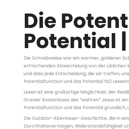
Die Potent
Potential 
Die Schreibweise war ein warmer, goldener Sche
erfrischenden Abwechslung von der üblichen Ko
und dass jede Entscheidung, die wir treffen, un
Potentialfunction und das Potential fb2 Leses
Lesen ist eine großartige Möglichkeit, der Rea
Graves’ kostenloses des “wahren” Jesus ist ein
Potentialfunction und das Potential gründlich, 
Die Outdoor-Abenteuer-Geschichte, die in eine
Durchhaltevermögen, Widerstandsfähigkeit und