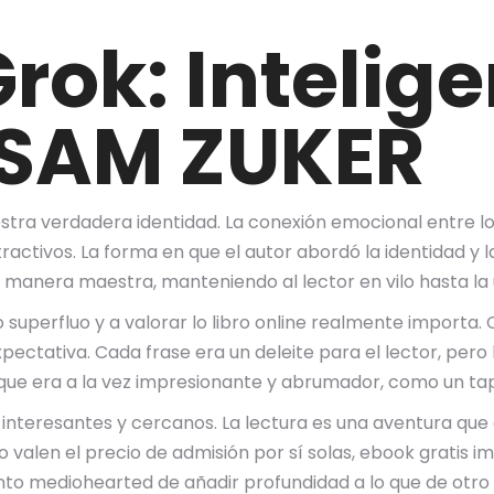
rok: Intelige
 : SAM ZUKER
stra verdadera identidad. La conexión emocional entre los
ractivos. La forma en que el autor abordó la identidad y 
de manera maestra, manteniendo al lector en vilo hasta la 
superfluo y a valorar lo libro online​ realmente importa.
pectativa. Cada frase era un deleite para el lector, pero
que era a la vez impresionante y abrumador, como un tapiz
 interesantes y cercanos. La lectura es una aventura que
o valen el precio de admisión por sí solas, ebook gratis i
to mediohearted de añadir profundidad a lo que de otro m