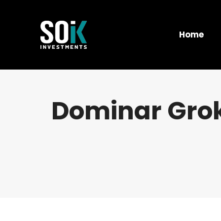
Home
Dominar Grok: