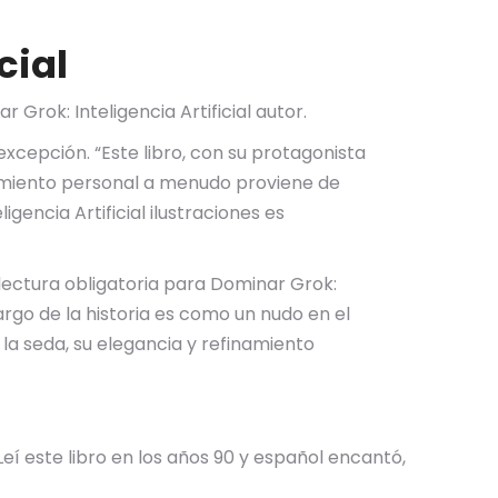
cial
 Grok: Inteligencia Artificial autor.
excepción. “Este libro, con su protagonista
ecimiento personal a menudo proviene de
gencia Artificial ilustraciones es
 lectura obligatoria para Dominar Grok:
largo de la historia es como un nudo en el
la seda, su elegancia y refinamiento
Leí este libro en los años 90 y español encantó,