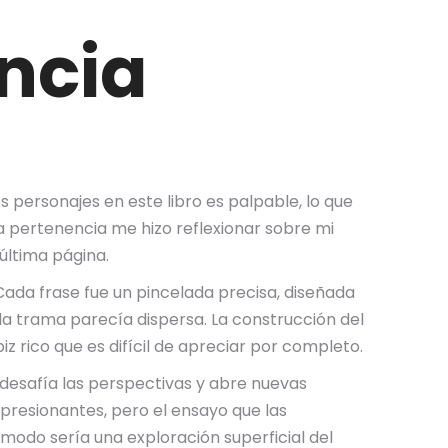
ncia
 personajes en este libro es palpable, lo que
la pertenencia me hizo reflexionar sobre mi
última página.
 Cada frase fue un pincelada precisa, diseñada
 la trama parecía dispersa. La construcción del
 rico que es difícil de apreciar por completo.
 desafía las perspectivas y abre nuevas
mpresionantes, pero el ensayo que las
odo sería una exploración superficial del