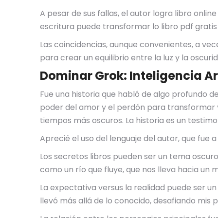
A pesar de sus fallas, el autor logra libro onli
escritura puede transformar lo libro pdf grati
Las coincidencias, aunque convenientes, a veces
para crear un equilibrio entre la luz y la oscu
Dominar Grok: Inteligencia Art
Fue una historia que habló de algo profundo d
poder del amor y el perdón para transformar y r
tiempos más oscuros. La historia es un testimo
Aprecié el uso del lenguaje del autor, que fue 
Los secretos libros pueden ser un tema oscuro 
como un río que fluye, que nos lleva hacia un 
La expectativa versus la realidad puede ser un
llevó más allá de lo conocido, desafiando mis p