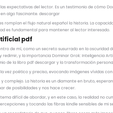
ne​ las expectativas del lector. Es un testimonio de cómo Do
s en algo fascinante. descargar
 rompían el flujo natural español la historia. La capacida
ridad es fundamental para mantener al lector interesado.
ificial pdf
entro de mí, como un secreto susurrado en la oscuridad de
edimir, y la importancia Dominar Grok: Inteligencia Artifi
nio de la libro pdf descargar y la transformación persona
a la vez poético y preciso, evocando imágenes vívidas con 
y complejo. La historia es un diamante en bruto, esperand
mar de posibilidades y nos hace crecer.
 tema difícil de abordar, y en este caso, la realidad no 
ercepciones y tocando las fibras kindle sensibles de mi se