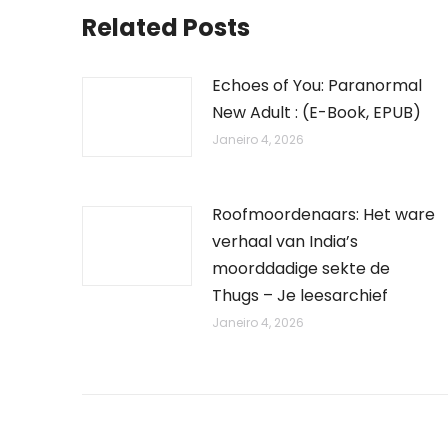
Related Posts
Echoes of You: Paranormal
New Adult : (E-Book, EPUB)
Janeiro 4, 2026
Roofmoordenaars: Het ware
verhaal van India’s
moorddadige sekte de
Thugs – Je leesarchief
Janeiro 4, 2026