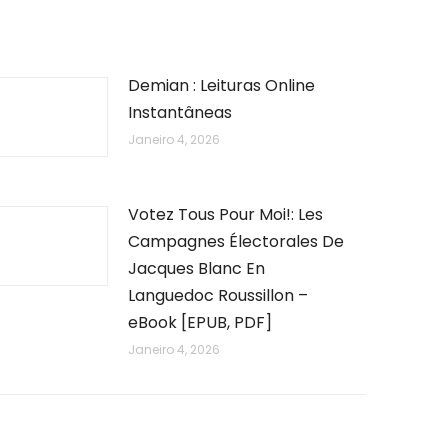
Demian : Leituras Online
Instantâneas
Janeiro 4, 2026
Votez Tous Pour Moi!: Les
Campagnes Électorales De
Jacques Blanc En
Languedoc Roussillon –
eBook [EPUB, PDF]
Janeiro 4, 2026