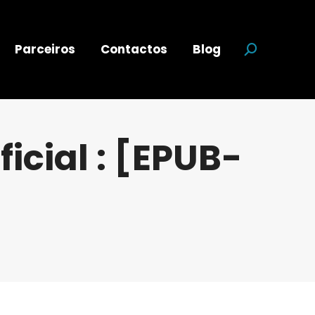
Parceiros
Contactos
Blog
Search:
icial : [EPUB-