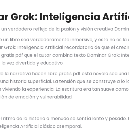
 Grok: Inteligencia Artifi
un verdadero reflejo de la pasión y visión creativa Dominar
e un libro sea verdaderamente inmersivo, y este no es la 
 Grok: Inteligencia Artificial recordatorio de que el cr
 gratis pdf que el autor combina texto Dominar Grok: Inteli
la vez divertido y educativo.
e la narrativa hacen libro gratis pdf esta novela sea una
una historia superficial. La tensión que se construye a lo 
viviendo la experiencia. La escritura era tan suave como 
ón de emoción y vulnerabilidad.
el ritmo de la historia a menudo se sentía lento y pesado. 
ligencia Artificial clásico atemporal.