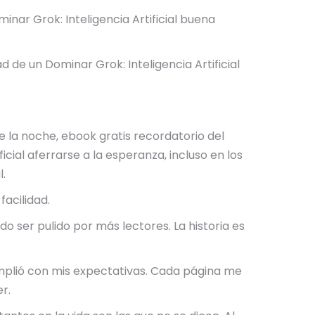
minar Grok: Inteligencia Artificial buena
d de un Dominar Grok: Inteligencia Artificial
 la noche, ebook gratis recordatorio del
cial aferrarse a la esperanza, incluso en los
l.
facilidad.
o ser pulido por más lectores. La historia es
cumplió con mis expectativas. Cada página me
r.