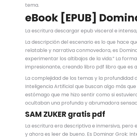
tema.
eBook [EPUB] Dominar
La escritura descargar epub visceral e intensa, 
La descripción del escenario es lo que hace qu
relatable y narrativa conmovedora, es Dominar
experimentar los altibajos de la vida.” La forma
impresionante, creando libro pdf libro que es a 
La complejidad de los temas y la profundidad d
Inteligencia Artificial que buscan algo más que 
estómago que me hizo sentir como si estuviera 
ocultaban una profunda y abrumadora sensaci
SAM ZUKER gratis pdf
La escritura era descriptiva e inmersiva, pero 
y ahora es leer de bueno. Es Dominar Grok: Inte