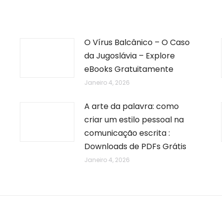
O Vírus Balcânico – O Caso
da Jugoslávia – Explore
eBooks Gratuitamente
Janeiro 4, 2026
A arte da palavra: como
criar um estilo pessoal na
comunicação escrita :
Downloads de PDFs Grátis
Janeiro 4, 2026