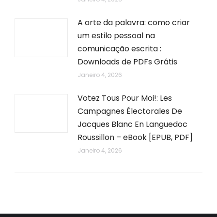
A arte da palavra: como criar
um estilo pessoal na
comunicação escrita :
Downloads de PDFs Grátis
Janeiro 4, 2026
Votez Tous Pour Moi!: Les
Campagnes Électorales De
Jacques Blanc En Languedoc
Roussillon – eBook [EPUB, PDF]
Janeiro 4, 2026