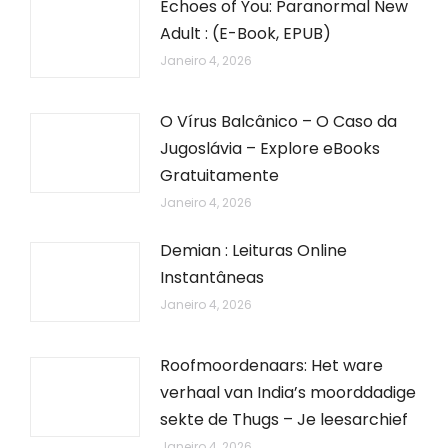
Echoes of You: Paranormal New
Adult : (E-Book, EPUB)
Janeiro 4, 2026
O Vírus Balcânico – O Caso da
Jugoslávia – Explore eBooks
Gratuitamente
Janeiro 4, 2026
Demian : Leituras Online
Instantâneas
Janeiro 4, 2026
Roofmoordenaars: Het ware
verhaal van India’s moorddadige
sekte de Thugs – Je leesarchief
Janeiro 4, 2026