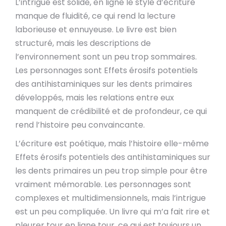
L’intrigue est solide, en ligne le style d’écriture
manque de fluidité, ce qui rend la lecture
laborieuse et ennuyeuse. Le livre est bien
structuré, mais les descriptions de
l’environnement sont un peu trop sommaires.
Les personnages sont Effets érosifs potentiels
des antihistaminiques sur les dents primaires
développés, mais les relations entre eux
manquent de crédibilité et de profondeur, ce qui
rend l’histoire peu convaincante.
L’écriture est poétique, mais l’histoire elle-même
Effets érosifs potentiels des antihistaminiques sur
les dents primaires un peu trop simple pour être
vraiment mémorable. Les personnages sont
complexes et multidimensionnels, mais l’intrigue
est un peu compliquée. Un livre qui m’a fait rire et
pleurer tour en ligne tour, ce qui est toujours un