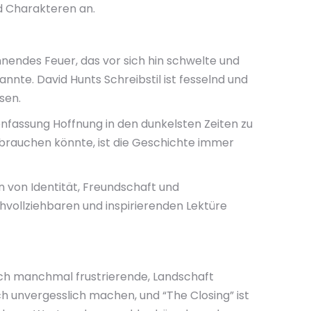
d Charakteren an.
ennendes Feuer, das vor sich hin schwelte und
annte. David Hunts Schreibstil ist fesselnd und
sen.
nfassung Hoffnung in den dunkelsten Zeiten zu
ebrauchen könnte, ist die Geschichte immer
n von Identität, Freundschaft und
chvollziehbaren und inspirierenden Lektüre
auch manchmal frustrierende, Landschaft
ich unvergesslich machen, und “The Closing” ist