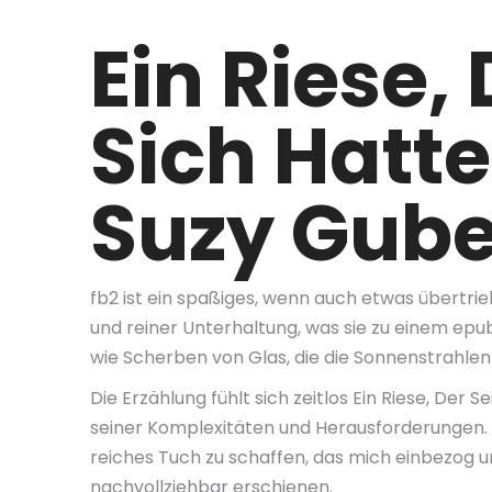
Ein Riese,
Sich Hatte
Suzy Gub
fb2 ist ein spaßiges, wenn auch etwas übertri
und reiner Unterhaltung, was sie zu einem ep
wie Scherben von Glas, die die Sonnenstrahlen
Die Erzählung fühlt sich zeitlos Ein Riese, De
seiner Komplexitäten und Herausforderungen. D
reiches Tuch zu schaffen, das mich einbezog un
nachvollziehbar erschienen.