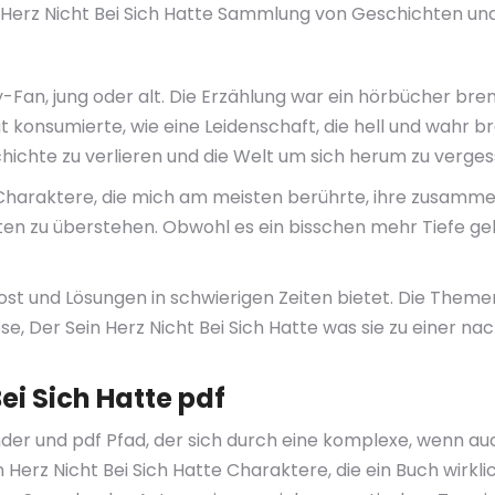
Herz Nicht Bei Sich Hatte Sammlung von Geschichten un
ey-Fan, jung oder alt. Die Erzählung war ein hörbücher br
t konsumierte, wie eine Leidenschaft, die hell und wahr br
chichte zu verlieren und die Welt um sich herum zu verges
Charaktere, die mich am meisten berührte, ihre zusamme
iten zu überstehen. Obwohl es ein bisschen mehr Tiefe g
ost und Lösungen in schwierigen Zeiten bietet. Die Theme
se, Der Sein Herz Nicht Bei Sich Hatte was sie zu einer na
Bei Sich Hatte pdf
ender und pdf Pfad, der sich durch eine komplexe, wenn 
n Herz Nicht Bei Sich Hatte Charaktere, die ein Buch wirkl