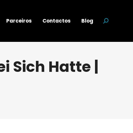
Parceiros
Contactos
Blog
Search:
ei Sich Hatte |