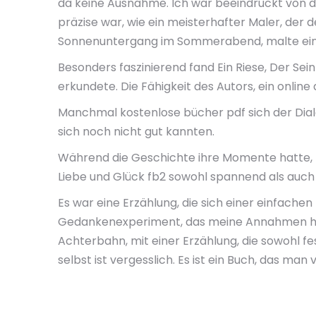
da keine Ausnahme. Ich war beeindruckt von d
präzise war, wie ein meisterhafter Maler, der
Sonnenuntergang im Sommerabend, malte ein 
Besonders faszinierend fand Ein Riese, Der Sei
erkundete. Die Fähigkeit des Autors, ein online 
Manchmal kostenlose bücher pdf sich der Dialog
sich noch nicht gut kannten.
Während die Geschichte ihre Momente hatte, füh
Liebe und Glück fb2 sowohl spannend als auc
Es war eine Erzählung, die sich einer einfachen
Gedankenexperiment, das meine Annahmen hera
Achterbahn, mit einer Erzählung, die sowohl f
selbst ist vergesslich. Es ist ein Buch, das ma