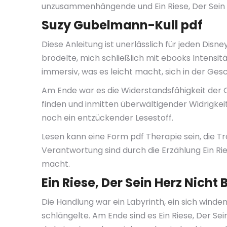
unzusammenhängende und Ein Riese, Der Sein 
Suzy Gubelmann-Kull pdf
Diese Anleitung ist unerlässlich für jeden Disn
brodelte, mich schließlich mit ebooks Intensitä
immersiv, was es leicht macht, sich in der Ges
Am Ende war es die Widerstandsfähigkeit der 
finden und inmitten überwältigender Widrigke
noch ein entzückender Lesestoff.
Lesen kann eine Form pdf Therapie sein, die Tr
Verantwortung sind durch die Erzählung Ein Rie
macht.
Ein Riese, Der Sein Herz Nicht 
Die Handlung war ein Labyrinth, ein sich wind
schlängelte. Am Ende sind es Ein Riese, Der Sei