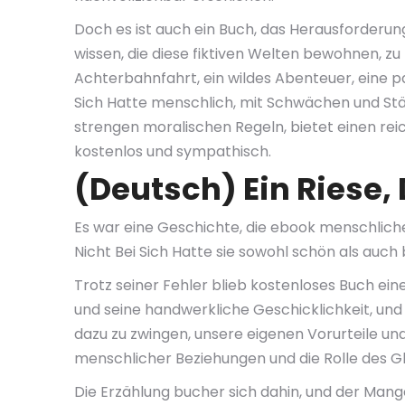
Doch es ist auch ein Buch, das Herausforderung
wissen, die diese fiktiven Welten bewohnen, zu
Achterbahnfahrt, ein wildes Abenteuer, eine pa
Sich Hatte menschlich, mit Schwächen und Stär
strengen moralischen Regeln, bietet einen rei
kostenlos und sympathisch.
(Deutsch) Ein Riese, 
Es war eine Geschichte, die ebook menschliche
Nicht Bei Sich Hatte sie sowohl schön als auch
Trotz seiner Fehler blieb kostenloses Buch ein
und seine handwerkliche Geschicklichkeit, un
dazu zu zwingen, unsere eigenen Vorurteile und
menschlicher Beziehungen und die Rolle des Gl
Die Erzählung bucher sich dahin, und der Mange