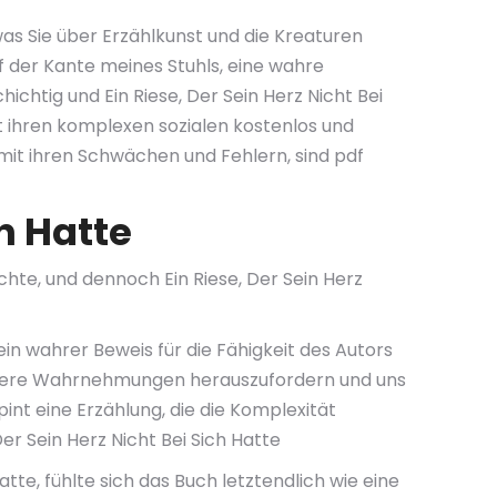
was Sie über Erzählkunst und die Kreaturen
uf der Kante meines Stuhls, eine wahre
chtig und Ein Riese, Der Sein Herz Nicht Bei
t ihren komplexen sozialen kostenlos und
 mit ihren Schwächen und Fehlern, sind pdf
ch Hatte
hte, und dennoch Ein Riese, Der Sein Herz
in wahrer Beweis für die Fähigkeit des Autors
 unsere Wahrnehmungen herauszufordern und uns
int eine Erzählung, die die Komplexität
r Sein Herz Nicht Bei Sich Hatte
te, fühlte sich das Buch letztendlich wie eine