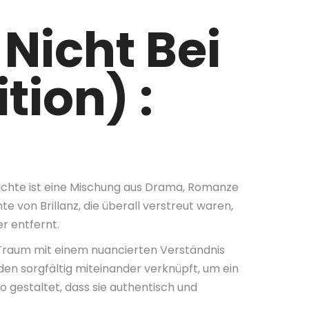
 Nicht Bei
tion) :
hichte ist eine Mischung aus Drama, Romanze
von Brillanz, die überall verstreut waren,
r entfernt.
he Traum mit einem nuancierten Verständnis
en sorgfältig miteinander verknüpft, um ein
o gestaltet, dass sie authentisch und