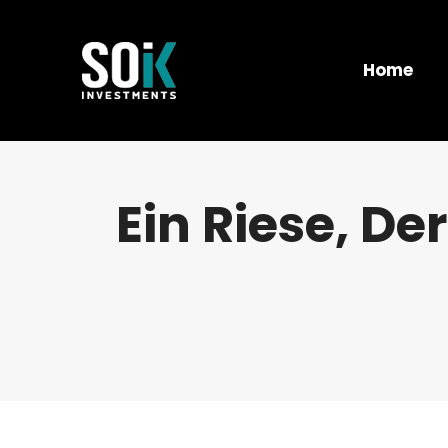
Home
Ein Riese, Der