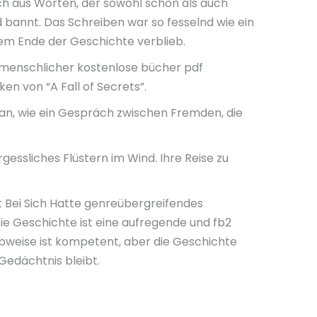
ch aus Worten, der sowohl schön als auch
 bannt. Das Schreiben war so fesselnd wie ein
m Ende der Geschichte verblieb.
ät menschlicher kostenlose bücher pdf
ken von “A Fall of Secrets”.
f an, wie ein Gespräch zwischen Fremden, die
essliches Flüstern im Wind. Ihre Reise zu
cht Bei Sich Hatte genreübergreifendes
 Geschichte ist eine aufregende und fb2
ibweise ist kompetent, aber die Geschichte
 Gedächtnis bleibt.