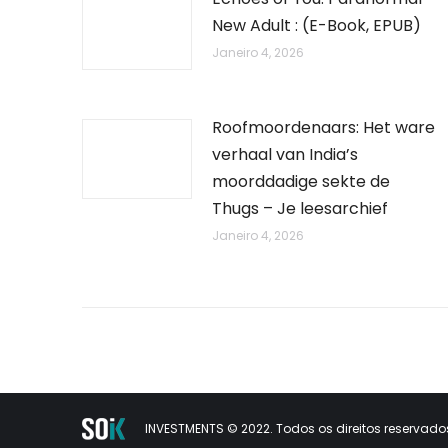
New Adult : (E-Book, EPUB)
Janeiro 4, 2026
Roofmoordenaars: Het ware
verhaal van India’s
moorddadige sekte de
Thugs – Je leesarchief
Janeiro 4, 2026
INVESTMENTS © 2022. Todos os direitos reservados