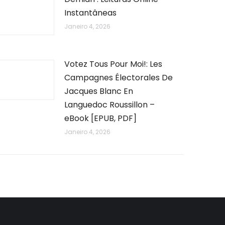
Instantâneas
Janeiro 4, 2026
Votez Tous Pour Moi!: Les
Campagnes Électorales De
Jacques Blanc En
Languedoc Roussillon –
eBook [EPUB, PDF]
Janeiro 4, 2026