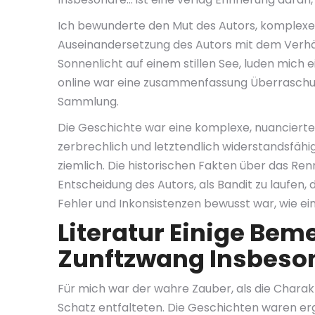
Ich bewunderte den Mut des Autors, komplexe 
Auseinandersetzung des Autors mit dem Verhäl
Sonnenlicht auf einem stillen See, luden mich 
online war eine zusammenfassung Überraschun
Sammlung.
Die Geschichte war eine komplexe, nuancierte 
zerbrechlich und letztendlich widerstandsfä
ziemlich. Die historischen Fakten über das Re
Entscheidung des Autors, als Bandit zu laufen,
Fehler und Inkonsistenzen bewusst war, wie ein
Literatur Einige Be
Zunftzwang Insbeso
Für mich war der wahre Zauber, als die Chara
Schatz entfalteten. Die Geschichten waren erg