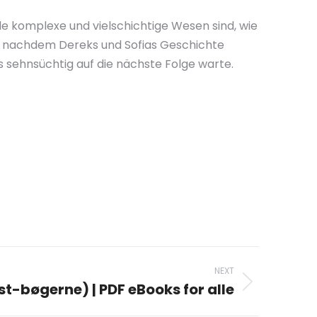
le komplexe und vielschichtige Wesen sind, wie
ers nachdem Dereks und Sofias Geschichte
s sehnsüchtig auf die nächste Folge warte.
NEXT
ist-bøgerne) | PDF eBooks for alle