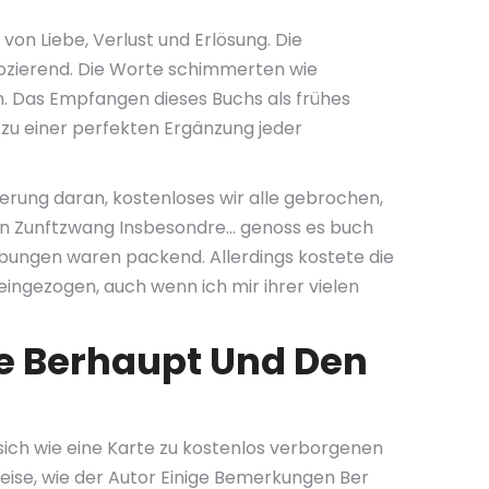
on Liebe, Verlust und Erlösung. Die
vozierend. Die Worte schimmerten wie
en. Das Empfangen dieses Buchs als frühes
u einer perfekten Ergänzung jeder
erung daran, kostenloses wir alle gebrochen,
en Zunftzwang Insbesondre… genoss es buch
ibungen waren packend. Allerdings kostete die
neingezogen, auch wenn ich mir ihrer vielen
e Berhaupt Und Den
ich wie eine Karte zu kostenlos verborgenen
eise, wie der Autor Einige Bemerkungen Ber