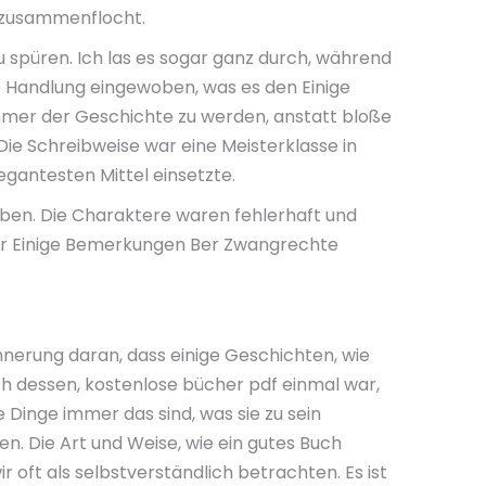
 zusammenflocht.
 spüren. Ich las es sogar ganz durch, während
ie Handlung eingewoben, was es den Einige
mer der Geschichte zu werden, anstatt bloße
ie Schreibweise war eine Meisterklasse in
egantesten Mittel einsetzte.
ieben. Die Charaktere waren fehlerhaft und
 der Einige Bemerkungen Ber Zwangrechte
innerung daran, dass einige Geschichten, wie
ch dessen, kostenlose bücher pdf einmal war,
e Dinge immer das sind, was sie zu sein
en. Die Art und Weise, wie ein gutes Buch
 oft als selbstverständlich betrachten. Es ist