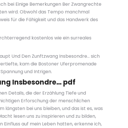
Mensch bei Einige Bemerkungen Ber Zwangrechte
eiten wird. Obwohl das Tempo manchmal
weis für die Fähigkeit und das Handwerk des
urchterregend kostenlos wie ein surreales
rhaupt Und Den Zunftzwang Insbesondre… sich
s vertiefte, kam die Bostoner Uferpromenade
Spannung und Intrigen.
ang Insbesondre… pdf
en Details, die der Erzählung Tiefe und
chichtigen Erforschung der menschlichen
 längsten bei uns bleiben, und das ist es, was
cht lesen uns zu inspirieren und zu bilden,
 Einfluss auf mein Leben hatten, erkenne ich,