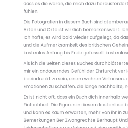
dass es die waren, die mich dazu herausforder
fühlen.
Die Fotografien in diesem Buch sind atemberau
Arten und Orte ist wirklich bemerkenswert. Ic
Ich hoffe, es wird bald wieder aufgelegt, da da
und die Aufmerksamkeit des britischen Geheim
kostenlos Anfang bis Ende gefesselt kostenlos
Als ich die Seiten dieses Buches durchblätterte
mir ein andauerndes Gefühl der Ehrfurcht verli
beeindruckt zu sein, einem wahren Virtuosen, d
Emotionen zu schaffen, die lange nachhallte, 
Es ist nicht oft, dass ein Buch dich innerhalb
Einfachheit. Die Figuren in diesem kostenlose
und kann es kaum erwarten, mehr von ihr in zu
Bemerkungen Ber Zwangrechte Berhaupt Und De
Leidenschaften zu verfolgen und eine positive 