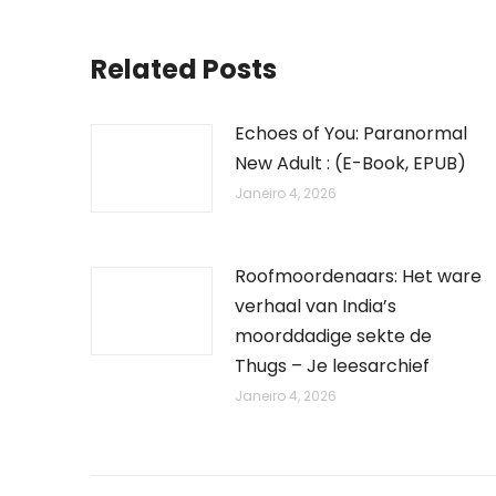
Related Posts
Echoes of You: Paranormal
New Adult : (E-Book, EPUB)
Janeiro 4, 2026
Roofmoordenaars: Het ware
verhaal van India’s
moorddadige sekte de
Thugs – Je leesarchief
Janeiro 4, 2026