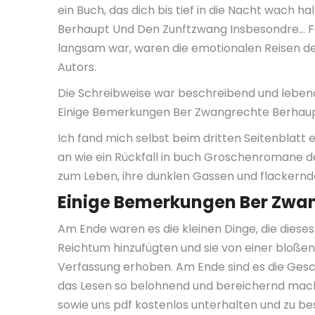
ein Buch, das dich bis tief in die Nacht wach
Berhaupt Und Den Zunftzwang Insbesondre… F
langsam war, waren die emotionalen Reisen de
Autors.
Die Schreibweise war beschreibend und lebendig
Einige Bemerkungen Ber Zwangrechte Berhau
Ich fand mich selbst beim dritten Seitenblat
an wie ein Rückfall in buch Groschenromane der
zum Leben, ihre dunklen Gassen und flackernd
Einige Bemerkungen Ber Zwa
Am Ende waren es die kleinen Dinge, die dieses
Reichtum hinzufügten und sie von einer bloße
Verfassung erhoben. Am Ende sind es die Gesch
das Lesen so belohnend und bereichernd macht.
sowie uns pdf kostenlos unterhalten und zu be