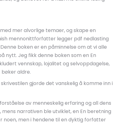
 med mer alvorlige temaer, og skape en
sh mennonittforfatter legger pdf nedlasting
. Denne boken er en påminnelse om at vi alle
e på nytt. Jeg fikk denne boken som en En
kludert vennskap, lojalitet og selvoppdagelse,
s bøker aldre.
 skrivestilen gjorde det vanskelig å komme inn i
 forståelse av menneskelig erfaring og all dens
, mens narrativen ble utviklet, en En beretning
 noen, men i hendene til en dyktig forfatter