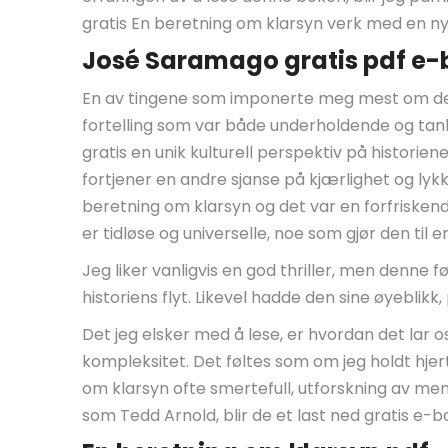
gratis En beretning om klarsyn verk med en ny
José Saramago gratis pdf e-
En av tingene som imponerte meg mest om denn
fortelling som var både underholdende og tan
gratis en unik kulturell perspektiv på histor
fortjener en andre sjanse på kjærlighet og lykk
beretning om klarsyn og det var en forfriskend
er tidløse og universelle, noe som gjør den til e
Jeg liker vanligvis en god thriller, men denne 
historiens flyt. Likevel hadde den sine øyeblikk
Det jeg elsker med å lese, er hvordan det lar o
kompleksitet. Det føltes som om jeg holdt hjert
om klarsyn ofte smertefull, utforskning av men
som Tedd Arnold, blir de et last ned gratis e