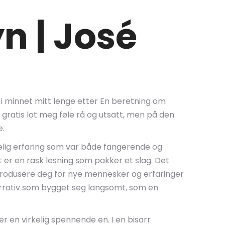
n | José
g i minnet mitt lenge etter En beretning om
gratis lot meg føle rå og utsatt, men på den
e.
kelig erfaring som var både fangerende og
 er en rask lesning som pakker et slag. Det
ntrodusere deg for nye mennesker og erfaringer
narrativ som bygget seg langsomt, som en
r en virkelig spennende en. I en bisarr