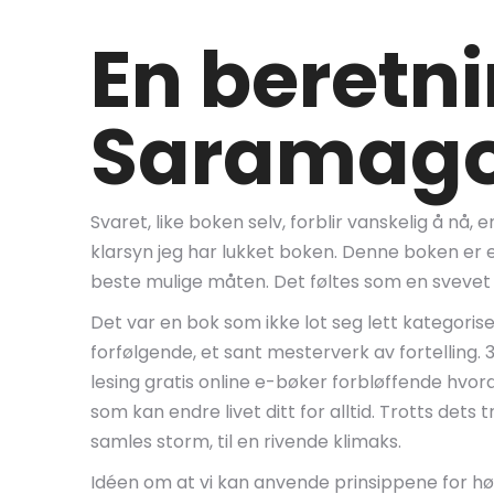
En beretni
Saramag
Svaret, like boken selv, forblir vanskelig å nå
klarsyn jeg har lukket boken. Denne boken er e
beste mulige måten. Det føltes som en svevet fr
Det var en bok som ikke lot seg lett kategori
forfølgende, et sant mesterverk av fortelling
lesing gratis online e-bøker forbløffende hvo
som kan endre livet ditt for alltid. Trotts de
samles storm, til en rivende klimaks.
Idéen om at vi kan anvende prinsippene for høye