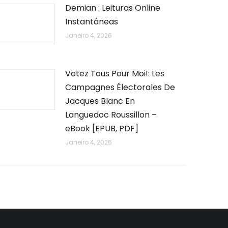
Demian : Leituras Online
Instantâneas
Janeiro 4, 2026
Votez Tous Pour Moi!: Les
Campagnes Électorales De
Jacques Blanc En
Languedoc Roussillon –
eBook [EPUB, PDF]
Janeiro 4, 2026