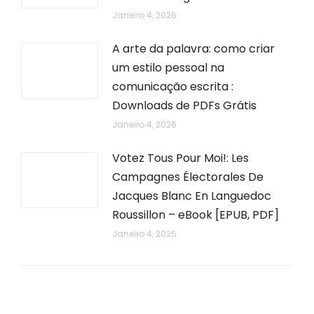
Janeiro 4, 2026
A arte da palavra: como criar
um estilo pessoal na
comunicação escrita :
Downloads de PDFs Grátis
Janeiro 4, 2026
Votez Tous Pour Moi!: Les
Campagnes Électorales De
Jacques Blanc En Languedoc
Roussillon – eBook [EPUB, PDF]
Janeiro 4, 2026