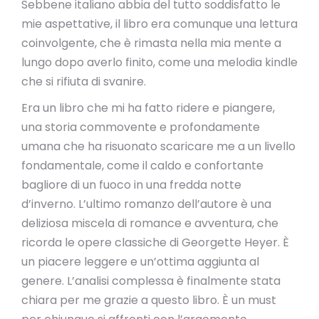
Sebbene italiano abbia del tutto soddisfatto le
mie aspettative, il libro era comunque una lettura
coinvolgente, che è rimasta nella mia mente a
lungo dopo averlo finito, come una melodia kindle
che si rifiuta di svanire.
Era un libro che mi ha fatto ridere e piangere,
una storia commovente e profondamente
umana che ha risuonato scaricare me a un livello
fondamentale, come il caldo e confortante
bagliore di un fuoco in una fredda notte
d’inverno. L’ultimo romanzo dell’autore è una
deliziosa miscela di romance e avventura, che
ricorda le opere classiche di Georgette Heyer. È
un piacere leggere e un’ottima aggiunta al
genere. L’analisi complessa è finalmente stata
chiara per me grazie a questo libro. È un must