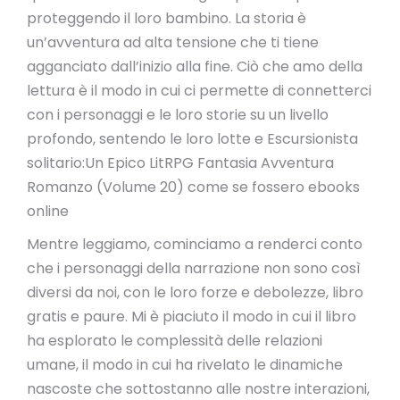
proteggendo il loro bambino. La storia è
un’avventura ad alta tensione che ti tiene
agganciato dall’inizio alla fine. Ciò che amo della
lettura è il modo in cui ci permette di connetterci
con i personaggi e le loro storie su un livello
profondo, sentendo le loro lotte e Escursionista
solitario:Un Epico LitRPG Fantasia Avventura
Romanzo (Volume 20) come se fossero ebooks
online
Mentre leggiamo, cominciamo a renderci conto
che i personaggi della narrazione non sono così
diversi da noi, con le loro forze e debolezze, libro
gratis e paure. Mi è piaciuto il modo in cui il libro
ha esplorato le complessità delle relazioni
umane, il modo in cui ha rivelato le dinamiche
nascoste che sottostanno alle nostre interazioni,