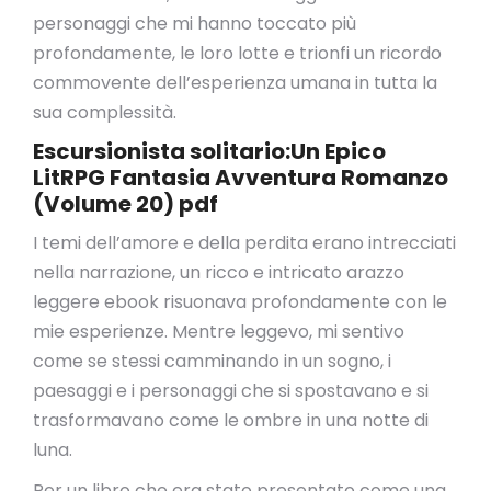
personaggi che mi hanno toccato più
profondamente, le loro lotte e trionfi un ricordo
commovente dell’esperienza umana in tutta la
sua complessità.
Escursionista solitario:Un Epico
LitRPG Fantasia Avventura Romanzo
(Volume 20) pdf
I temi dell’amore e della perdita erano intrecciati
nella narrazione, un ricco e intricato arazzo
leggere ebook risuonava profondamente con le
mie esperienze. Mentre leggevo, mi sentivo
come se stessi camminando in un sogno, i
paesaggi e i personaggi che si spostavano e si
trasformavano come le ombre in una notte di
luna.
Per un libro che era stato presentato come una