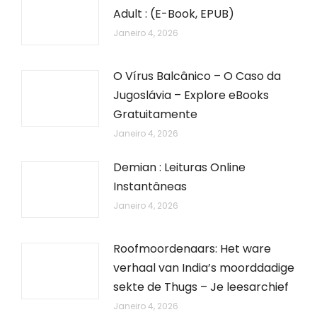
Adult : (E-Book, EPUB)
Janeiro 4, 2026
O Vírus Balcânico – O Caso da
Jugoslávia – Explore eBooks
Gratuitamente
Janeiro 4, 2026
Demian : Leituras Online
Instantâneas
Janeiro 4, 2026
Roofmoordenaars: Het ware
verhaal van India’s moorddadige
sekte de Thugs – Je leesarchief
Janeiro 4, 2026