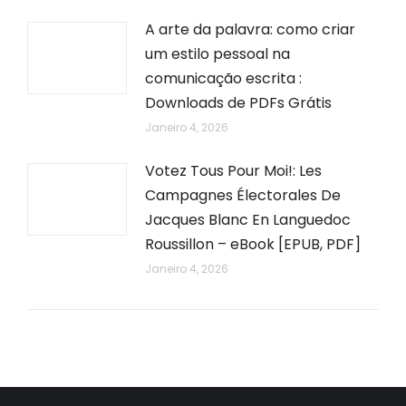
A arte da palavra: como criar
um estilo pessoal na
comunicação escrita :
Downloads de PDFs Grátis
Janeiro 4, 2026
Votez Tous Pour Moi!: Les
Campagnes Électorales De
Jacques Blanc En Languedoc
Roussillon – eBook [EPUB, PDF]
Janeiro 4, 2026