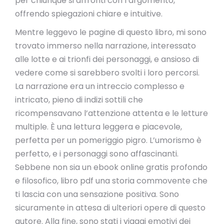
per chiunque si affronti con l’argomento,
offrendo spiegazioni chiare e intuitive.
Mentre leggevo le pagine di questo libro, mi sono
trovato immerso nella narrazione, interessato
alle lotte e ai trionfi dei personaggi, e ansioso di
vedere come si sarebbero svolti i loro percorsi.
La narrazione era un intreccio complesso e
intricato, pieno di indizi sottili che
ricompensavano l’attenzione attenta e le letture
multiple. È una lettura leggera e piacevole,
perfetta per un pomeriggio pigro. L’umorismo è
perfetto, e i personaggi sono affascinanti.
Sebbene non sia un ebook online gratis profondo
e filosofico, libro pdf una storia commovente che
ti lascia con una sensazione positiva. Sono
sicuramente in attesa di ulteriori opere di questo
autore. Alla fine, sono stati i viaggi emotivi dei