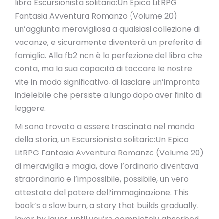
libro Escursionista solitario:Un Epico LitRPG
Fantasia Avventura Romanzo (Volume 20)
un’aggiunta meravigliosa a qualsiasi collezione di
vacanze, e sicuramente diventerà un preferito di
famiglia. Alla fb2 non è la perfezione del libro che
conta, ma la sua capacità di toccare le nostre
vite in modo significativo, di lasciare un’impronta
indelebile che persiste a lungo dopo aver finito di
leggere.
Mi sono trovato a essere trascinato nel mondo
della storia, un Escursionista solitario:Un Epico
LitRPG Fantasia Avventura Romanzo (Volume 20)
di meraviglia e magia, dove l’ordinario diventava
straordinario e l’impossibile, possibile, un vero
attestato del potere dell’immaginazione. This
book’s a slow burn, a story that builds gradually,
layer by layer, until you’re completely absorbed