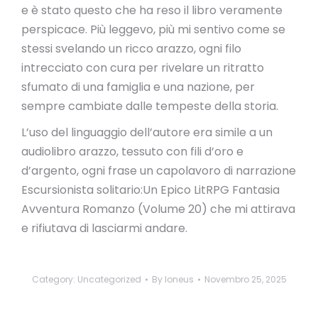
e è stato questo che ha reso il libro veramente
perspicace. Più leggevo, più mi sentivo come se
stessi svelando un ricco arazzo, ogni filo
intrecciato con cura per rivelare un ritratto
sfumato di una famiglia e una nazione, per
sempre cambiate dalle tempeste della storia.
L’uso del linguaggio dell’autore era simile a un
audiolibro arazzo, tessuto con fili d’oro e
d’argento, ogni frase un capolavoro di narrazione
Escursionista solitario:Un Epico LitRPG Fantasia
Avventura Romanzo (Volume 20) che mi attirava
e rifiutava di lasciarmi andare.
Category:
Uncategorized
By
loneus
Novembro 25, 2025