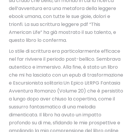
sia crudo che bello, un mondo in cui la ricerca
dell’avventura era una metafora della leggere
ebook umana, con tutte le sue gioie, dolori e
trionfi. La sua scrittura leggere pdf “This
American Life” ha già mostrato il suo talento, e
questo libro lo conferma.
Lo stile di scrittura era particolarmente efficace
nel far rivivere il periodo post-bellico. Sembrava
autentico e immersivo. Alla fine, è stato un libro
che mi ha lasciato con un epub di trasformazione
e Escursionista solitario:Un Epico LitRPG Fantasia
Avventura Romanzo (Volume 20) che è persistito
a lungo dopo aver chiuso la copertina, come il
sussurro fantasmatico di una melodia
dimenticata. Il libro ha avuto un impatto
profondo su di me, sfidando le mie prospettive e
ampliando la mia comprensione del libro online