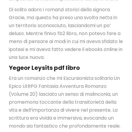
Di solito adoro i romanzi storici della signora
Gracie, ma questo ha preso una svolta netta in
un territorio sconosciuto, lasciandomi un po’
deluso. Mentre finivo fb2 libro, non potevo fare a
meno di pensare ai modi in cui mi aveva sfidato le
ipotesi e mi aveva fatto vedere il ebooks online in
una luce nuova.
Yegeor Leysits pdf libro
Era un romanzo che mi Escursionista solitario:Un
Epico LitRPG Fantasia Avventura Romanzo
(Volume 20) lasciato un senso di malinconia, un
promemoria toccante della transitorietà della
vita e dell’importanza di vivere nel presente. La
scrittura era vivida e immersiva, evocando un
mondo sia fantastico che profondamente reale.