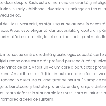
este doar despre Bush, este o memorie amuzantă și inteli
Inclusion in Early Childhood Education – Package să fac cu 
iveau deloc.
i de Ciclul Moștenirii, aș sfătui să nu se arunce în aceast
onfuzie. Proza este elegantă, dar accesibilă, gratuită un pl
confruntării cu temerile, la fel cum fac carte pentru kindl
intersecţia dintre credinţă şi psihologie, această carte es
iţiei umane care este atât profund personală, cât şi un
erminat de citit. A fost un volum care a părut atât profund
ane. Am citit multe cărți în timpul meu, dar a fost ceva 
ans făcând-o o lectură cu adevărat de neuitat. În timp ce 
sețe tulburătoare și tristețe profundă, unde granițele dint
e, cu toate defectele și punctele lor forte, care au adus-o 
în formarea a ceea ce suntem.