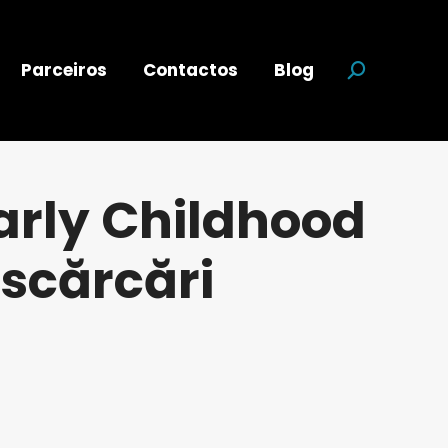
Parceiros
Contactos
Blog
Search:
Early Childhood
scărcări