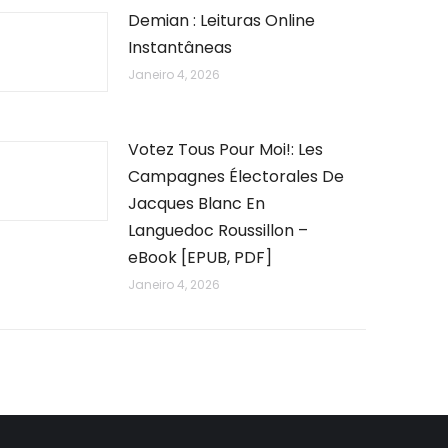
Demian : Leituras Online
Instantâneas
Janeiro 4, 2026
Votez Tous Pour Moi!: Les
Campagnes Électorales De
Jacques Blanc En
Languedoc Roussillon –
eBook [EPUB, PDF]
Janeiro 4, 2026