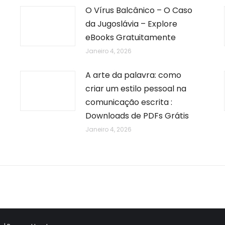
O Vírus Balcânico – O Caso
da Jugoslávia – Explore
eBooks Gratuitamente
Janeiro 4, 2026
A arte da palavra: como
criar um estilo pessoal na
comunicação escrita :
Downloads de PDFs Grátis
Janeiro 4, 2026