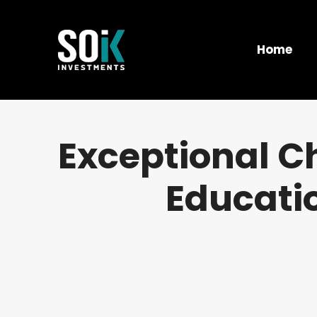
Home
Exceptional Ch
Educati