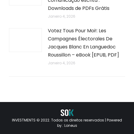
comunicação escrita :
Downloads de PDFs Grátis
Janeiro 4, 2026
Votez Tous Pour Moi!: Les
Campagnes Électorales De
Jacques Blanc En Languedoc
Roussillon – eBook [EPUB, PDF]
Janeiro 4, 2026
INVESTMENTS © 2022. Todos os direitos reservados | Powered
by.:
Loneus