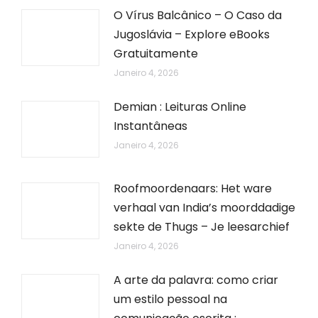
O Vírus Balcânico – O Caso da
Jugoslávia – Explore eBooks
Gratuitamente
Janeiro 4, 2026
Demian : Leituras Online
Instantâneas
Janeiro 4, 2026
Roofmoordenaars: Het ware
verhaal van India’s moorddadige
sekte de Thugs – Je leesarchief
Janeiro 4, 2026
A arte da palavra: como criar
um estilo pessoal na