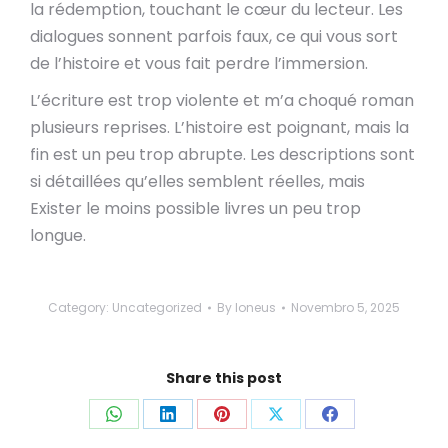
la rédemption, touchant le cœur du lecteur. Les
dialogues sonnent parfois faux, ce qui vous sort
de l’histoire et vous fait perdre l’immersion.
L’écriture est trop violente et m’a choqué roman
plusieurs reprises. L’histoire est poignant, mais la
fin est un peu trop abrupte. Les descriptions sont
si détaillées qu’elles semblent réelles, mais
Exister le moins possible livres un peu trop
longue.
Category:
Uncategorized
By
loneus
Novembro 5, 2025
Share this post
Share
Share
Share
Share
Share