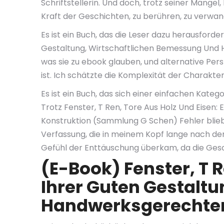
Schriftstellerin. Und doch, trotz seiner Mängel
Kraft der Geschichten, zu berühren, zu verwan
Es ist ein Buch, das die Leser dazu herausforder
Gestaltung, Wirtschaftlichen Bemessung Und 
was sie zu ebook glauben, und alternative Per
ist. Ich schätzte die Komplexität der Charakter
Es ist ein Buch, das sich einer einfachen Kate
Trotz Fenster, T Ren, Tore Aus Holz Und Eisen
Konstruktion (Sammlung G Schen) Fehler blie
Verfassung, die in meinem Kopf lange nach dem
Gefühl der Enttäuschung überkam, da die Gesch
(E-Book) Fenster, T R
Ihrer Guten Gestalt
Handwerksgerechten