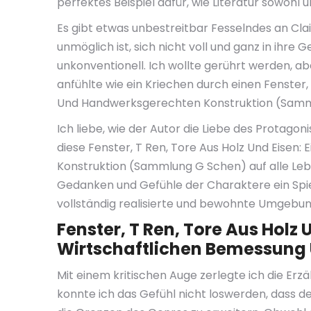
perfektes Beispiel dafür, wie Literatur sowohl 
Es gibt etwas unbestreitbar Fesselndes an Clai
unmöglich ist, sich nicht voll und ganz in ihre
unkonventionell. Ich wollte gerührt werden, ab
anfühlte wie ein Kriechen durch einen Fenster,
Und Handwerksgerechten Konstruktion (Samm
Ich liebe, wie der Autor die Liebe des Protag
diese Fenster, T Ren, Tore Aus Holz Und Eisen
Konstruktion (Sammlung G Schen) auf alle Lebe
Gedanken und Gefühle der Charaktere ein Spiege
vollständig realisierte und bewohnte Umgebun
Fenster, T Ren, Tore Aus Holz 
Wirtschaftlichen Bemessung
Mit einem kritischen Auge zerlegte ich die Er
konnte ich das Gefühl nicht loswerden, dass de