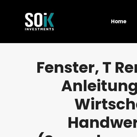
Home
Fenster, T Re
Anleitung
Wirtsch
Handwer