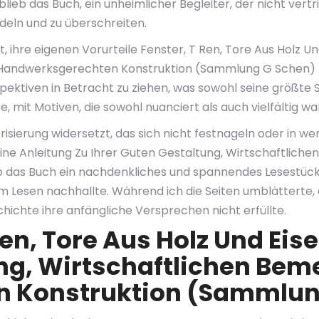
, blieb das Buch, ein unheimlicher Begleiter, der nicht ver
deln und zu überschreiten.
t, ihre eigenen Vorurteile Fenster, T Ren, Tore Aus Holz Un
Handwerksgerechten Konstruktion (Sammlung G Schen) A
spektiven in Betracht zu ziehen, was sowohl seine größte
e, mit Motiven, die sowohl nuanciert als auch vielfältig wa
gorisierung widersetzt, das sich nicht festnageln oder in
: Eine Anleitung Zu Ihrer Guten Gestaltung, Wirtschaftl
b das Buch ein nachdenkliches und spannendes Lesestück
 Lesen nachhallte. Während ich die Seiten umblätterte, e
ichte ihre anfängliche Versprechen nicht erfüllte.
en, Tore Aus Holz Und Eise
ung, Wirtschaftlichen Be
 Konstruktion (Sammlun