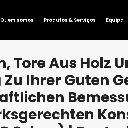
Quem somos
Produtos & Serviços
Equipa
n, Tore Aus Holz U
 Zu Ihrer Guten G
aftlichen Bemes
ksgerechten Kons