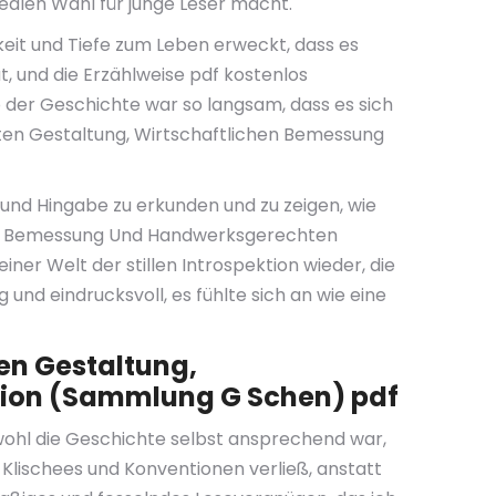
idealen Wahl für junge Leser macht.
keit und Tiefe zum Leben erweckt, dass es
ut, und die Erzählweise pdf kostenlos
o der Geschichte war so langsam, dass es sich
Guten Gestaltung, Wirtschaftlichen Bemessung
 und Hingabe zu erkunden und zu zeigen, wie
ichen Bemessung Und Handwerksgerechten
er Welt der stillen Introspektion wieder, die
und eindrucksvoll, es fühlte sich an wie eine
ten Gestaltung,
tion (Sammlung G Schen) pdf
bwohl die Geschichte selbst ansprechend war,
 Klischees und Konventionen verließ, anstatt