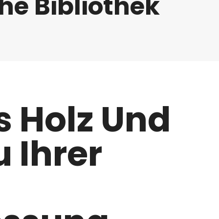
e Bibliothek
s Holz Und
u Ihrer