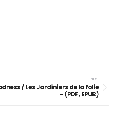
NEXT
ness / Les Jardiniers de la folie
– (PDF, EPUB)