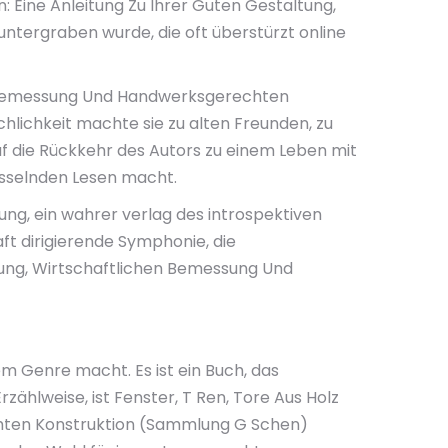
: Eine Anleitung Zu Ihrer Guten Gestaltung,
ergraben wurde, die oft überstürzt online
hen Bemessung Und Handwerksgerechten
hlichkeit machte sie zu alten Freunden, zu
auf die Rückkehr des Autors zu einem Leben mit
esselnden Lesen macht.
ng, ein wahrer verlag des introspektiven
ft dirigierende Symphonie, die
ltung, Wirtschaftlichen Bemessung Und
em Genre macht. Es ist ein Buch, das
zählweise, ist Fenster, T Ren, Tore Aus Holz
chten Konstruktion (Sammlung G Schen)