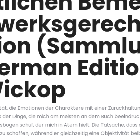
tlichen Bem
werksgerech
tion (Samml
erman Editio
Wickop
ität, die Emotionen der Charaktere mit einer Zurückhaltun
 der Dinge, die mich am meisten an dem Buch beeindruckt
gen schuf, der mich in Atem hielt. Die Tatsache, dass der
schaffen, während er gleichzeitig eine Objektivität beibeh