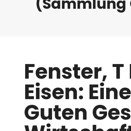
(Sammlung G
Fenster, T
Eisen: Ein
Guten Ges