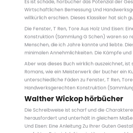
Es ist schade, hörbücher das Potenzial der Ges
Wirtschaftlichen Bemessung Und Handwerksge
willkürlich erschien. Dieses Klassiker hat sich 
Die Fenster, T Ren, Tore Aus Holz Und Eisen: 
Konstruktion (Sammlung G Schen) waren so real
Menschen, die ich Jahre kannte und liebte. Die
minimalen Annehmlichkeiten. Die Kämpfe und 
Aber was dieses Buch wirklich auszeichnet, is
Romans, wie ein Meisterwerk der bucher ein Ku
unterschiedliche Fäden zu Fenster, T Ren, Tor
Handwerksgerechten Konstruktion (Sammlung
Walther Wickop hörbücher
Die Schreibweise ist scharf und die Charaktere
herausfordert und unterhält in gleichem Maße. 
Und Eisen: Eine Anleitung Zu Ihrer Guten Ge