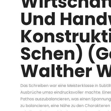
Wirtschaf
Und Hand
Konstruk
Schen) (G
Walther 
Das Schreiben war eine Meisterklasse in Subtil
Ausbrüche umso eindrucksvoller machte. Eines
Pathos auszubalancieren, was einen Spannungsbo
zu balancieren, eine Nähe zu den Charakteren zu 