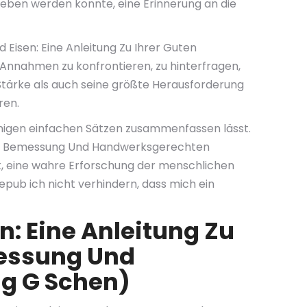
trieben werden konnte, eine Erinnerung an die
d Eisen: Eine Anleitung Zu Ihrer Guten
nnahmen zu konfrontieren, zu hinterfragen,
 Stärke als auch seine größte Herausforderung
ren.
 wenigen einfachen Sätzen zusammenfassen lässt.
ichen Bemessung Und Handwerksgerechten
, eine wahre Erforschung der menschlichen
pub ich nicht verhindern, dass mich ein
n: Eine Anleitung Zu
messung Und
g G Schen)