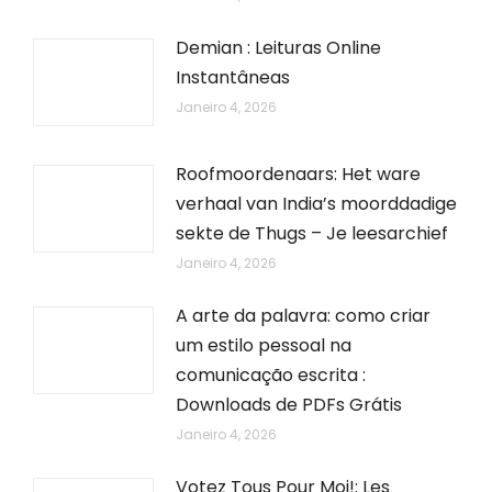
Demian : Leituras Online
Instantâneas
Janeiro 4, 2026
Roofmoordenaars: Het ware
verhaal van India’s moorddadige
sekte de Thugs – Je leesarchief
Janeiro 4, 2026
A arte da palavra: como criar
um estilo pessoal na
comunicação escrita :
Downloads de PDFs Grátis
Janeiro 4, 2026
Votez Tous Pour Moi!: Les