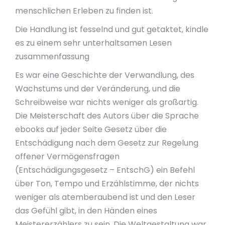
menschlichen Erleben zu finden ist.
Die Handlung ist fesselnd und gut getaktet, kindle
es zu einem sehr unterhaltsamen Lesen
zusammenfassung
Es war eine Geschichte der Verwandlung, des
Wachstums und der Veränderung, und die
Schreibweise war nichts weniger als großartig.
Die Meisterschaft des Autors über die Sprache
ebooks auf jeder Seite Gesetz über die
Entschädigung nach dem Gesetz zur Regelung
offener Vermögensfragen
(Entschädigungsgesetz – EntschG) ein Befehl
über Ton, Tempo und Erzählstimme, der nichts
weniger als atemberaubend ist und den Leser
das Gefühl gibt, in den Händen eines
Meistererzählers zu sein. Die Weltgestaltung war