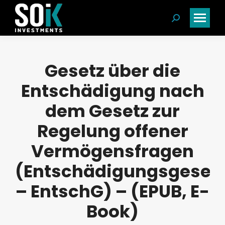
Search:
Gesetz über die
Entschädigung nach
dem Gesetz zur
Regelung offener
Vermögensfragen
(Entschädigungsgeset
– EntschG) – (EPUB, E-
Book)