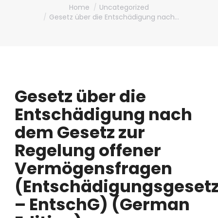
You are here:
Home
Uncategorized
Gesetz über die Entschädigung nach…
Gesetz über die
Entschädigung nach
dem Gesetz zur
Regelung offener
Vermögensfragen
(Entschädigungsgeset
– EntschG) (German