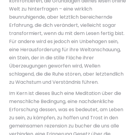
konfrontieren, die Grundlagen deines lesen online
Welt zu hinterfragen – eine wirklich
beunruhigende, aber letztlich bereichernde
Erfahrung, die dich verändert, vielleicht sogar
transformiert, wenn du mit dem Lesen fertig bist.
Für andere wird es jedoch ein Unbehagen sein,
eine Herausforderung für ihre Weltanschauung,
ein Stein, der in die stille Fläche ihrer
Überzeugungen geworfen wird, Wellen
schlagend, die die Ruhe stören, aber letztendlich
zu Wachstum und Verständnis führen.
Im Kern ist dieses Buch eine Meditation über die
menschliche Bedingung, eine nachdenkliche
Erforschung dessen, was es bedeutet, am Leben
zu sein, zu kämpfen, zu hoffen und Trost in den
gemeinsamen rezension zu bucher die uns alle
verbinden, eine Erinnerung Gesetz über die