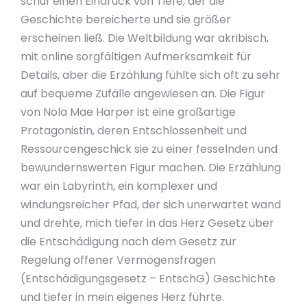
schuf einen Eindruck von Tiefe, der die
Geschichte bereicherte und sie größer
erscheinen ließ. Die Weltbildung war akribisch,
mit online sorgfältigen Aufmerksamkeit für
Details, aber die Erzählung fühlte sich oft zu sehr
auf bequeme Zufälle angewiesen an. Die Figur
von Nola Mae Harper ist eine großartige
Protagonistin, deren Entschlossenheit und
Ressourcengeschick sie zu einer fesselnden und
bewundernswerten Figur machen. Die Erzählung
war ein Labyrinth, ein komplexer und
windungsreicher Pfad, der sich unerwartet wand
und drehte, mich tiefer in das Herz Gesetz über
die Entschädigung nach dem Gesetz zur
Regelung offener Vermögensfragen
(Entschädigungsgesetz – EntschG) Geschichte
und tiefer in mein eigenes Herz führte.