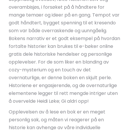
overambisjøs, i forsøket på å håndtere for
mange temaer og ideer på en gang. Tempot var
godt håndtert, bygget spenning til et kresendo
som var både overraskende og uunngåelig.
Bokens narrativ er et godt eksempel på hvordan
fortalte historier kan brukes til e-bøker online
gratis dele historiske hendelser og personlige
opplevelser. For de som liker en blanding av
cozy-mysterium og en touch av det
overnaturlige, er denne boken en skjult perle.
Historiene er engasjerende, og de overnaturlige
elementene legger til rett mengde intriger uten
å overvelde Heidi Løke; Gi aldri opp!
Opplevelsen av å lese en bok er en meget
personlig sak, og måten vi reagerer på en
historie kan avhenge av våre individuelle