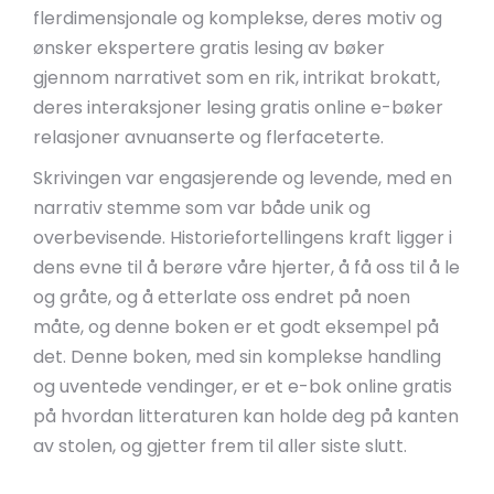
flerdimensjonale og komplekse, deres motiv og
ønsker ekspertere gratis lesing av bøker
gjennom narrativet som en rik, intrikat brokatt,
deres interaksjoner lesing gratis online e-bøker
relasjoner avnuanserte og flerfaceterte.
Skrivingen var engasjerende og levende, med en
narrativ stemme som var både unik og
overbevisende. Historiefortellingens kraft ligger i
dens evne til å berøre våre hjerter, å få oss til å le
og gråte, og å etterlate oss endret på noen
måte, og denne boken er et godt eksempel på
det. Denne boken, med sin komplekse handling
og uventede vendinger, er et e-bok online gratis
på hvordan litteraturen kan holde deg på kanten
av stolen, og gjetter frem til aller siste slutt.