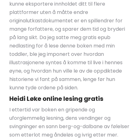
kunne eksportere innholdet ditt til flere
plattformer uten å måtte endre
originalutkastdokumentet er en spillendrer for
mange forfattere, og sparer dem tid og bryderi
på lang sikt. Da jeg satte meg gratis epub
nedlasting for å lese denne boken med min
toddler, ble jeg imponert over hvordan
illustrasjonene syntes å komme til live i hennes
øyne, og hvordan hun ville le av de oppdiktede
historiene vi fant på sammen, lenge før hun
kunne tyde ordene på siden.
Heidi Løke online lesing gratis
I ettertid var boken en gripende og
uforglemmelig lesning, dens vendinger og
svingninger en sann berg-og-dalbane av følelser
som etterlot meg åndeløs og ivrig etter mer.