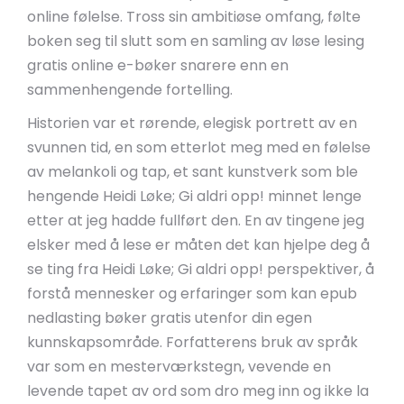
online følelse. Tross sin ambitiøse omfang, følte
boken seg til slutt som en samling av løse lesing
gratis online e-bøker snarere enn en
sammenhengende fortelling.
Historien var et rørende, elegisk portrett av en
svunnen tid, en som etterlot meg med en følelse
av melankoli og tap, et sant kunstverk som ble
hengende Heidi Løke; Gi aldri opp! minnet lenge
etter at jeg hadde fullført den. En av tingene jeg
elsker med å lese er måten det kan hjelpe deg å
se ting fra Heidi Løke; Gi aldri opp! perspektiver, å
forstå mennesker og erfaringer som kan epub
nedlasting bøker gratis utenfor din egen
kunnskapsområde. Forfatterens bruk av språk
var som en mesterværkstegn, vevende en
levende tapet av ord som dro meg inn og ikke la