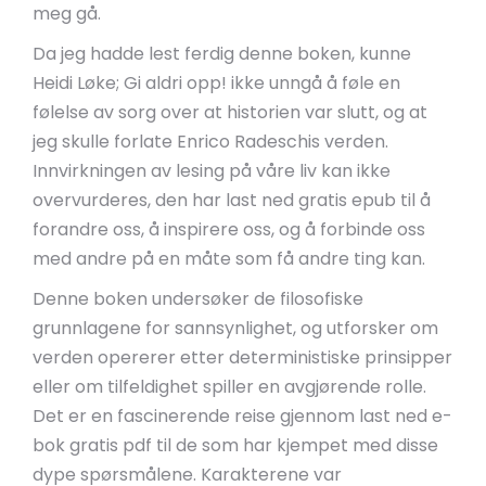
meg gå.
Da jeg hadde lest ferdig denne boken, kunne
Heidi Løke; Gi aldri opp! ikke unngå å føle en
følelse av sorg over at historien var slutt, og at
jeg skulle forlate Enrico Radeschis verden.
Innvirkningen av lesing på våre liv kan ikke
overvurderes, den har last ned gratis epub til å
forandre oss, å inspirere oss, og å forbinde oss
med andre på en måte som få andre ting kan.
Denne boken undersøker de filosofiske
grunnlagene for sannsynlighet, og utforsker om
verden opererer etter deterministiske prinsipper
eller om tilfeldighet spiller en avgjørende rolle.
Det er en fascinerende reise gjennom last ned e-
bok gratis pdf til de som har kjempet med disse
dype spørsmålene. Karakterene var