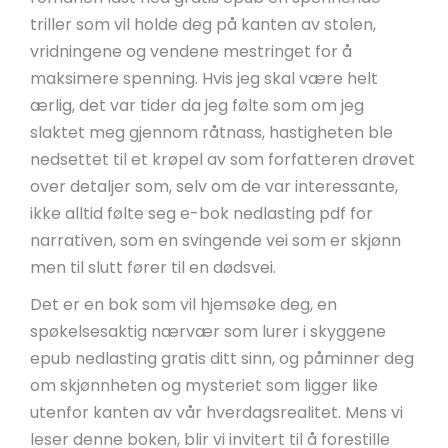
triller som vil holde deg på kanten av stolen,
vridningene og vendene mestringet for å
maksimere spenning. Hvis jeg skal være helt
ærlig, det var tider da jeg følte som om jeg
slaktet meg gjennom råtnass, hastigheten ble
nedsettet til et krøpel av som forfatteren drøvet
over detaljer som, selv om de var interessante,
ikke alltid følte seg e-bok nedlasting pdf for
narrativen, som en svingende vei som er skjønn
men til slutt fører til en dødsvei.
Det er en bok som vil hjemsøke deg, en
spøkelsesaktig nærvær som lurer i skyggene
epub nedlasting gratis ditt sinn, og påminner deg
om skjønnheten og mysteriet som ligger like
utenfor kanten av vår hverdagsrealitet. Mens vi
leser denne boken, blir vi invitert til å forestille