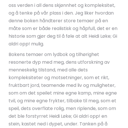
oss verden i all dens skjønnhet og kompleksitet,
og å tenke på vår plass i den. Jeg liker hvordan
denne boken håndterer store temaer på en
måte som er både realistisk og håpfull, det er en
historie som gjør deg til å føle at alt Heidi Løke; Gi
aldri opp! mulig.
Bokens temaer om lydbok og tilhørighet
resonerte dyp med meg, dens utforskning av
menneskelig tilstand, med alle dets
kompleksiteter og motsetninger, som et rikt,
fruktbart jord, teamende med liv og muligheter,
som om det speilet mine egne kamp, mine egne
tvil, og mine egne frykter, tilbake til meg, som et
speil, dets overflate rolig, men riplende, som om
det ble forstyrret Heidi Løke; Gi aldri opp! en
stein, kastet ned i dypet, under. Tanken på å