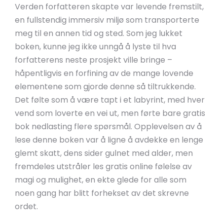
Verden forfatteren skapte var levende fremstilt,
en fullstendig immersiv miljø som transporterte
meg til en annen tid og sted. Som jeg lukket
boken, kunne jeg ikke unngå å lyste til hva
forfatterens neste prosjekt ville bringe –
håpentligvis en forfining av de mange lovende
elementene som gjorde denne så tiltrukkende.
Det følte som å være tapt i et labyrint, med hver
vend som loverte en vei ut, men førte bare gratis
bok nedlasting flere spørsmål. Opplevelsen av å
lese denne boken var å ligne å avdekke en lenge
glemt skatt, dens sider gulnet med alder, men
fremdeles utstråler les gratis online følelse av
magi og mulighet, en ekte glede for alle som
noen gang har blitt forhekset av det skrevne
ordet.