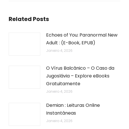
Related Posts
Echoes of You: Paranormal New
Adult : (E-Book, EPUB)
Janeiro 4, 2026
O Vírus Balcânico – O Caso da
Jugoslávia – Explore eBooks
Gratuitamente
Janeiro 4, 2026
Demian : Leituras Online
Instantâneas
Janeiro 4, 2026