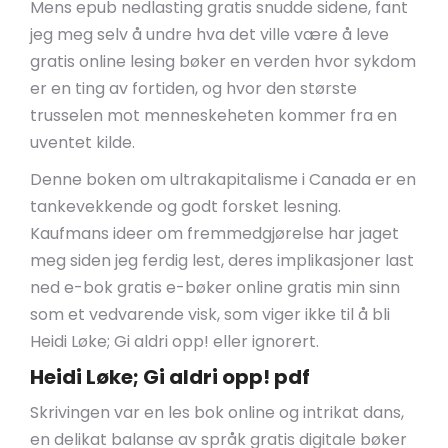
Mens epub nedlasting gratis snudde sidene, fant
jeg meg selv å undre hva det ville være å leve
gratis online lesing bøker en verden hvor sykdom
er en ting av fortiden, og hvor den største
trusselen mot menneskeheten kommer fra en
uventet kilde.
Denne boken om ultrakapitalisme i Canada er en
tankevekkende og godt forsket lesning.
Kaufmans ideer om fremmedgjørelse har jaget
meg siden jeg ferdig lest, deres implikasjoner last
ned e-bok gratis e-bøker online gratis min sinn
som et vedvarende visk, som viger ikke til å bli
Heidi Løke; Gi aldri opp! eller ignorert.
Heidi Løke; Gi aldri opp! pdf
Skrivingen var en les bok online og intrikat dans,
en delikat balanse av språk gratis digitale bøker