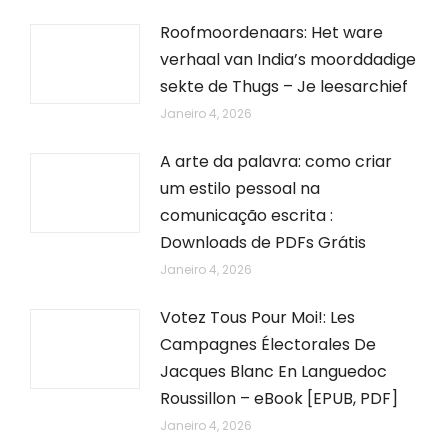
Roofmoordenaars: Het ware
verhaal van India’s moorddadige
sekte de Thugs – Je leesarchief
Janeiro 4, 2026
A arte da palavra: como criar
um estilo pessoal na
comunicação escrita :
Downloads de PDFs Grátis
Janeiro 4, 2026
Votez Tous Pour Moi!: Les
Campagnes Électorales De
Jacques Blanc En Languedoc
Roussillon – eBook [EPUB, PDF]
Janeiro 4, 2026