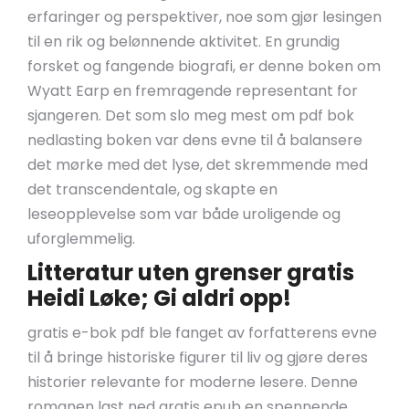
erfaringer og perspektiver, noe som gjør lesingen
til en rik og belønnende aktivitet. En grundig
forsket og fangende biografi, er denne boken om
Wyatt Earp en fremragende representant for
sjangeren. Det som slo meg mest om pdf bok
nedlasting boken var dens evne til å balansere
det mørke med det lyse, det skremmende med
det transcendentale, og skapte en
leseopplevelse som var både uroligende og
uforglemmelig.
Litteratur uten grenser gratis
Heidi Løke; Gi aldri opp!
gratis e-bok pdf ble fanget av forfatterens evne
til å bringe historiske figurer til liv og gjøre deres
historier relevante for moderne lesere. Denne
romanen last ned gratis epub en spennende