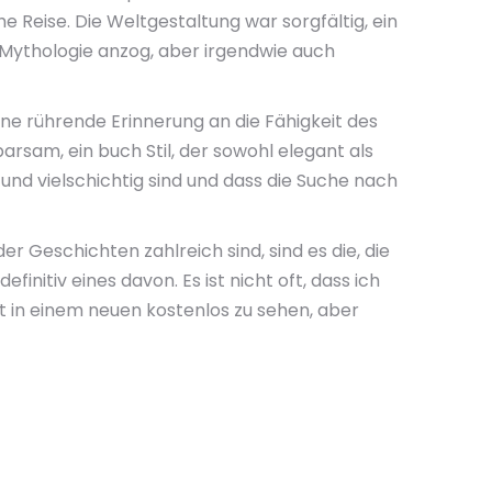
he Reise. Die Weltgestaltung war sorgfältig, ein
 Mythologie anzog, aber irgendwie auch
ine rührende Erinnerung an die Fähigkeit des
arsam, ein buch Stil, der sowohl elegant als
und vielschichtig sind und dass die Suche nach
r Geschichten zahlreich sind, sind es die, die
initiv eines davon. Es ist nicht oft, dass ich
t in einem neuen kostenlos zu sehen, aber