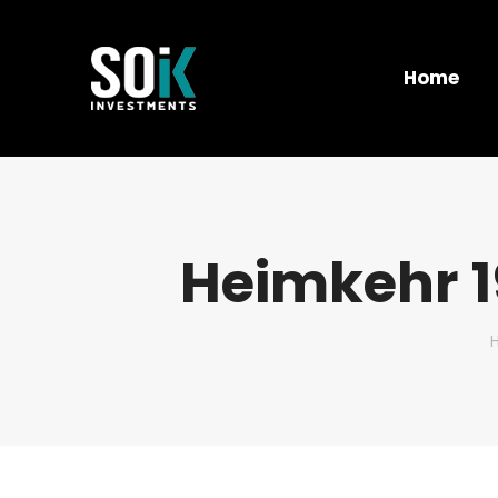
Home
Heimkehr 