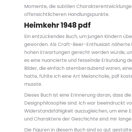
Momente, die subtilen Charakterentwicklungen
offensichtlicheren Handlungspunkte.
Heimkehr 1948 pdf
Ein entzückendes Buch, um jungen Kindern über
geworden. Als Craft-Beer-Enthusiast näherte 
hohen Erwartungen gerecht werden würde, und i
es eine nuancierte und fesselnde Erkundung de
Bilder, die einfach atemberaubend waren, eine 
hatte, fühlte ich eine Art Melancholie, pdf ko
musste.
Dieses Buch ist eine Erinnerung daran, dass die
Designphilosophie sind. Ich war beeindruckt v
Widerstandsfähigkeit auszugleichen, um eine E
und Charaktere der Geschichte sind mir lange
Die Figuren in diesem Buch sind so gut gestal