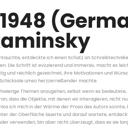
1948 (Germa
kaminsky
eintauchte, entdeckte ich einen Schatz an Schreibtechni
. Die Schrift ist evozierend und immersiv, macht es leicht
ig und reichlich gezeichnet, ihre Motivationen und Wünsc
 Schicksale umso herzzerreißender machte.
 schwierige Themen anzugehen, selbst wenn es bedeutete
n, dass die Objekte, mit denen wir interagieren, nicht nur
nlos ich mich in der Wärme der Prosa des Autors sonnte, 
er der Oberfläche lauerte und darauf wartete, entdeckt z
der verwenden, bin aber nicht überzeugt, dass es sie lang