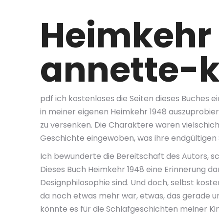
Heimkehr 
annette-
pdf ich kostenloses die Seiten dieses Buches 
in meiner eigenen Heimkehr 1948 auszuprobieren
zu versenken. Die Charaktere waren vielschicht
Geschichte eingewoben, was ihre endgültigen
Ich bewunderte die Bereitschaft des Autors,
Dieses Buch Heimkehr 1948 eine Erinnerung dara
Designphilosophie sind. Und doch, selbst koste
da noch etwas mehr war, etwas, das gerade unt
könnte es für die Schlafgeschichten meiner Kin