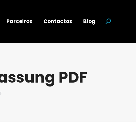
Parceiros
Contactos
Blog
Search:
assung PDF
F