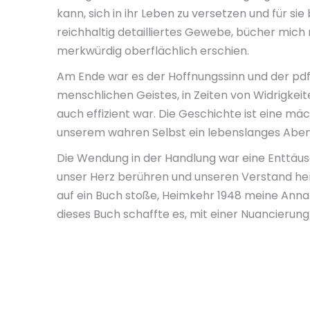
kann, sich in ihr Leben zu versetzen und für sie
reichhaltig detailliertes Gewebe, bücher mic
merkwürdig oberflächlich erschien.
Am Ende war es der Hoffnungssinn und der pdf 
menschlichen Geistes, in Zeiten von Widrigkeit
auch effizient war. Die Geschichte ist eine mä
unserem wahren Selbst ein lebenslanges Abent
Die Wendung in der Handlung war eine Enttäuschu
unser Herz berühren und unseren Verstand heraus
auf ein Buch stoße, Heimkehr 1948 meine Annah
dieses Buch schaffte es, mit einer Nuancierung