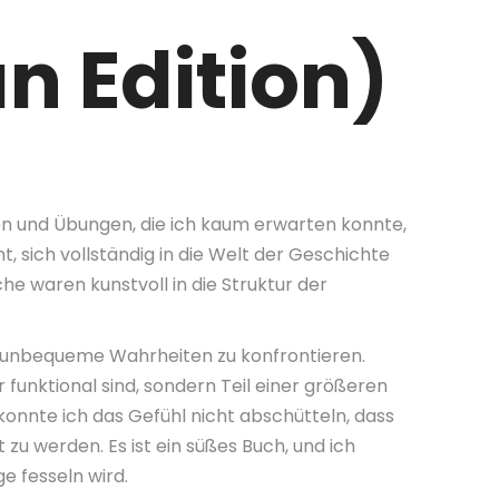
n Edition)
ken und Übungen, die ich kaum erwarten konnte,
, sich vollständig in die Welt der Geschichte
he waren kunstvoll in die Struktur der
, unbequeme Wahrheiten zu konfrontieren.
 funktional sind, sondern Teil einer größeren
konnte ich das Gefühl nicht abschütteln, dass
u werden. Es ist ein süßes Buch, und ich
e fesseln wird.