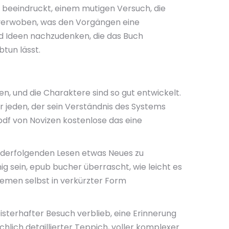
k beeindruckt, einem mutigen Versuch, die
g verwoben, was den Vorgängen eine
nd Ideen nachzudenken, die das Buch
btun lässt.
, und die Charaktere sind so gut entwickelt.
r jeden, der sein Verständnis des Systems
pdf von Novizen kostenlose das eine
nanderfolgenden Lesen etwas Neues zu
ig sein, epub bucher überrascht, wie leicht es
hemen selbst in verkürzter Form
eisterhafter Besuch verblieb, eine Erinnerung
hlich detaillierter Teppich, voller komplexer