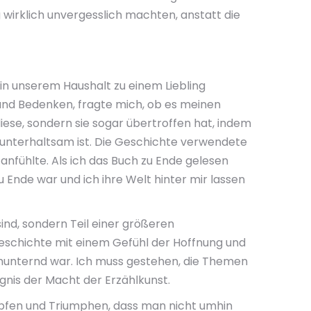
wirklich unvergesslich machten, anstatt die
 in unserem Haushalt zu einem Liebling
und Bedenken, fragte mich, ob es meinen
ese, sondern sie sogar übertroffen hat, indem
h unterhaltsam ist. Die Geschichte verwendete
 anfühlte. Als ich das Buch zu Ende gelesen
 Ende war und ich ihre Welt hinter mir lassen
sind, sondern Teil einer größeren
Geschichte mit einem Gefühl der Hoffnung und
fmunternd war. Ich muss gestehen, die Themen
gnis der Macht der Erzählkunst.
ämpfen und Triumphen, dass man nicht umhin