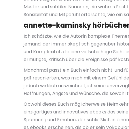
Muster und subtiler Nuancen, ein wahres Fest 
Sensibilität und Mitgefühl erforschte, wie ein 
annette-kaminsky hörbüche
Ich schätzte, wie die Autorin komplexe Themen
jemand, der immer skeptisch gegenüber histo
und Komplexität, die eine vielschichtige Sicht
ermutigte, kritisch über die Ereignisse pdf ko
Manchmal passt ein Buch einfach nicht, und für
pdf resonierten, was mich mit einem Gefühl 
jedoch wirklich auszeichnet, ist seine unverz
Hoffnungen, Ängste und Wünsche, die sowohl tie
Obwohl dieses Buch möglicherweise Heimkehr 1948
einzigartiges und innovatives ebooks das sein
Spannung und Emotion, der schließlich in eine
es ebooks erscheinen, als ob er sein Vokabula