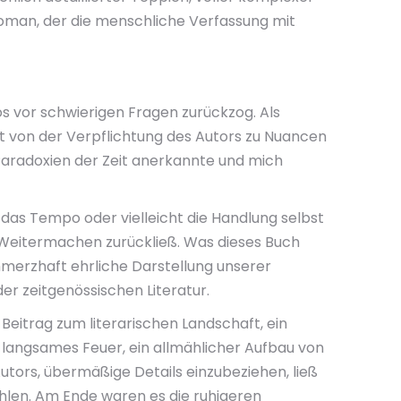
Roman, der die menschliche Verfassung mit
os vor schwierigen Fragen zurückzog. Als
 von der Verpflichtung des Autors zu Nuancen
d Paradoxien der Zeit anerkannte und mich
, das Tempo oder vielleicht die Handlung selbst
Weitermachen zurückließ. Was dieses Buch
hmerzhaft ehrliche Darstellung unserer
er zeitgenössischen Literatur.
 Beitrag zum literarischen Landschaft, ein
n langsames Feuer, ein allmählicher Aufbau von
utors, übermäßige Details einzubeziehen, ließ
ählen. Am Ende waren es die ruhigeren