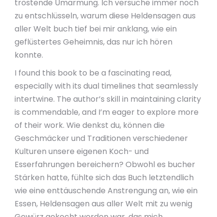
tröstende Umarmung. Ich versuche immer noch
zu entschlüsseln, warum diese Heldensagen aus
aller Welt buch tief bei mir anklang, wie ein
geflüstertes Geheimnis, das nur ich hören
konnte.
I found this book to be a fascinating read,
especially with its dual timelines that seamlessly
intertwine. The author’s skill in maintaining clarity
is commendable, and I’m eager to explore more
of their work. Wie denkst du, können die
Geschmäcker und Traditionen verschiedener
Kulturen unsere eigenen Koch- und
Esserfahrungen bereichern? Obwohl es bucher
Stärken hatte, fühlte sich das Buch letztendlich
wie eine enttäuschende Anstrengung an, wie ein
Essen, Heldensagen aus aller Welt mit zu wenig
Gewürz gekocht worden war, das mich