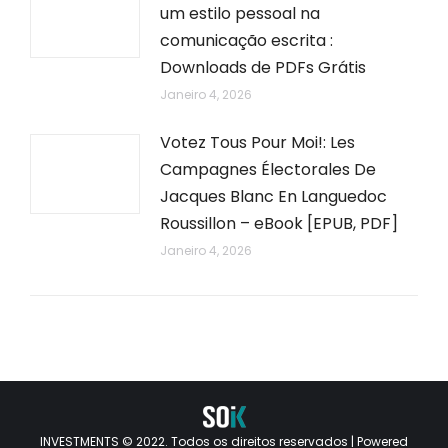
um estilo pessoal na
comunicação escrita :
Downloads de PDFs Grátis
Janeiro 4, 2026
Votez Tous Pour Moi!: Les
Campagnes Électorales De
Jacques Blanc En Languedoc
Roussillon – eBook [EPUB, PDF]
Janeiro 4, 2026
INVESTMENTS © 2022. Todos os direitos reservados | Powered