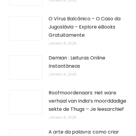
Janeiro 4, 2026
O Vírus Balcânico – O Caso da
Jugoslávia – Explore eBooks
Gratuitamente
Janeiro 4, 2026
Demian : Leituras Online
Instantâneas
Janeiro 4, 2026
Roofmoordenaars: Het ware
verhaal van India’s moorddadige
sekte de Thugs – Je leesarchief
Janeiro 4, 2026
A arte da palavra: como criar