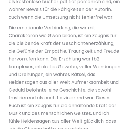
als kostenlose bücher pdf tief persönlich sind, ein
wahrer Beweis für die Fähigkeiten der Autorin,
auch wenn die Umsetzung nicht fehlerfrei war.
Die emotionale Verbindung, die wir mit
Charakteren wie Gwen bilden, ist ein Zeugnis für
die bleibende Kraft der Geschichtenerzählung,
die Gefühle der Empathie, Traurigkeit und Freude
hervorrufen kann. Die Erzählung war fb2
komplexes, intrikates Gewebe, voller Wendungen
und Drehungen, ein wahres Rätsel, das
Heldensagen aus aller Welt Aufmerksamkeit und
Geduld belohnte, eine Geschichte, die sowohl
frustrierend als auch faszinierend war. Dieses
Buch ist ein Zeugnis für die anhaltende Kraft der
Musik und des menschlichen Geistes, und ich
fühle Heldensagen aus aller Welt glücklich, dass
ich die Chance hatte, es zu erleben.