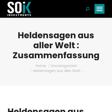
Search:
Heldensagen aus
aller Welt :
Zusammenfassung
You are here:
Home
Uncategorized
Heldensagen aus aller Welt :…
Heldensagen aus