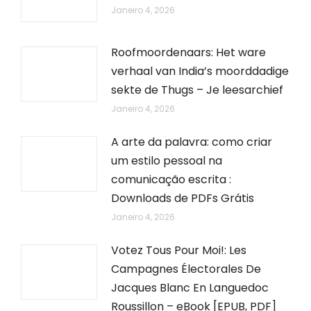
Janeiro 4, 2026
Roofmoordenaars: Het ware
verhaal van India’s moorddadige
sekte de Thugs – Je leesarchief
Janeiro 4, 2026
A arte da palavra: como criar
um estilo pessoal na
comunicação escrita :
Downloads de PDFs Grátis
Janeiro 4, 2026
Votez Tous Pour Moi!: Les
Campagnes Électorales De
Jacques Blanc En Languedoc
Roussillon – eBook [EPUB, PDF]