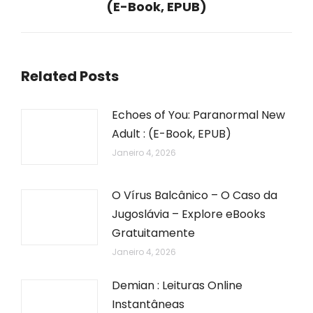
(E-Book, EPUB)
post:
Related Posts
Echoes of You: Paranormal New
Adult : (E-Book, EPUB)
Janeiro 4, 2026
O Vírus Balcânico – O Caso da
Jugoslávia – Explore eBooks
Gratuitamente
Janeiro 4, 2026
Demian : Leituras Online
Instantâneas