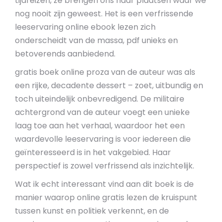
tijdreizen, ze brengen ons naar plaatsen waar we
nog nooit zijn geweest. Het is een verfrissende
leeservaring online ebook lezen zich
onderscheidt van de massa, pdf unieks en
betoverends aanbiedend.
gratis boek online proza van de auteur was als
een rijke, decadente dessert – zoet, uitbundig en
toch uiteindelijk onbevredigend. De militaire
achtergrond van de auteur voegt een unieke
laag toe aan het verhaal, waardoor het een
waardevolle leeservaring is voor iedereen die
geïnteresseerd is in het vakgebied. Haar
perspectief is zowel verfrissend als inzichtelijk.
Wat ik echt interessant vind aan dit boek is de
manier waarop online gratis lezen de kruispunt
tussen kunst en politiek verkennt, en de