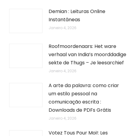
Demian : Leituras Online
Instantâneas
Janeiro 4, 2026
Roofmoordenaars: Het ware
verhaal van India’s moorddadige
sekte de Thugs – Je leesarchief
Janeiro 4, 2026
A arte da palavra: como criar
um estilo pessoal na
comunicação escrita :
Downloads de PDFs Grátis
Janeiro 4, 2026
Votez Tous Pour Moi!: Les