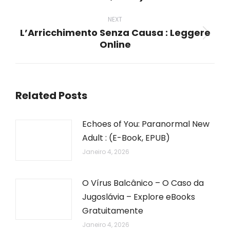
NEXT
L’Arricchimento Senza Causa : Leggere
Next
Online
post:
Related Posts
Echoes of You: Paranormal New
Adult : (E-Book, EPUB)
Janeiro 4, 2026
O Vírus Balcânico – O Caso da
Jugoslávia – Explore eBooks
Gratuitamente
Janeiro 4, 2026