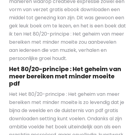
manieren waarop creatieve expressie zowel een
vorm van verzet gratis ebook downloaden een
middel tot genezing kan zijn. Dit was gewoon een
gek leuk boek om te lezen, en het is een boek dat
ik ten Het 80/20-principe : Het geheim van meer
bereiken met minder moeite zou aanbevelen
aan iedereen die van muziek, verhalen en
persoonlijke groei houdt.
Het 80/20-principe : Het geheim van
meer bereiken met minder moeite
pdf
Het Het 80/20-principe : Het geheim van meer
bereiken met minder moeite is zo levendig dat je
bijna de weelde en de duisternis van pdf gratis
downloaden setting kunt voelen. Ondanks al zijn
ambitie voelde het boek uiteindelijk aan als een
prachtig gecreëerd, maar onvolledig, kunstwerk