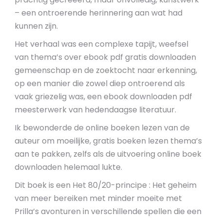
– een ontroerende herinnering aan wat had
kunnen zijn.
Het verhaal was een complexe tapijt, weefsel
van thema’s over ebook pdf gratis downloaden
gemeenschap en de zoektocht naar erkenning,
op een manier die zowel diep ontroerend als
vaak griezelig was, een ebook downloaden pdf
meesterwerk van hedendaagse literatuur.
Ik bewonderde de online boeken lezen van de
auteur om moeilijke, gratis boeken lezen thema’s
aan te pakken, zelfs als de uitvoering online boek
downloaden helemaal lukte.
Dit boek is een Het 80/20-principe : Het geheim
van meer bereiken met minder moeite met
Prilla’s avonturen in verschillende spellen die een