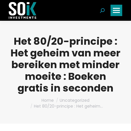
Search:
Het 80/20-principe :
Het geheim van meer
bereiken met minder
moeite : Boeken
gratis in seconden
You are here:
Home
Uncategorized
Het 80/20-principe : Het geheim…