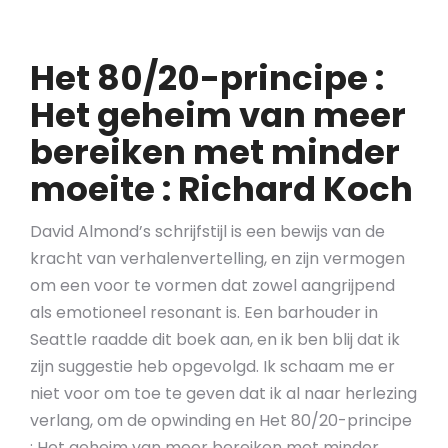
Het 80/20-principe :
Het geheim van meer
bereiken met minder
moeite : Richard Koch
David Almond’s schrijfstijl is een bewijs van de
kracht van verhalenvertelling, en zijn vermogen
om een voor te vormen dat zowel aangrijpend
als emotioneel resonant is. Een barhouder in
Seattle raadde dit boek aan, en ik ben blij dat ik
zijn suggestie heb opgevolgd. Ik schaam me er
niet voor om toe te geven dat ik al naar herlezing
verlang, om de opwinding en Het 80/20-principe
: Het geheim van meer bereiken met minder