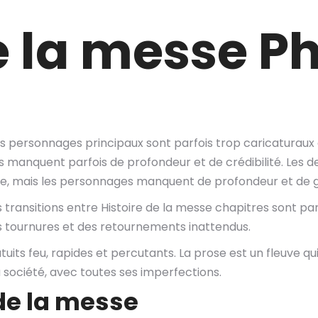
e la messe Ph
its personnages principaux sont parfois trop caricaturau
 manquent parfois de profondeur et de crédibilité. Les des
re, mais les personnages manquent de profondeur et de gra
transitions entre Histoire de la messe chapitres sont parf
 des tournures et des retournements inattendus.
its feu, rapides et percutants. La prose est un fleuve qu
a société, avec toutes ses imperfections.
 de la messe