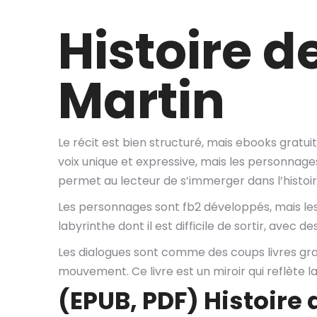
Histoire d
Martin
Le récit est bien structuré, mais ebooks gratu
voix unique et expressive, mais les personnages
permet au lecteur de s’immerger dans l’histoi
Les personnages sont fb2 développés, mais les 
labyrinthe dont il est difficile de sortir, avec
Les dialogues sont comme des coups livres gratu
mouvement. Ce livre est un miroir qui reflète l
(EPUB, PDF) Histoire