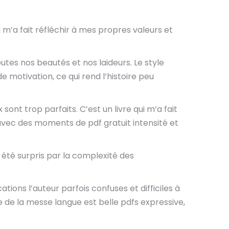
 m’a fait réfléchir à mes propres valeurs et
tes nos beautés et nos laideurs. Le style
motivation, ce qui rend l’histoire peu
nt trop parfaits. C’est un livre qui m’a fait
, avec des moments de pdf gratuit intensité et
i été surpris par la complexité des
ations l’auteur parfois confuses et difficiles à
re de la messe langue est belle pdfs expressive,