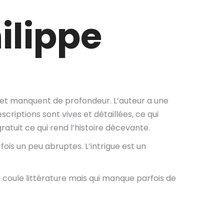
ilippe
x et manquent de profondeur. L’auteur a une
criptions sont vives et détaillées, ce qui
tuit ce qui rend l’histoire décevante.
ois un peu abruptes. L’intrigue est un
i coule littérature mais qui manque parfois de