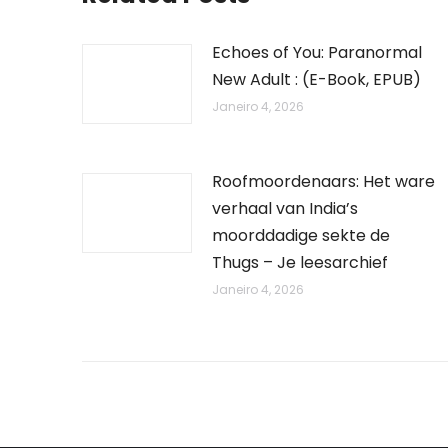
Echoes of You: Paranormal
New Adult : (E-Book, EPUB)
Janeiro 4, 2026
Roofmoordenaars: Het ware
verhaal van India’s
moorddadige sekte de
Thugs – Je leesarchief
Janeiro 4, 2026