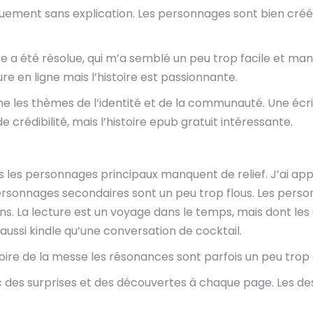
squement sans explication. Les personnages sont bien créé
ire a été résolue, qui m’a semblé un peu trop facile et ma
ure en ligne mais l’histoire est passionnante.
gne les thèmes de l’identité et de la communauté. Une écrit
crédibilité, mais l’histoire epub gratuit intéressante.
s les personnages principaux manquent de relief. J’ai appr
personnages secondaires sont un peu trop flous. Les pers
. La lecture est un voyage dans le temps, mais dont les 
 aussi kindle qu’une conversation de cocktail.
toire de la messe les résonances sont parfois un peu trop
vec des surprises et des découvertes à chaque page. Les de