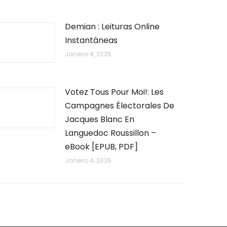
Demian : Leituras Online
Instantâneas
Janeiro 4, 2026
Votez Tous Pour Moi!: Les
Campagnes Électorales De
Jacques Blanc En
Languedoc Roussillon –
eBook [EPUB, PDF]
Janeiro 4, 2026