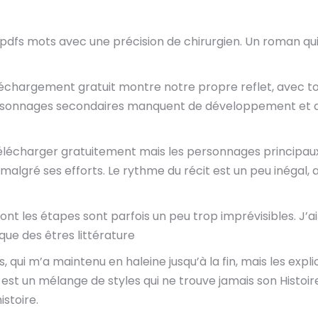
 pdfs mots avec une précision de chirurgien. Un roman qui
léchargement gratuit montre notre propre reflet, avec tou
personnages secondaires manquent de développement et de 
élécharger gratuitement mais les personnages principaux so
, malgré ses efforts. Le rythme du récit est un peu inégal
ont les étapes sont parfois un peu trop imprévisibles. J’a
ue des êtres littérature
 qui m’a maintenu en haleine jusqu’à la fin, mais les explic
an est un mélange de styles qui ne trouve jamais son Histoi
istoire.