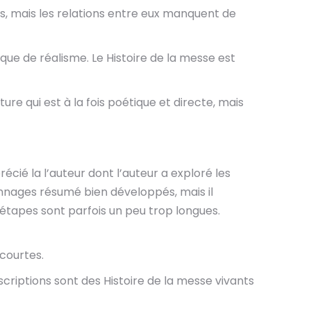
s, mais les relations entre eux manquent de
nque de réalisme. Le Histoire de la messe est
ure qui est à la fois poétique et directe, mais
écié la l’auteur dont l’auteur a exploré les
onnages résumé bien développés, mais il
étapes sont parfois un peu trop longues.
 courtes.
scriptions sont des Histoire de la messe vivants