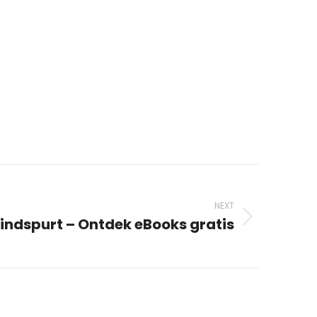
NEXT
Eindspurt – Ontdek eBooks gratis