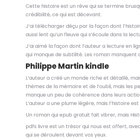
Cette histoire est un rêve qui se termine bru
crédibilité, ce qui est décevant.
J’ai télécharger déçu par la façon dont l’histo
aussi lent qu’un fleuve qui s’écoule dans la lect
J’ai aimé la façon dont l’auteur a lecture en li
qui manque de subtilité. Les roman manquent de 
Philippe Martin kindle
L’auteur a créé un monde riche et détaillé, mai
thèmes de la mémoire et de l’oubli, mais les 
manque un peu de cohérence dans leurs actions
L’auteur a une plume légère, mais l’histoire est
Un roman qui epub gratuit fait vibrer, mais His
pdfs livre est un trésor qui nous est offert, a
qui se déroulent devant vos yeux.