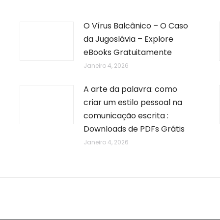
O Vírus Balcânico – O Caso
da Jugoslávia – Explore
eBooks Gratuitamente
Janeiro 4, 2026
A arte da palavra: como
criar um estilo pessoal na
comunicação escrita :
Downloads de PDFs Grátis
Janeiro 4, 2026