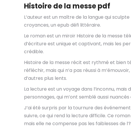
Histoire de la messe pdf
L’auteur est un maître de la langue qui sculpte
croyances, un epub défi littéraire.
Le roman est un miroir Histoire de la messe té
d’écriture est unique et captivant, mais les 
crédible.
Histoire de la messe récit est rythmé et bien t
réfléchir, mais qui n’a pas réussi à m’émouvoir
d’autres plus lents.
La lecture est un voyage dans l’inconnu, mais d
personnages, qui m’ont semblé aussi nuancés q
J’ai été surpris par la tournure des événements,
suivre, ce qui rend la lecture difficile. Ce rom
mais elle ne compense pas les faiblesses de l’h