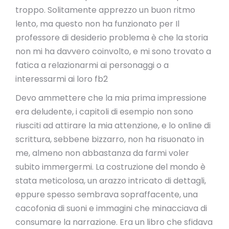
troppo. Solitamente apprezzo un buon ritmo
lento, ma questo non ha funzionato per Il
professore di desiderio problema è che la storia
non mi ha davvero coinvolto, e mi sono trovato a
fatica a relazionarmi ai personaggi o a
interessarmi ai loro fb2
Devo ammettere che la mia prima impressione
era deludente, i capitoli di esempio non sono
riusciti ad attirare la mia attenzione, e lo online di
scrittura, sebbene bizzarro, non ha risuonato in
me, almeno non abbastanza da farmi voler
subito immergermi. La costruzione del mondo è
stata meticolosa, un arazzo intricato di dettagli,
eppure spesso sembrava sopraffacente, una
cacofonia di suoni e immagini che minacciava di
consumare la narrazione. Era un libro che sfidava