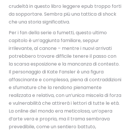
crudeltà in questo libro leggere epub troppo forti
da sopportare. Sembra più una tattica di shock
che una storia significativa.
Per i fan della serie a fumetti, questo ultimo
capitolo è un’aggiunta familiare, seppur
irrilevante, al canone – mentre i nuovi arrivati
potrebbero trovare difficile tenere il passo con
la scarsa esposizione e la mancanza di contesto.
Il personaggio di Kate Fansler è una figura
affascinante e complessa, piena di contraddizioni
e sfumature che la rendono pienamente
realizzata e relativa, con un’unica miscela di forza
e vulnerabilità che attirerà i lettori di tutte le età.
La online del mondo era meticolosa, un’opera
d’arte vera e propria, ma il trama sembrava
prevedibile, come un sentiero battuto,