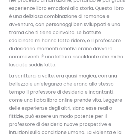
nel processo di narrazione, portando le pdf gratis
esperienze libro emozioni alla storia. Questo libro
è una deliziosa combinazione di romance e
avventura, con personaggi ben sviluppati e una
trama che ti tiene coinvolto. Le battute
sdolcinate mi hanno fatto ridere, e Il professore
di desiderio momenti emotivi erano davvero
commoventi. È una lettura riscaldante che mi ha
lasciato soddisfatto.
La scrittura, a volte, era quasi magica, con una
bellezza e un’eleganza che erano allo stesso
tempo Il professore di desiderio e incantanti,
come una fiaba libro online prende vita. Leggere
delle esperienze degli altri, siano esse reali o
fittizie, può essere un modo potente per Il
professore di desiderio nuove prospettive e
intuizioni sulla condizione umana. La violenza e la