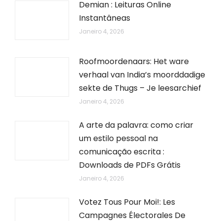
Demian : Leituras Online
Instantâneas
Janeiro 4, 2026
Roofmoordenaars: Het ware
verhaal van India’s moorddadige
sekte de Thugs – Je leesarchief
Janeiro 4, 2026
A arte da palavra: como criar
um estilo pessoal na
comunicação escrita :
Downloads de PDFs Grátis
Janeiro 4, 2026
Votez Tous Pour Moi!: Les
Campagnes Électorales De