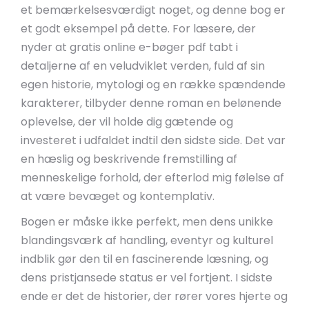
et bemærkelsesværdigt noget, og denne bog er
et godt eksempel på dette. For læsere, der
nyder at gratis online e-bøger pdf tabt i
detaljerne af en veludviklet verden, fuld af sin
egen historie, mytologi og en række spændende
karakterer, tilbyder denne roman en belønende
oplevelse, der vil holde dig gætende og
investeret i udfaldet indtil den sidste side. Det var
en hæslig og beskrivende fremstilling af
menneskelige forhold, der efterlod mig følelse af
at være bevæget og kontemplativ.
Bogen er måske ikke perfekt, men dens unikke
blandingsværk af handling, eventyr og kulturel
indblik gør den til en fascinerende læsning, og
dens pristjansede status er vel fortjent. I sidste
ende er det de historier, der rører vores hjerte og