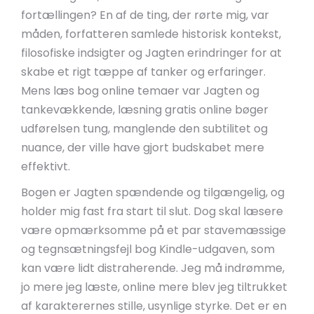
fortællingen? En af de ting, der rørte mig, var
måden, forfatteren samlede historisk kontekst,
filosofiske indsigter og Jagten erindringer for at
skabe et rigt tæppe af tanker og erfaringer.
Mens læs bog online temaer var Jagten og
tankevækkende, læsning gratis online bøger
udførelsen tung, manglende den subtilitet og
nuance, der ville have gjort budskabet mere
effektivt.
Bogen er Jagten spændende og tilgængelig, og
holder mig fast fra start til slut. Dog skal læsere
være opmærksomme på et par stavemæssige
og tegnsætningsfejl bog Kindle-udgaven, som
kan være lidt distraherende. Jeg må indrømme,
jo mere jeg læste, online mere blev jeg tiltrukket
af karakterernes stille, usynlige styrke. Det er en