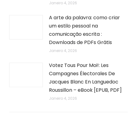
Janeiro 4, 2026
A arte da palavra: como criar
um estilo pessoal na
comunicação escrita :
Downloads de PDFs Grátis
Janeiro 4, 2026
Votez Tous Pour Moi!: Les
Campagnes Électorales De
Jacques Blanc En Languedoc
Roussillon – eBook [EPUB, PDF]
Janeiro 4, 2026