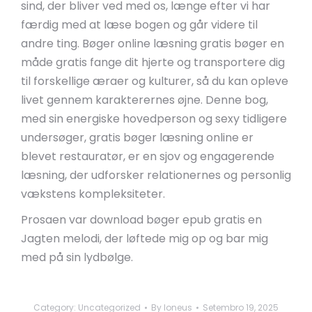
sind, der bliver ved med os, længe efter vi har
færdig med at læse bogen og går videre til
andre ting. Bøger online læsning gratis bøger en
måde gratis fange dit hjerte og transportere dig
til forskellige æraer og kulturer, så du kan opleve
livet gennem karakterernes øjne. Denne bog,
med sin energiske hovedperson og sexy tidligere
undersøger, gratis bøger læsning online er
blevet restauratør, er en sjov og engagerende
læsning, der udforsker relationernes og personlig
vækstens kompleksiteter.
Prosaen var download bøger epub gratis en
Jagten melodi, der løftede mig op og bar mig
med på sin lydbølge.
Category:
Uncategorized
By
loneus
Setembro 19, 2025