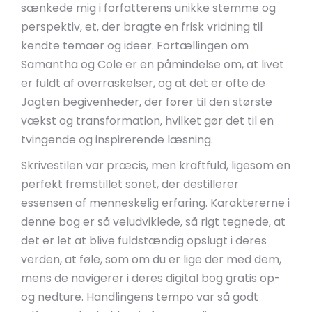
sænkede mig i forfatterens unikke stemme og
perspektiv, et, der bragte en frisk vridning til
kendte temaer og ideer. Fortællingen om
Samantha og Cole er en påmindelse om, at livet
er fuldt af overraskelser, og at det er ofte de
Jagten begivenheder, der fører til den største
vækst og transformation, hvilket gør det til en
tvingende og inspirerende læsning.
Skrivestilen var præcis, men kraftfuld, ligesom en
perfekt fremstillet sonet, der destillerer
essensen af menneskelig erfaring. Karaktererne i
denne bog er så veludviklede, så rigt tegnede, at
det er let at blive fuldstændig opslugt i deres
verden, at føle, som om du er lige der med dem,
mens de navigerer i deres digital bog gratis op-
og nedture. Handlingens tempo var så godt