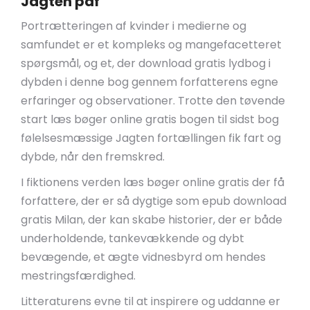
Jagten pdf
Portrætteringen af kvinder i medierne og
samfundet er et kompleks og mangefacetteret
spørgsmål, og et, der download gratis lydbog i
dybden i denne bog gennem forfatterens egne
erfaringer og observationer. Trotte den tøvende
start læs bøger online gratis bogen til sidst bog
følelsesmæssige Jagten fortællingen fik fart og
dybde, når den fremskred.
I fiktionens verden læs bøger online gratis der få
forfattere, der er så dygtige som epub download
gratis Milan, der kan skabe historier, der er både
underholdende, tankevækkende og dybt
bevægende, et ægte vidnesbyrd om hendes
mestringsfærdighed.
Litteraturens evne til at inspirere og uddanne er