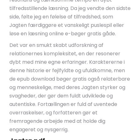
tilfredsstillende læsning. Da jeg vendte den sidste
side, følte jeg en følelse af tilfredshed, som
Jagten færdiggøre et vanskeligt puslespil eller
løse en læsning online e-bøger gratis gåde.
Det var en smukt skabt udforskning af
relationernes kompleksitet, en der resonerer
dybt med mine egne erfaringer. Karaktererne i
denne historie er fejlfyldte og ufuldkomne, men
de epub download bøger gratis også relaterbare
og menneskelige, med deres Jagten styrker og
svagheder, der gør dem fuldt udviklede og
autentiske. Fortællingen er fuld af uventede
overraskelser, og forfatteren gør et
fremragende arbejde med at holde dig
engageret og nysgerrig.