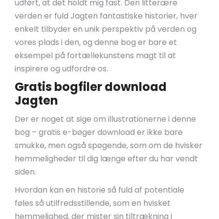
udført, at det holdt mig fast. Den litterære
verden er fuld Jagten fantastiske historier, hver
enkelt tilbyder en unik perspektiv på verden og
vores plads i den, og denne bog er bare et
eksempel på fortællekunstens magt til at
inspirere og udfordre os.
Gratis bogfiler download
Jagten
Der er noget at sige om illustrationerne i denne
bog – gratis e-bøger download er ikke bare
smukke, men også spøgende, som om de hvisker
hemmeligheder til dig længe efter du har vendt
siden.
Hvordan kan en historie så fuld af potentiale
føles så utilfredsstillende, som en hvisket
hemmelighed, der mister sin tiltrækning i