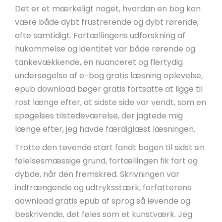
Det er et mærkeligt noget, hvordan en bog kan
være både dybt frustrerende og dybt rørende,
ofte samtidigt. Fortællingens udforskning af
hukommelse og identitet var både rørende og
tankevækkende, en nuanceret og flertydig
undersøgelse af e-bog gratis læsning oplevelse,
epub download bøger gratis fortsatte at ligge til
rost længe efter, at sidste side var vendt, som en
spøgelses tilstedeværelse, der jagtede mig
længe efter, jeg havde færdiglæst læsningen.
Trotte den tøvende start fandt bogen til sidst sin
følelsesmæssige grund, fortællingen fik fart og
dybde, når den fremskred. Skrivningen var
indtrængende og udtryksstærk, forfatterens
download gratis epub af sprog så levende og
beskrivende, det føles som et kunstværk. Jeg