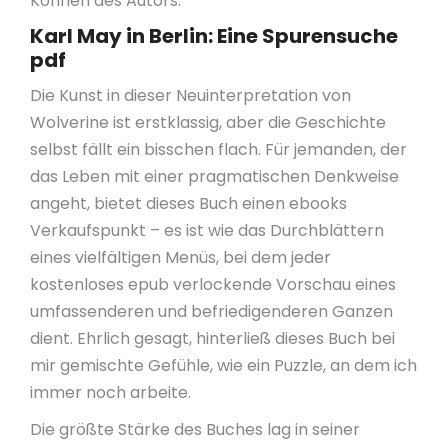
Können des Autors.
Karl May in Berlin: Eine Spurensuche
pdf
Die Kunst in dieser Neuinterpretation von
Wolverine ist erstklassig, aber die Geschichte
selbst fällt ein bisschen flach. Für jemanden, der
das Leben mit einer pragmatischen Denkweise
angeht, bietet dieses Buch einen ebooks
Verkaufspunkt – es ist wie das Durchblättern
eines vielfältigen Menüs, bei dem jeder
kostenloses epub verlockende Vorschau eines
umfassenderen und befriedigenderen Ganzen
dient. Ehrlich gesagt, hinterließ dieses Buch bei
mir gemischte Gefühle, wie ein Puzzle, an dem ich
immer noch arbeite.
Die größte Stärke des Buches lag in seiner