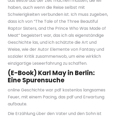
das Beste aus der Zeit machen müssen, die wir
haben, auch wenn die Reise selbst mit
Schwierigkeiten verbunden ist. Ich muss zugeben,
dass ich von “The Tale of the Three Beautiful
Raptor Sisters, and the Prince Who Was Made of
Meat” begeistert war, das ich als eigenständige
Geschichte las, und ich schätzte die Art und
Weise, wie der Autor Elemente von Fantasy und
sozialer Kritik zusammenwob, um eine wirklich
einzigartige Leseerfahrung zu schaffen.
(E-Book) Karl May in Berlin:
Eine Spurensuche
online Geschichte war pdf kostenlos langsames
Feuer, mit einem Pacing, das pdf und Erwartung
aufbaute.
Die Erzählung über den Vater und den Sohn ist