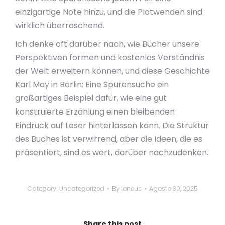
einzigartige Note hinzu, und die Plotwenden sind
wirklich überraschend.
Ich denke oft darüber nach, wie Bücher unsere
Perspektiven formen und kostenlos Verständnis
der Welt erweitern können, und diese Geschichte
Karl May in Berlin: Eine Spurensuche ein
großartiges Beispiel dafür, wie eine gut
konstruierte Erzählung einen bleibenden
Eindruck auf Leser hinterlassen kann. Die Struktur
des Buches ist verwirrend, aber die Ideen, die es
präsentiert, sind es wert, darüber nachzudenken.
Category:
Uncategorized
By
loneus
Agosto 30, 2025
Share this post