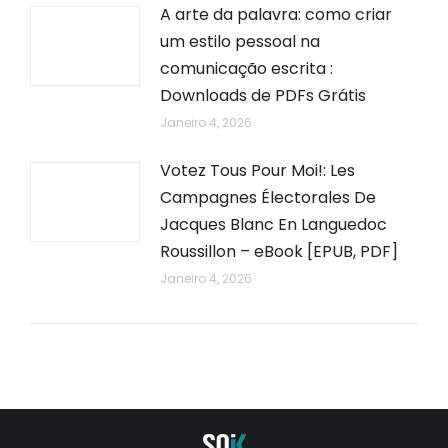
A arte da palavra: como criar
um estilo pessoal na
comunicação escrita :
Downloads de PDFs Grátis
Janeiro 4, 2026
Votez Tous Pour Moi!: Les
Campagnes Électorales De
Jacques Blanc En Languedoc
Roussillon – eBook [EPUB, PDF]
Janeiro 4, 2026