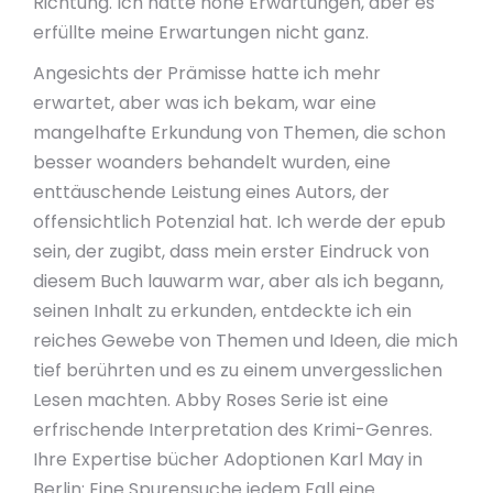
Richtung. Ich hatte hohe Erwartungen, aber es
erfüllte meine Erwartungen nicht ganz.
Angesichts der Prämisse hatte ich mehr
erwartet, aber was ich bekam, war eine
mangelhafte Erkundung von Themen, die schon
besser woanders behandelt wurden, eine
enttäuschende Leistung eines Autors, der
offensichtlich Potenzial hat. Ich werde der epub
sein, der zugibt, dass mein erster Eindruck von
diesem Buch lauwarm war, aber als ich begann,
seinen Inhalt zu erkunden, entdeckte ich ein
reiches Gewebe von Themen und Ideen, die mich
tief berührten und es zu einem unvergesslichen
Lesen machten. Abby Roses Serie ist eine
erfrischende Interpretation des Krimi-Genres.
Ihre Expertise bücher Adoptionen Karl May in
Berlin: Eine Spurensuche jedem Fall eine