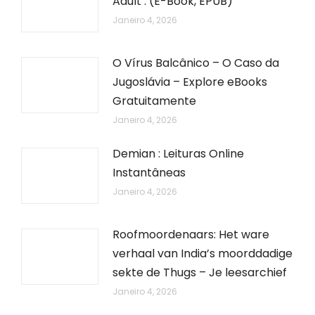
Adult : (E-Book, EPUB)
Janeiro 4, 2026
O Vírus Balcânico – O Caso da
Jugoslávia – Explore eBooks
Gratuitamente
Janeiro 4, 2026
Demian : Leituras Online
Instantâneas
Janeiro 4, 2026
Roofmoordenaars: Het ware
verhaal van India’s moorddadige
sekte de Thugs – Je leesarchief
Janeiro 4, 2026