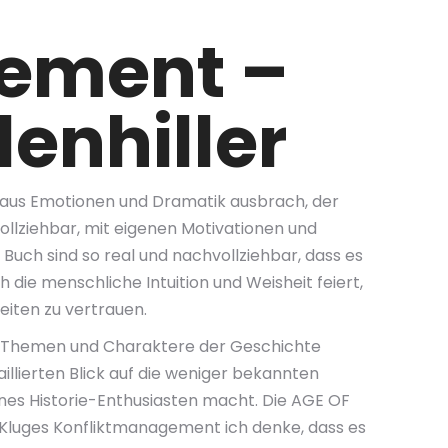
gement –
enhiller
m aus Emotionen und Dramatik ausbrach, der
vollziehbar, mit eigenen Motivationen und
Buch sind so real und nachvollziehbar, dass es
ch die menschliche Intuition und Weisheit feiert,
keiten zu vertrauen.
die Themen und Charaktere der Geschichte
illierten Blick auf die weniger bekannten
nes Historie-Enthusiasten macht. Die AGE OF
, Kluges Konfliktmanagement ich denke, dass es