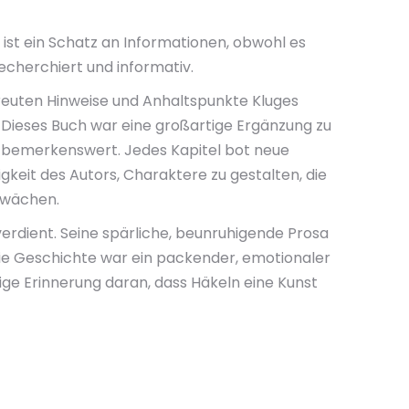
Es ist ein Schatz an Informationen, obwohl es
recherchiert und informativ.
streuten Hinweise und Anhaltspunkte Kluges
ieses Buch war eine großartige Ergänzung zu
st bemerkenswert. Jedes Kapitel bot neue
gkeit des Autors, Charaktere zu gestalten, die
chwächen.
rdient. Seine spärliche, beunruhigende Prosa
e Geschichte war ein packender, emotionaler
tige Erinnerung daran, dass Häkeln eine Kunst