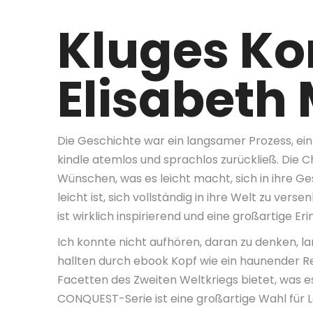
Kluges K
Elisabeth
Die Geschichte war ein langsamer Prozess, ei
kindle atemlos und sprachlos zurückließ. Die C
Wünschen, was es leicht macht, sich in ihre Ge
leicht ist, sich vollständig in ihre Welt zu ver
ist wirklich inspirierend und eine großartige E
Ich konnte nicht aufhören, daran zu denken, 
hallten durch ebook Kopf wie ein haunender Ref
Facetten des Zweiten Weltkriegs bietet, was 
CONQUEST-Serie ist eine großartige Wahl für L