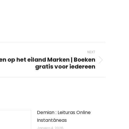
NEXT
n op het eiland Marken | Boeken
gratis voor iedereen
Demian : Leituras Online
Instantâneas
Janeiro 4, 2026