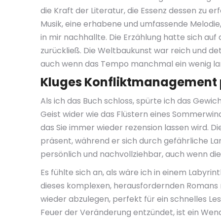
die Kraft der Literatur, die Essenz dessen zu e
Musik, eine erhabene und umfassende Melodie,
in mir nachhallte. Die Erzählung hatte sich a
zurückließ. Die Weltbaukunst war reich und deta
auch wenn das Tempo manchmal ein wenig lan
Kluges Konfliktmanagement 
Als ich das Buch schloss, spürte ich das Gew
Geist wider wie das Flüstern eines Sommerwinde
das Sie immer wieder rezension lassen wird. D
präsent, während er sich durch gefährliche La
persönlich und nachvollziehbar, auch wenn di
Es fühlte sich an, als wäre ich in einem Labyr
dieses komplexen, herausfordernden Romans na
wieder abzulegen, perfekt für ein schnelles L
Feuer der Veränderung entzündet, ist ein Wen