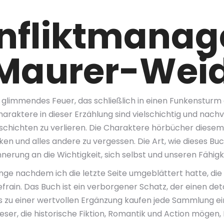
onfliktmana
 Maurer-Weid
n glimmendes Feuer, das schließlich in einen Funkenstur
haraktere in dieser Erzählung sind vielschichtig und nach
schichten zu verlieren. Die Charaktere hörbücher diesem 
senken und alles andere zu vergessen. Die Art, wie dieses Bu
rinnerung an die Wichtigkeit, sich selbst und unseren Fähig
lange nachdem ich die letzte Seite umgeblättert hatte, 
rain. Das Buch ist ein verborgener Schatz, der einen deta
es zu einer wertvollen Ergänzung kaufen jede Sammlung ei
eser, die historische Fiktion, Romantik und Action mögen