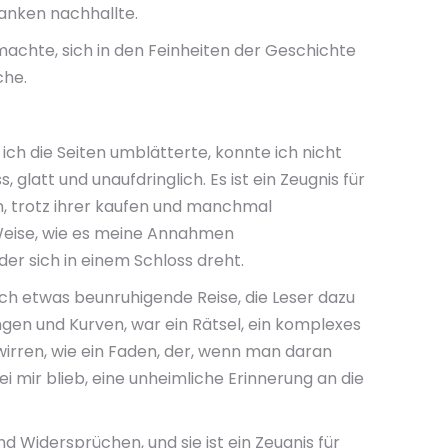
anken nachhallte.
machte, sich in den Feinheiten der Geschichte
che.
ch die Seiten umblätterte, konnte ich nicht
 glatt und unaufdringlich. Es ist ein Zeugnis für
nn, trotz ihrer kaufen und manchmal
Weise, wie es meine Annahmen
der sich in einem Schloss dreht.
uch etwas beunruhigende Reise, die Leser dazu
ngen und Kurven, war ein Rätsel, ein komplexes
twirren, wie ein Faden, der, wenn man daran
 mir blieb, eine unheimliche Erinnerung an die
 Widersprüchen, und sie ist ein Zeugnis für