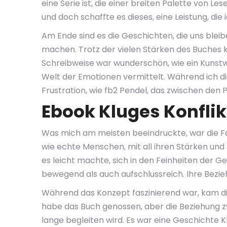
eine Serie ist, die einer breiten Palette von L
und doch schaffte es dieses, eine Leistung, di
Am Ende sind es die Geschichten, die uns blei
machen. Trotz der vielen Stärken des Buches k
Schreibweise war wunderschön, wie ein Kunstwe
Welt der Emotionen vermittelt. Während ich d
Frustration, wie fb2 Pendel, das zwischen den 
Ebook Kluges Konfl
Was mich am meisten beeindruckte, war die Fähi
wie echte Menschen, mit all ihren Stärken und
es leicht machte, sich in den Feinheiten der Ges
bewegend als auch aufschlussreich. Ihre Beziehu
Während das Konzept faszinierend war, kam di
habe das Buch genossen, aber die Beziehung zwi
lange begleiten wird. Es war eine Geschichte