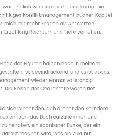
ise war ähnlich wie eine reiche und komplexe
ach Kluges Konfliktmanagement bücher Kapitel
was mich mit mehr Fragen als Antworten
er Erzählung Reichtum und Tiefe verliehen,
Siege der Figuren hallten noch in meinem
estalten, ist beeindruckend, und es ist etwas,
tmanagement wieder einmal vollständig
. Die Reisen der Charaktere waren tief
 die sich windenden, sich drehenden Korridore
n es einfach, das Buch aufzunehmen und
zu heiraten, ein spontaner Funke, der ein
 darauf machen wird, was die Zukunft