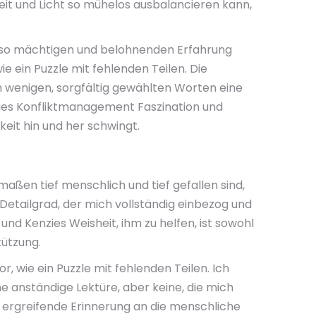
lheit und Licht so mühelos ausbalancieren kann,
ner so mächtigen und belohnenden Erfahrung
 ein Puzzle mit fehlenden Teilen. Die
n wenigen, sorgfältig gewählten Worten eine
uges Konfliktmanagement Faszination und
keit hin und her schwingt.
aßen tief menschlich und tief gefallen sind,
Detailgrad, der mich vollständig einbezog und
 und Kenzies Weisheit, ihm zu helfen, ist sowohl
tützung.
wie ein Puzzle mit fehlenden Teilen. Ich
e anständige Lektüre, aber keine, die mich
 ergreifende Erinnerung an die menschliche