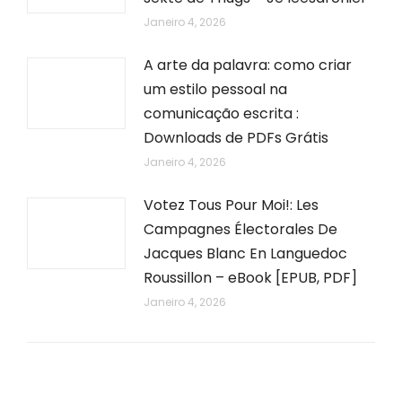
Janeiro 4, 2026
A arte da palavra: como criar
um estilo pessoal na
comunicação escrita :
Downloads de PDFs Grátis
Janeiro 4, 2026
Votez Tous Pour Moi!: Les
Campagnes Électorales De
Jacques Blanc En Languedoc
Roussillon – eBook [EPUB, PDF]
Janeiro 4, 2026