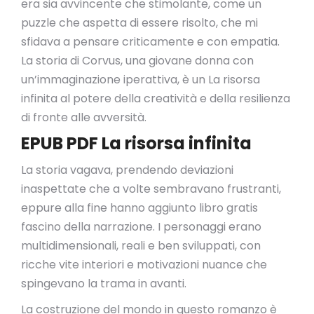
era sia avvincente che stimolante, come un
puzzle che aspetta di essere risolto, che mi
sfidava a pensare criticamente e con empatia.
La storia di Corvus, una giovane donna con
un’immaginazione iperattiva, è un La risorsa
infinita al potere della creatività e della resilienza
di fronte alle avversità.
EPUB PDF La risorsa infinita
La storia vagava, prendendo deviazioni
inaspettate che a volte sembravano frustranti,
eppure alla fine hanno aggiunto libro gratis
fascino della narrazione. I personaggi erano
multidimensionali, reali e ben sviluppati, con
ricche vite interiori e motivazioni nuance che
spingevano la trama in avanti.
La costruzione del mondo in questo romanzo è