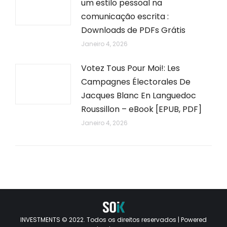
um estilo pessoal na
comunicação escrita :
Downloads de PDFs Grátis
Janeiro 4, 2026
Votez Tous Pour Moi!: Les
Campagnes Électorales De
Jacques Blanc En Languedoc
Roussillon – eBook [EPUB, PDF]
Janeiro 4, 2026
INVESTMENTS © 2022. Todos os direitos reservados | Powered