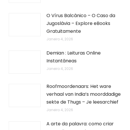
O Vírus Balcânico – O Caso da
Jugoslávia – Explore eBooks
Gratuitamente
Janeiro 4, 2026
Demian : Leituras Online
Instantâneas
Janeiro 4, 2026
Roofmoordenaars: Het ware
verhaal van India’s moorddadige
sekte de Thugs – Je leesarchief
Janeiro 4, 2026
A arte da palavra: como criar