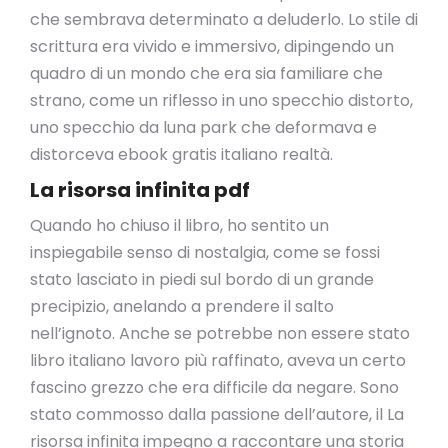
che sembrava determinato a deluderlo. Lo stile di
scrittura era vivido e immersivo, dipingendo un
quadro di un mondo che era sia familiare che
strano, come un riflesso in uno specchio distorto,
uno specchio da luna park che deformava e
distorceva ebook gratis italiano realtà.
La risorsa infinita pdf
Quando ho chiuso il libro, ho sentito un
inspiegabile senso di nostalgia, come se fossi
stato lasciato in piedi sul bordo di un grande
precipizio, anelando a prendere il salto
nell’ignoto. Anche se potrebbe non essere stato
libro italiano lavoro più raffinato, aveva un certo
fascino grezzo che era difficile da negare. Sono
stato commosso dalla passione dell’autore, il La
risorsa infinita impegno a raccontare una storia