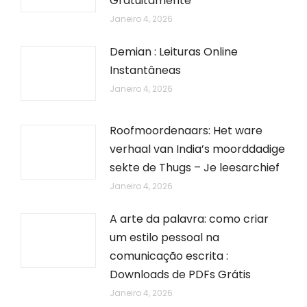
Gratuitamente
Janeiro 4, 2026
Demian : Leituras Online
Instantâneas
Janeiro 4, 2026
Roofmoordenaars: Het ware
verhaal van India’s moorddadige
sekte de Thugs – Je leesarchief
Janeiro 4, 2026
A arte da palavra: como criar
um estilo pessoal na
comunicação escrita :
Downloads de PDFs Grátis
Janeiro 4, 2026