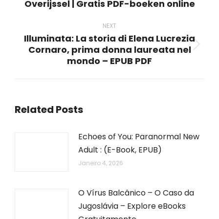
Overijssel | Gratis PDF-boeken online
post:
NEXT
Illuminata: La storia di Elena Lucrezia
Cornaro, prima donna laureata nel
Next
mondo – EPUB PDF
post:
Related Posts
Echoes of You: Paranormal New
Adult : (E-Book, EPUB)
Janeiro 4, 2026
O Vírus Balcânico – O Caso da
Jugoslávia – Explore eBooks