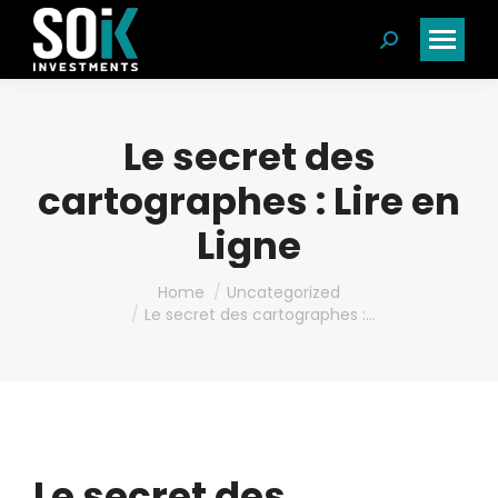
Search:
Le secret des
cartographes : Lire en
Ligne
You are here:
Home
Uncategorized
Le secret des cartographes :…
Le secret des