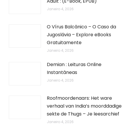
Adult : (E-Book, EPUB)
Janeiro 4, 2026
O Vírus Balcânico – O Caso da
Jugoslávia – Explore eBooks
Gratuitamente
Janeiro 4, 2026
Demian : Leituras Online
Instantâneas
Janeiro 4, 2026
Roofmoordenaars: Het ware
verhaal van India’s moorddadige
sekte de Thugs – Je leesarchief
Janeiro 4, 2026