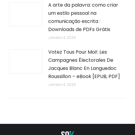
A arte da palavra: como criar
um estilo pessoal na
comunicação escrita :
Downloads de PDFs Grátis
Janeiro 4, 2026
Votez Tous Pour Moi!: Les
Campagnes Électorales De
Jacques Blanc En Languedoc
Roussillon – eBook [EPUB, PDF]
Janeiro 4, 2026